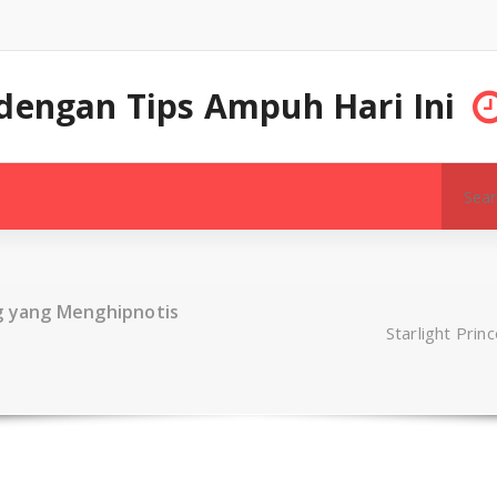
 dengan Tips Ampuh Hari Ini
Search
for:
ng yang Menghipnotis
Starlight Pri