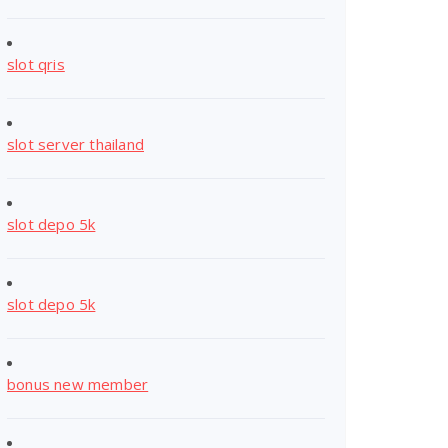
slot qris
slot server thailand
slot depo 5k
slot depo 5k
bonus new member