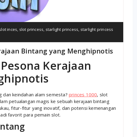
slot inces
,
slot princess
,
starlight princess
,
starlight princess
erajaan Bintang yang Menghipnotis
: Pesona Kerajaan
ghipnotis
ang dan keindahan alam semesta?
princes 1000
, slot
dalam petualangan magis ke sebuah kerajaan bintang
u, fitur-fitur yang inovatif, dan potensi kemenangan
di favorit para pemain slot.
intang