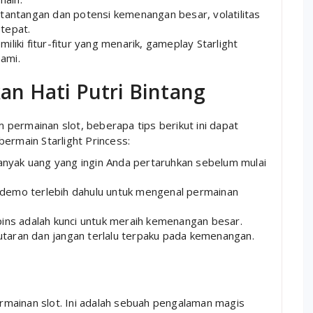
tantangan dan potensi kemenangan besar, volatilitas
 tepat.
liki fitur-fitur yang menarik, gameplay Starlight
ami.
n Hati Putri Bintang
permainan slot, beberapa tips berikut ini dapat
rmain Starlight Princess:
nyak uang yang ingin Anda pertaruhkan sebelum mulai
emo terlebih dahulu untuk mengenal permainan
pins adalah kunci untuk meraih kemenangan besar.
utaran dan jangan terlalu terpaku pada kemenangan.
permainan slot. Ini adalah sebuah pengalaman magis