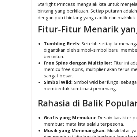
Starlight Princess mengajak kita untuk menjel
bintang yang berkilauan. Setiap putaran adala
dengan putri bintang yang cantik dan makhluk-
Fitur-Fitur Menarik y
Tumbling Reels:
Setelah setiap kemenanga
digantikan oleh simbol-simbol baru, mem
beruntun.
Free Spins dengan Multiplier:
Fitur ini ad
memicu free spins, multiplier akan terus
sangat besar.
Simbol Wild:
Simbol wild berfungsi sebaga
membentuk kombinasi pemenang.
Rahasia di Balik Popula
Grafis yang Memukau:
Desain karakter pu
membuat mata kita selalu terpesona.
Musik yang Menenangkan:
Musik latar y
dan membuat kita betah berlama-lama ber