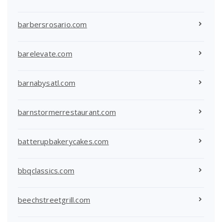
barbersrosario.com
barelevate.com
barnabysatl.com
barnstormerrestaurant.com
batterupbakerycakes.com
bbqclassics.com
beechstreetgrill.com