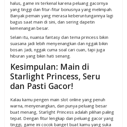
halus, game ini terkenal karena peluang gacornya
yang tinggi dan fitur-fitur bonusnya yang melimpah.
Banyak pemain yang merasa keberuntungannya lagi
bagus saat main di sini, dan sering dapetin
kemenangan besar.
Selain itu, nuansa fantasy dan tema princess bikin
suasana jadi lebih menyenangkan dan nggak bikin
bosan. Jadi, nggak cuma soal cari cuan, tapi juga
hiburan yang bikin hati senang.
Kesimpulan: Main di
Starlight Princess, Seru
dan Pasti Gacor!
Kalau kamu pengen main slot online yang penuh
warna, menyenangkan, dan punya peluang besar
buat menang, Starlight Princess adalah pilihan paling
tepat. Dengan fitur lengkap dan peluang gacor yang
tinggi, game ini cocok banget buat kamu yang suka