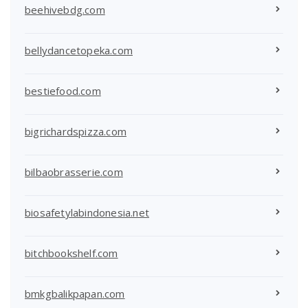
beehivebdg.com
bellydancetopeka.com
bestiefood.com
bigrichardspizza.com
bilbaobrasserie.com
biosafetylabindonesia.net
bitchbookshelf.com
bmkgbalikpapan.com