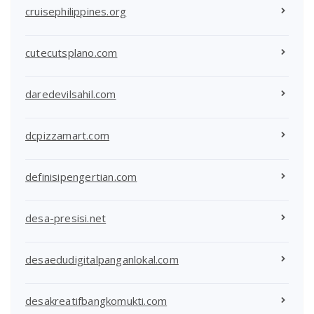
cruisephilippines.org
cutecutsplano.com
daredevilsahil.com
dcpizzamart.com
definisipengertian.com
desa-presisi.net
desaedudigitalpanganlokal.com
desakreatifbangkomukti.com