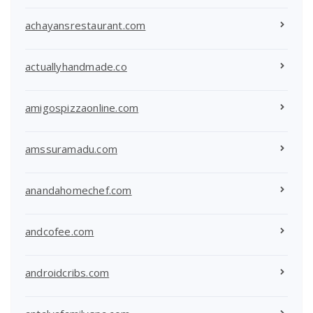
achayansrestaurant.com
actuallyhandmade.co
amigospizzaonline.com
amssuramadu.com
anandahomechef.com
andcofee.com
androidcribs.com