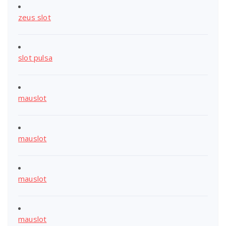
zeus slot
slot pulsa
mauslot
mauslot
mauslot
mauslot