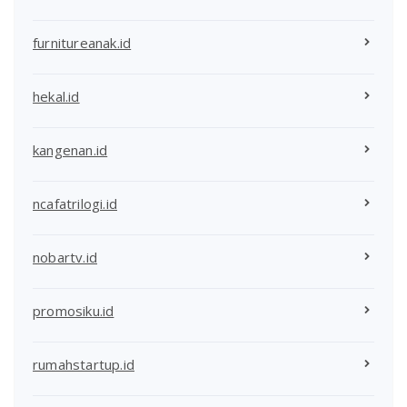
furnitureanak.id
hekal.id
kangenan.id
ncafatrilogi.id
nobartv.id
promosiku.id
rumahstartup.id