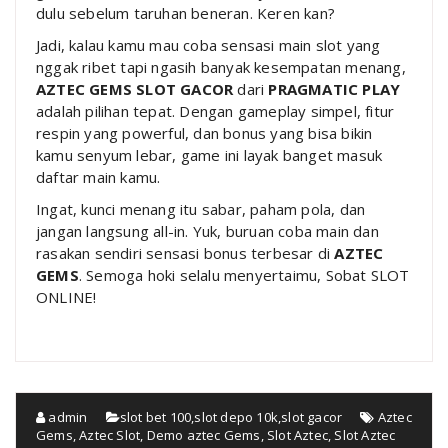
dulu sebelum taruhan beneran. Keren kan?
Jadi, kalau kamu mau coba sensasi main slot yang
nggak ribet tapi ngasih banyak kesempatan menang,
AZTEC GEMS SLOT GACOR
dari
PRAGMATIC PLAY
adalah pilihan tepat. Dengan gameplay simpel, fitur
respin yang powerful, dan bonus yang bisa bikin
kamu senyum lebar, game ini layak banget masuk
daftar main kamu.
Ingat, kunci menang itu sabar, paham pola, dan
jangan langsung all-in. Yuk, buruan coba main dan
rasakan sendiri sensasi bonus terbesar di
AZTEC
GEMS
. Semoga hoki selalu menyertaimu, Sobat SLOT
ONLINE!
admin
slot bet 100
,
slot depo 10k
,
slot gacor
Aztec
Gems
,
Aztec Slot
,
Demo aztec Gems
,
Slot Aztec
,
Slot Aztec