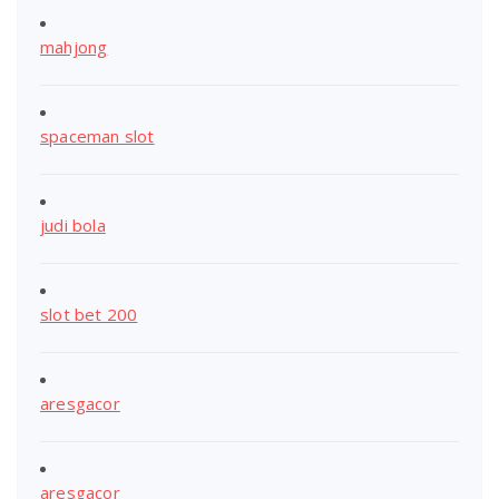
mahjong
spaceman slot
judi bola
slot bet 200
aresgacor
aresgacor