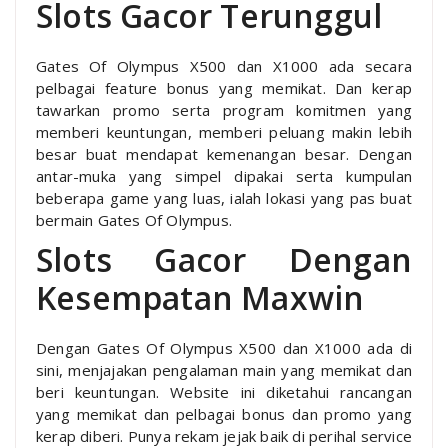
Slots Gacor Terunggul
Gates Of Olympus X500 dan X1000 ada secara
pelbagai feature bonus yang memikat. Dan kerap
tawarkan promo serta program komitmen yang
memberi keuntungan, memberi peluang makin lebih
besar buat mendapat kemenangan besar. Dengan
antar-muka yang simpel dipakai serta kumpulan
beberapa game yang luas, ialah lokasi yang pas buat
bermain Gates Of Olympus.
Slots Gacor Dengan
Kesempatan Maxwin
Dengan Gates Of Olympus X500 dan X1000 ada di
sini, menjajakan pengalaman main yang memikat dan
beri keuntungan. Website ini diketahui rancangan
yang memikat dan pelbagai bonus dan promo yang
kerap diberi. Punya rekam jejak baik di perihal service