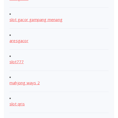
slot gacor gampang menang
aresgacor
slot777
mahjong ways 2
slot qris