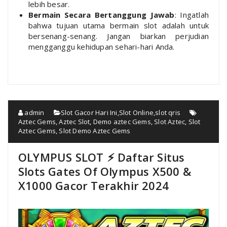
lebih besar.
Bermain Secara Bertanggung Jawab
: Ingatlah
bahwa tujuan utama bermain slot adalah untuk
bersenang-senang. Jangan biarkan perjudian
mengganggu kehidupan sehari-hari Anda.
admin
Slot Gacor Hari Ini
,
Slot Online
,
slot qris
Aztec Gems
,
Aztec Slot
,
Demo aztec Gems
,
Slot Aztec
,
Slot
Aztec Gems
,
Slot Demo Aztec Gems
OLYMPUS SLOT ⚡︎ Daftar Situs
Slots Gates Of Olympus X500 &
X1000 Gacor Terakhir 2024