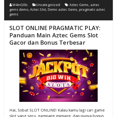
M4inG0ls
Uncategorized
Aztec Gems
,
aztec
gems demo
,
Aztec Slot
,
Demo aztec Gems
,
pragmatic aztec
gems
SLOT ONLINE PRAGMATIC PLAY:
Panduan Main Aztec Gems Slot
Gacor dan Bonus Terbesar
Hai, Sobat SLOT ONLINE! Kalau kamu lagi cari game
slot yang seru, gampang menang, dan punya bonus