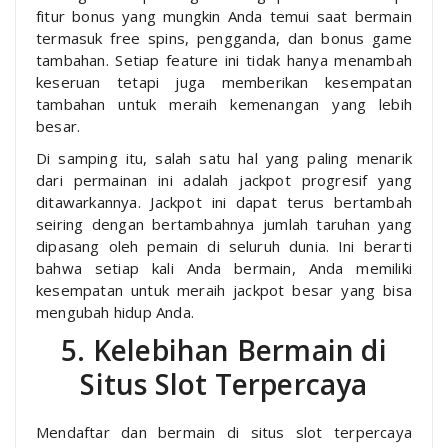
fitur bonus yang mungkin Anda temui saat bermain
termasuk free spins, pengganda, dan bonus game
tambahan. Setiap feature ini tidak hanya menambah
keseruan tetapi juga memberikan kesempatan
tambahan untuk meraih kemenangan yang lebih
besar.
Di samping itu, salah satu hal yang paling menarik
dari permainan ini adalah jackpot progresif yang
ditawarkannya. Jackpot ini dapat terus bertambah
seiring dengan bertambahnya jumlah taruhan yang
dipasang oleh pemain di seluruh dunia. Ini berarti
bahwa setiap kali Anda bermain, Anda memiliki
kesempatan untuk meraih jackpot besar yang bisa
mengubah hidup Anda.
5. Kelebihan Bermain di
Situs Slot Terpercaya
Mendaftar dan bermain di situs slot terpercaya