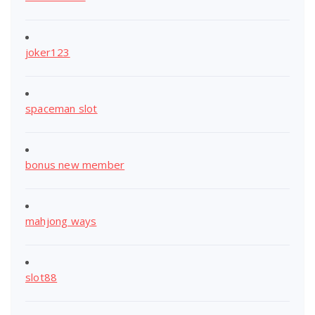
joker123
spaceman slot
bonus new member
mahjong ways
slot88