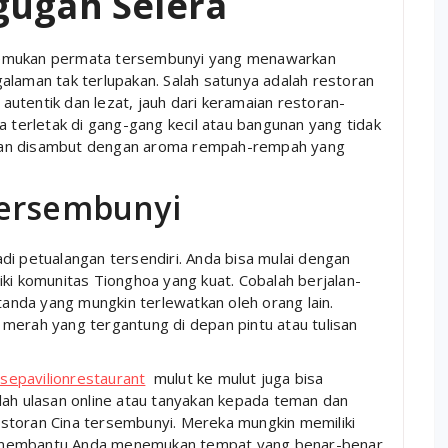
ugah Selera
 menemukan permata tersembunyi yang menawarkan
laman tak terlupakan. Salah satunya adalah restoran
utentik dan lezat, jauh dari keramaian restoran-
a terletak di gang-gang kecil atau bangunan yang tidak
kan disambut dengan aroma rempah-rempah yang
Tersembunyi
di petualangan tersendiri. Anda bisa mulai dengan
ki komunitas Tionghoa yang kuat. Cobalah berjalan-
-tanda yang mungkin terlewatkan oleh orang lain.
merah yang tergantung di depan pintu atau tulisan
sepavilionrestaurant
mulut ke mulut juga bisa
lah ulasan online atau tanyakan kepada teman dan
storan Cina tersembunyi. Mereka mungkin memiliki
a membantu Anda menemukan tempat yang benar-benar