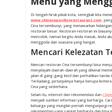
Menu yang Mengg
Di tengah hiruk pikuk kota, seringkali kita
www.chinesepavilionrestaurant.com
penga
Cina tersembunyi, yang menawarkan hidangan a
restoran besar. Restoran-restoran ini biasany
mencolok, namun begitu Anda masuk, Anda a
menggoda dan suasana yang hangat.
Mencari Kelezatan 
Mencari restoran Cina tersembunyi bisa menja
menjelajahi daerah-daerah yang dikenal memili
jalan di gang-gang kecil dan perhatikan tanda
Terkadang, petunjuknya hanya berupa lentera 
Cina yang sederhana.
Selain itu, internet dan rekomendasi dari
Chine
menjadi sumber informasi yang berharga. Cari
keluarga yang mungkin pernah mengunjungi re
rekomendasi yang sangat berharga dan bis