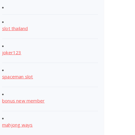
slot thailand
joker123
spaceman slot
bonus new member
mahjong ways