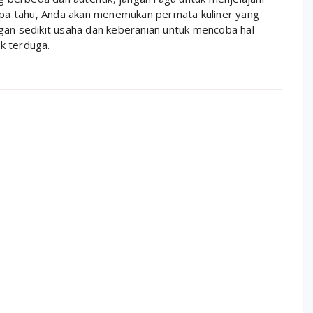
iapa tahu, Anda akan menemukan permata kuliner yang
gan sedikit usaha dan keberanian untuk mencoba hal
k terduga.