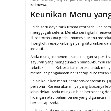
istimewa.
Keunikan Menu yan
Salah satu daya tarik utama restoran Cina te
menggugah selera. Mereka seringkali menawar
di restoran Cina pada umumnya. Menu mereka 
Tiongkok, resep keluarga yang diturunkan dari
inovatif.
Anda mungkin menemukan hidangan seperti sup
sayuran yang menggunakan bumbu-bumbu raha
teknik khusus. Keberanian mereka untuk menya
membuat pengalaman bersantap di restoran C
Selain keunikan menu, restoran-restoran ini j
personal. Karena ukurannya yang biasanya lebi
lebih dekat. Anda mungkin bisa berbincang den
hidangan atau bahan-bahan yang digunakan. Ha
bersantap Anda.
Jadi, jika Anda mencari pengalaman kuliner ya