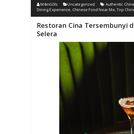
M4inG0ls
Uncategorized
Authentic Chin
Dining Experience
,
Chinese Food Near Me
,
Top Chin
Restoran Cina Tersembunyi
Selera