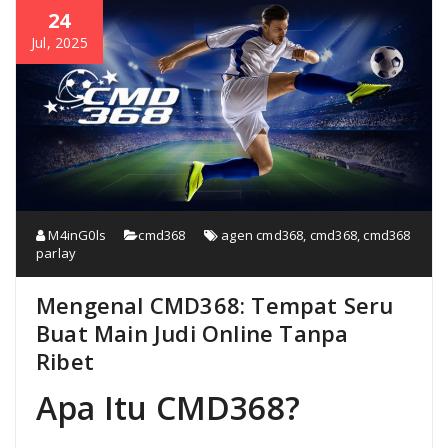
24
Jul, 2025
M4inG0ls
cmd368
agen cmd368
,
cmd368
,
cmd368
parlay
Mengenal CMD368: Tempat Seru
Buat Main Judi Online Tanpa
Ribet
Apa Itu CMD368?