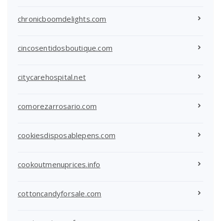
chronicboomdelights.com
cincosentidosboutique.com
citycarehospital.net
comorezarrosario.com
cookiesdisposablepens.com
cookoutmenuprices.info
cottoncandyforsale.com