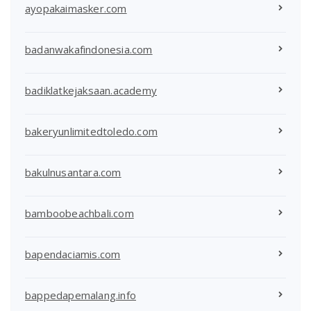
ayopakaimasker.com
badanwakafindonesia.com
badiklatkejaksaan.academy
bakeryunlimitedtoledo.com
bakulnusantara.com
bamboobeachbali.com
bapendaciamis.com
bappedapemalang.info