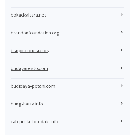
bpkadkaltara.net
brandonfoundation.org
bsnpindonesia.org
budayaresto.com
budidaya-petani.com
bung-hatta.info
cabjari-kolonodale.info