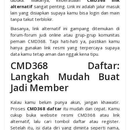
dibuka. Makanya, keberadaan
CMD368 link
alternatif
sangat penting. Link ini adalah jalur masuk
lain yang disiapkan supaya kamu bisa login dan main
tanpa takut terblokir.
Biasanya, link alternatif ini gampang ditemukan di
forum-forum judi online atau grup-grup komunitas
pemain CMD368. Tapi hati-hati ya, pastikan kamu
hanya gunakan link resmi yang terpercaya supaya
data kamu tetap aman dan nggak kena tipu.
CMD368 Daftar:
Langkah Mudah Buat
Jadi Member
Kalau kamu belum punya akun, jangan khawatir.
Proses
CMD368 daftar
itu mudah dan cepat. Kamu
cukup buka website resmi CMD368 atau link
alternatif, lalu cari tombol daftar atau register.
Setelah itu, isi data diri yang diminta seperti nama,