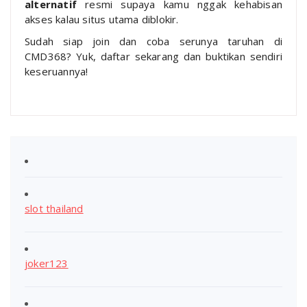
alternatif
resmi supaya kamu nggak kehabisan
akses kalau situs utama diblokir.
Sudah siap join dan coba serunya taruhan di
CMD368? Yuk, daftar sekarang dan buktikan sendiri
keseruannya!
slot thailand
joker123