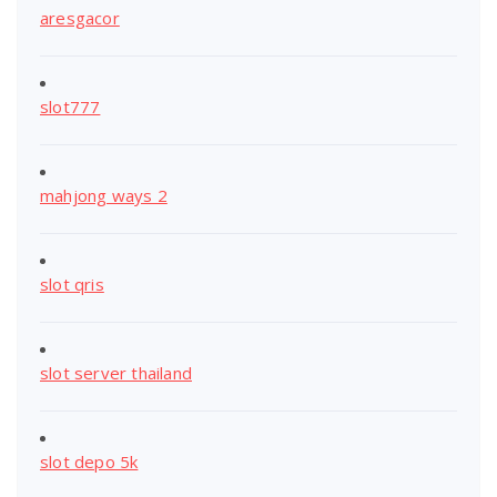
aresgacor
slot777
mahjong ways 2
slot qris
slot server thailand
slot depo 5k