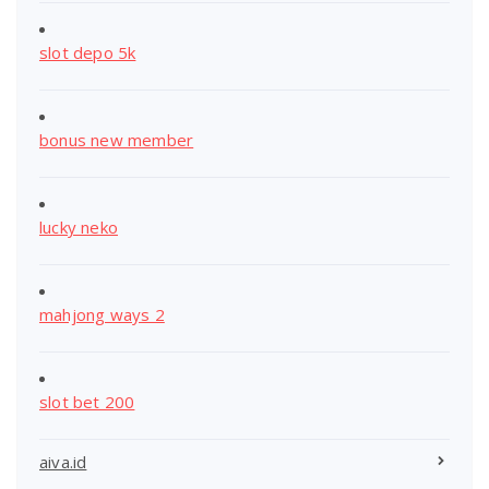
slot depo 5k
bonus new member
lucky neko
mahjong ways 2
slot bet 200
aiva.id