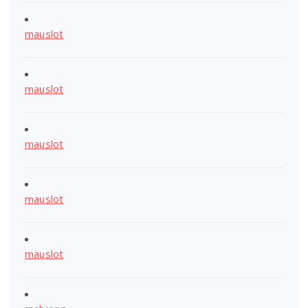
mauslot
mauslot
mauslot
mauslot
mauslot