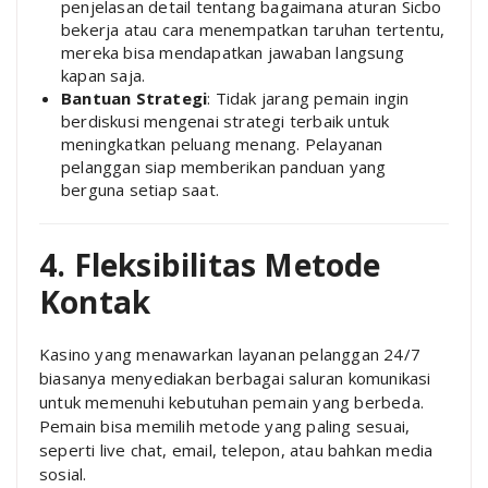
penjelasan detail tentang bagaimana aturan Sicbo
bekerja atau cara menempatkan taruhan tertentu,
mereka bisa mendapatkan jawaban langsung
kapan saja.
Bantuan Strategi
: Tidak jarang pemain ingin
berdiskusi mengenai strategi terbaik untuk
meningkatkan peluang menang. Pelayanan
pelanggan siap memberikan panduan yang
berguna setiap saat.
4. Fleksibilitas Metode
Kontak
Kasino yang menawarkan layanan pelanggan 24/7
biasanya menyediakan berbagai saluran komunikasi
untuk memenuhi kebutuhan pemain yang berbeda.
Pemain bisa memilih metode yang paling sesuai,
seperti live chat, email, telepon, atau bahkan media
sosial.