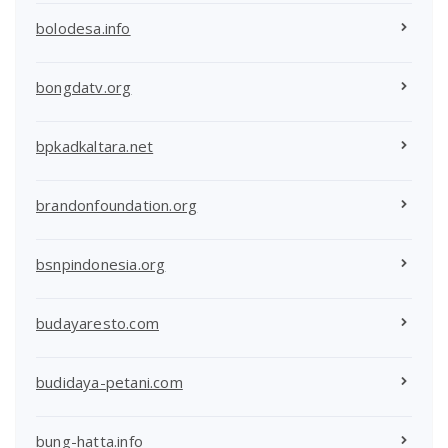
bolodesa.info
bongdatv.org
bpkadkaltara.net
brandonfoundation.org
bsnpindonesia.org
budayaresto.com
budidaya-petani.com
bung-hatta.info