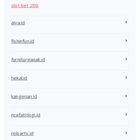
slot bet 200
aiva.id
fishinfun.id
furnitureanak.id
hekal.id
kangenan.id
ncafatrilogi.id
nobartv.id