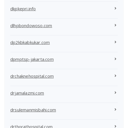
dkpkepri.info
dlhpbondowoso.com
dp2kbkabkukar.com
dpmptsp-jakarta.com
drchaknehospital.com
drjamalazmi.com
drsulemanmisbahi.com
drthorathospital.com