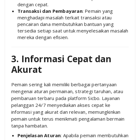
dengan cepat.
Transaksi dan Pembayaran
: Pemain yang
menghadapi masalah terkait transaksi atau
pencairan dana membutuhkan bantuan yang
tersedia setiap saat untuk menyelesaikan masalah
mereka dengan efisien.
3. Informasi Cepat dan
Akurat
Pemain sering kali memiliki berbagai pertanyaan
mengenai aturan permainan, strategi taruhan, atau
pembaruan terbaru pada platform Sicbo. Layanan
pelanggan 24/7 menyediakan akses cepat ke
informasi yang akurat dan relevan, memungkinkan
pemain untuk terus menikmati pengalaman bermain
tanpa hambatan.
Penjelasan Aturan
: Apabila pemain membutuhkan