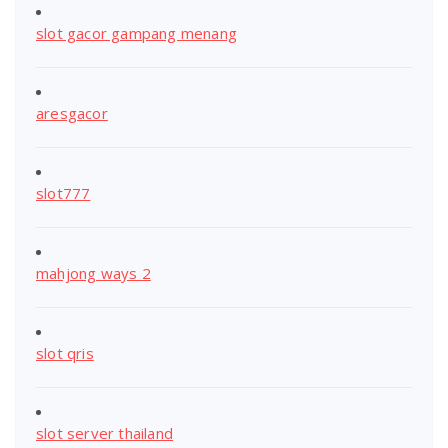
slot gacor gampang menang
aresgacor
slot777
mahjong ways 2
slot qris
slot server thailand