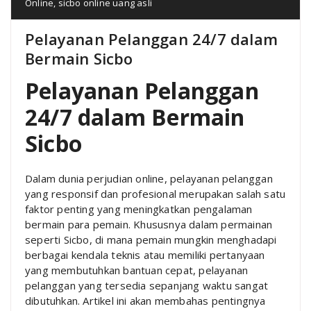
Online
,
sicbo online uang asli
Pelayanan Pelanggan 24/7 dalam
Bermain Sicbo
Pelayanan Pelanggan
24/7 dalam Bermain
Sicbo
Dalam dunia perjudian online, pelayanan pelanggan
yang responsif dan profesional merupakan salah satu
faktor penting yang meningkatkan pengalaman
bermain para pemain. Khususnya dalam permainan
seperti Sicbo, di mana pemain mungkin menghadapi
berbagai kendala teknis atau memiliki pertanyaan
yang membutuhkan bantuan cepat, pelayanan
pelanggan yang tersedia sepanjang waktu sangat
dibutuhkan. Artikel ini akan membahas pentingnya