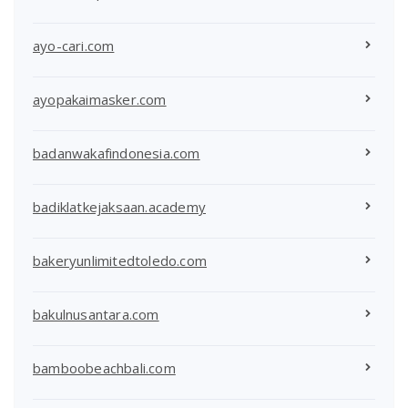
ayo-cari.com
ayopakaimasker.com
badanwakafindonesia.com
badiklatkejaksaan.academy
bakeryunlimitedtoledo.com
bakulnusantara.com
bamboobeachbali.com