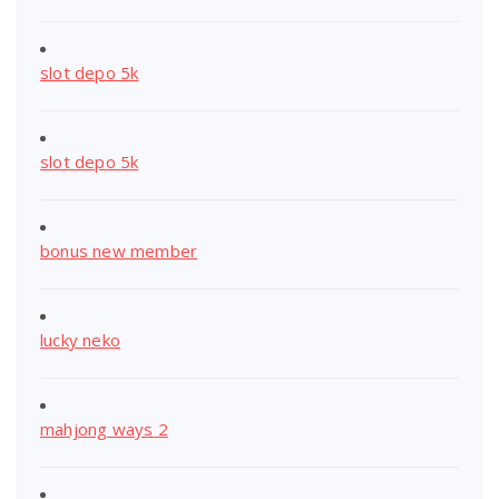
slot depo 5k
slot depo 5k
bonus new member
lucky neko
mahjong ways 2