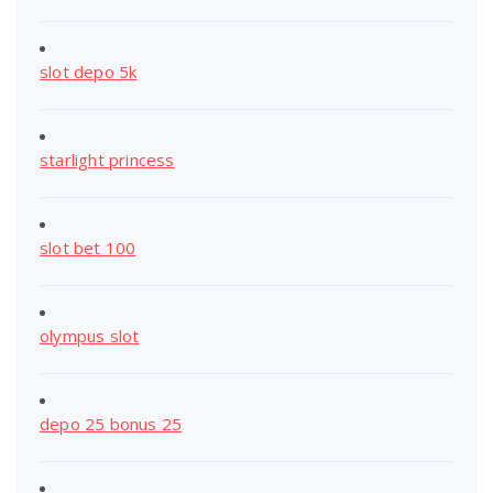
slot depo 5k
starlight princess
slot bet 100
olympus slot
depo 25 bonus 25