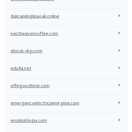
dukcapilpgkpacak.online
eastheavencoffee.com
ebook-digi.com
edufia.net
effingoodtime.com
emergencyelectricianvirginia.com
ensikloblogia.com