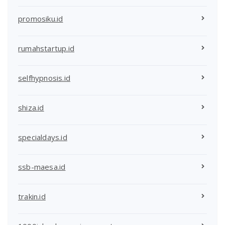
promosiku.id
rumahstartup.id
selfhypnosis.id
shiza.id
specialdays.id
ssb-maesa.id
trakin.id