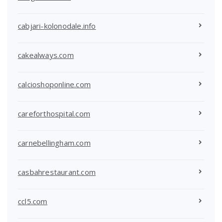
cabjari-kolonodale.info
cakealways.com
calcioshoponline.com
careforthospital.com
carnebellingham.com
casbahrestaurant.com
ccl5.com