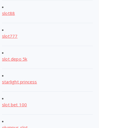
slot88
slot777
slot depo 5k
starlight princess
slot bet 100
olympus slot