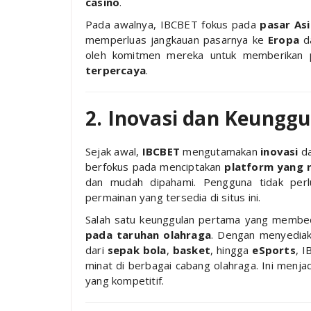
casino
.
Pada awalnya, IBCBET fokus pada
pasar Asi
memperluas jangkauan pasarnya ke
Eropa
da
oleh komitmen mereka untuk memberikan
terpercaya
.
2. Inovasi dan Keungg
Sejak awal,
IBCBET
mengutamakan
inovasi
d
berfokus pada menciptakan
platform yang 
dan mudah dipahami. Pengguna tidak perl
permainan yang tersedia di situs ini.
Salah satu keunggulan pertama yang membeda
pada taruhan olahraga
. Dengan menyediaka
dari
sepak bola
,
basket
, hingga
eSports
, 
minat di berbagai cabang olahraga. Ini menj
yang kompetitif.