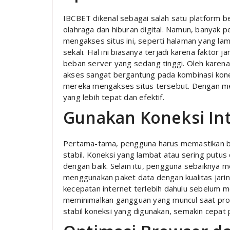
IBCBET dikenal sebagai salah satu platform b
olahraga dan hiburan digital. Namun, banyak
mengakses situs ini, seperti halaman yang la
sekali. Hal ini biasanya terjadi karena faktor 
beban server yang sedang tinggi. Oleh karena
akses sangat bergantung pada kombinasi konek
mereka mengakses situs tersebut. Dengan me
yang lebih tepat dan efektif.
Gunakan Koneksi Int
Pertama-tama, pengguna harus memastikan ba
stabil. Koneksi yang lambat atau sering put
dengan baik. Selain itu, pengguna sebaiknya me
menggunakan paket data dengan kualitas jarin
kecepatan internet terlebih dahulu sebelum m
meminimalkan gangguan yang muncul saat prose
stabil koneksi yang digunakan, semakin cepat 