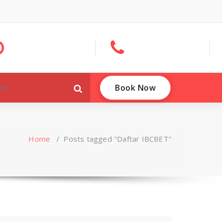
Book Now
Home
/
Posts tagged "Daftar IBCBET"