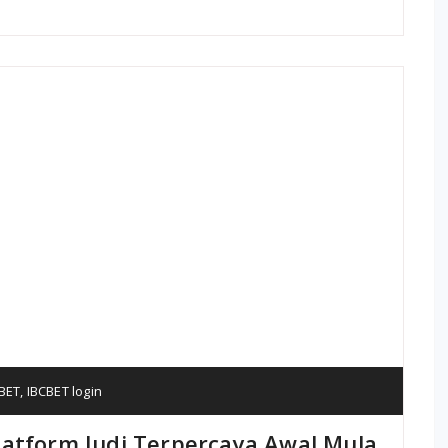
BET
,
IBCBET login
latform Judi Terpercaya Awal Mula