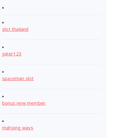
slot thailand
joker123
spaceman slot
bonus new member
mahjong ways