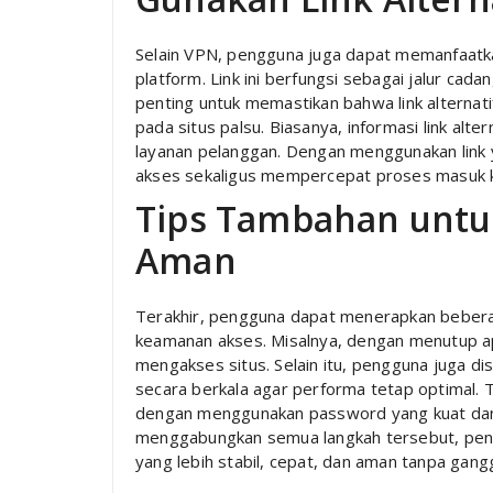
Selain VPN, pengguna juga dapat memanfaatkan 
platform. Link ini berfungsi sebagai jalur ca
penting untuk memastikan bahwa link alternati
pada situs palsu. Biasanya, informasi link alt
layanan pelanggan. Dengan menggunakan link
akses sekaligus mempercepat proses masuk k
Tips Tambahan untu
Aman
Terakhir, pengguna dapat menerapkan bebera
keamanan akses. Misalnya, dengan menutup ap
mengakses situs. Selain itu, pengguna juga d
secara berkala agar performa tetap optimal. T
dengan menggunakan password yang kuat dan 
menggabungkan semua langkah tersebut, pe
yang lebih stabil, cepat, dan aman tanpa gang