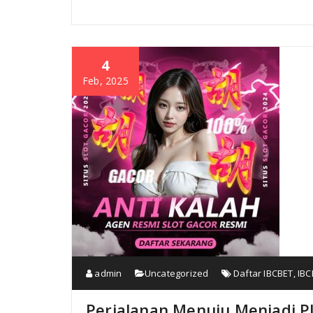
4
Feb, 2025
admin
Uncategorized
Daftar IBCBET
,
IBC
Perjalanan Menuju Menjadi P