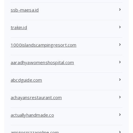
ssb-maesa.id
trakin.id
1000islandscampingresort.com
aaradhyawomenshospital.com
abcdguide.com
achayansrestaurant.com
actuallyhandmade.co
amigospizzaonline.com