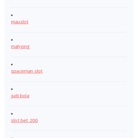
mauslot
mahjong
spaceman slot
judi bola
slot bet 200