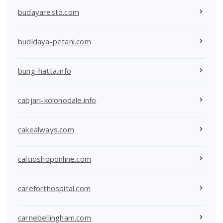
budayaresto.com
budidaya-petani.com
bung-hatta.info
cabjari-kolonodale.info
cakealways.com
calcioshoponline.com
careforthospital.com
carnebellingham.com