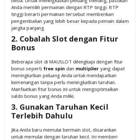
beda. Untuk meningkatkan peluang menang, pastikan
Anda memilih permainan dengan RTP tinggi. RTP
tinggi berarti permainan tersebut memberikan
pengembalian yang lebih besar kepada pemain dalam
jangka panjang.
2. Cobalah Slot dengan Fitur
Bonus
Beberapa slot di MAUSLOT dilengkapi dengan fitur
bonus seperti
free spin
dan
multiplier
yang dapat
meningkatkan peluang Anda untuk mendapatkan
kemenangan tanpa perlu meningkatkan taruhan.
Manfaatkan fitur bonus ini untuk mengoptimalkan
saldo bonus yang Anda miliki.
3. Gunakan Taruhan Kecil
Terlebih Dahulu
Jika Anda baru memulai bermain slot, disarankan
untuk memulai dengan taruhan kecil. Ini memberi