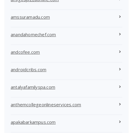
amssuramadu.com
anandahomechef.com
andcofee.com
androidcribs.com
antalyafamilyspa.com
anthemcollegeonlineservices.com
apakabarkampus.com