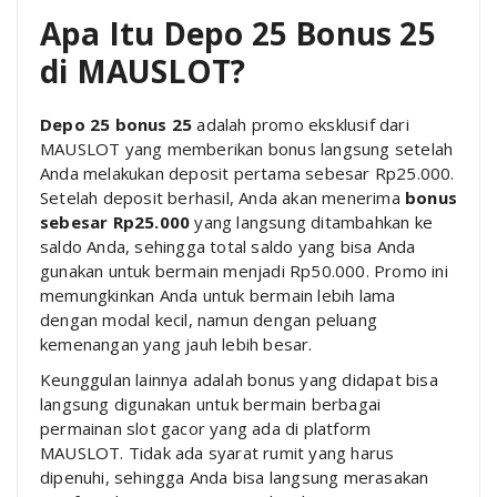
Apa Itu Depo 25 Bonus 25
di MAUSLOT?
Depo 25 bonus 25
adalah promo eksklusif dari
MAUSLOT yang memberikan bonus langsung setelah
Anda melakukan deposit pertama sebesar Rp25.000.
Setelah deposit berhasil, Anda akan menerima
bonus
sebesar Rp25.000
yang langsung ditambahkan ke
saldo Anda, sehingga total saldo yang bisa Anda
gunakan untuk bermain menjadi Rp50.000. Promo ini
memungkinkan Anda untuk bermain lebih lama
dengan modal kecil, namun dengan peluang
kemenangan yang jauh lebih besar.
Keunggulan lainnya adalah bonus yang didapat bisa
langsung digunakan untuk bermain berbagai
permainan slot gacor yang ada di platform
MAUSLOT. Tidak ada syarat rumit yang harus
dipenuhi, sehingga Anda bisa langsung merasakan