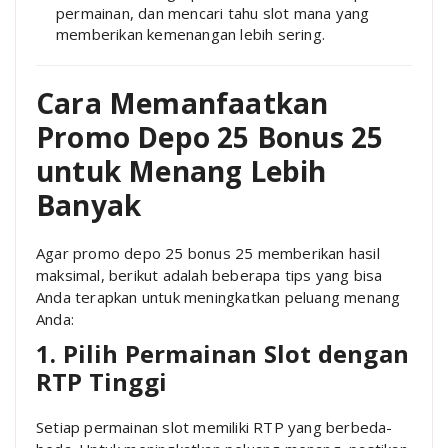
permainan, dan mencari tahu slot mana yang
memberikan kemenangan lebih sering.
Cara Memanfaatkan
Promo Depo 25 Bonus 25
untuk Menang Lebih
Banyak
Agar promo depo 25 bonus 25 memberikan hasil
maksimal, berikut adalah beberapa tips yang bisa
Anda terapkan untuk meningkatkan peluang menang
Anda:
1. Pilih Permainan Slot dengan
RTP Tinggi
Setiap permainan slot memiliki RTP yang berbeda-