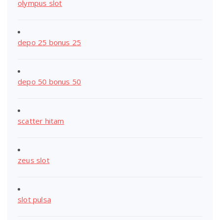
olympus slot
depo 25 bonus 25
depo 50 bonus 50
scatter hitam
zeus slot
slot pulsa