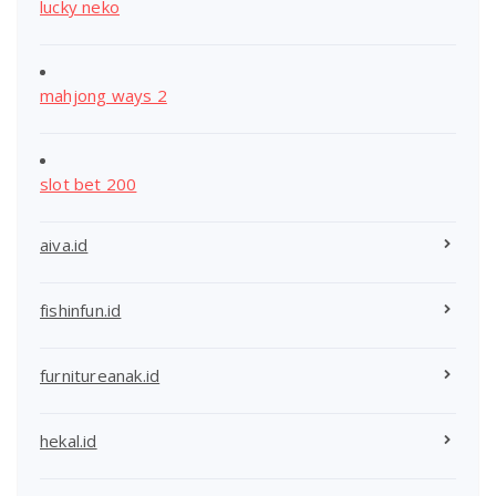
lucky neko
mahjong ways 2
slot bet 200
aiva.id
fishinfun.id
furnitureanak.id
hekal.id