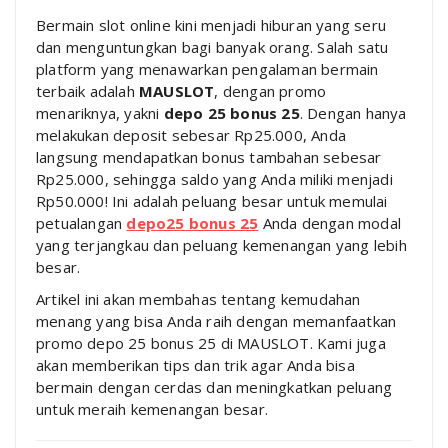
Bermain slot online kini menjadi hiburan yang seru
dan menguntungkan bagi banyak orang. Salah satu
platform yang menawarkan pengalaman bermain
terbaik adalah
MAUSLOT
, dengan promo
menariknya, yakni
depo 25 bonus 25
. Dengan hanya
melakukan deposit sebesar Rp25.000, Anda
langsung mendapatkan bonus tambahan sebesar
Rp25.000, sehingga saldo yang Anda miliki menjadi
Rp50.000! Ini adalah peluang besar untuk memulai
petualangan
depo25 bonus 25
Anda dengan modal
yang terjangkau dan peluang kemenangan yang lebih
besar.
Artikel ini akan membahas tentang kemudahan
menang yang bisa Anda raih dengan memanfaatkan
promo depo 25 bonus 25 di MAUSLOT. Kami juga
akan memberikan tips dan trik agar Anda bisa
bermain dengan cerdas dan meningkatkan peluang
untuk meraih kemenangan besar.