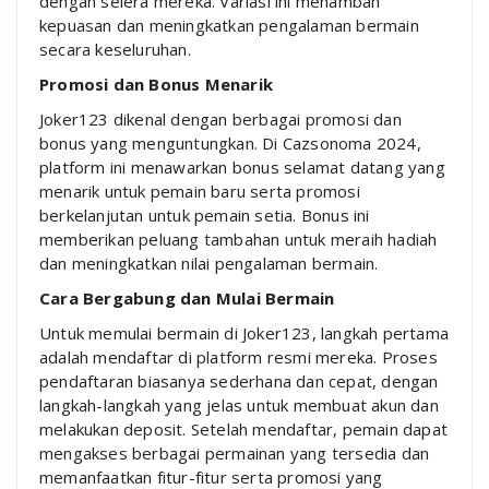
dengan selera mereka. Variasi ini menambah
kepuasan dan meningkatkan pengalaman bermain
secara keseluruhan.
Promosi dan Bonus Menarik
Joker123 dikenal dengan berbagai promosi dan
bonus yang menguntungkan. Di Cazsonoma 2024,
platform ini menawarkan bonus selamat datang yang
menarik untuk pemain baru serta promosi
berkelanjutan untuk pemain setia. Bonus ini
memberikan peluang tambahan untuk meraih hadiah
dan meningkatkan nilai pengalaman bermain.
Cara Bergabung dan Mulai Bermain
Untuk memulai bermain di Joker123, langkah pertama
adalah mendaftar di platform resmi mereka. Proses
pendaftaran biasanya sederhana dan cepat, dengan
langkah-langkah yang jelas untuk membuat akun dan
melakukan deposit. Setelah mendaftar, pemain dapat
mengakses berbagai permainan yang tersedia dan
memanfaatkan fitur-fitur serta promosi yang