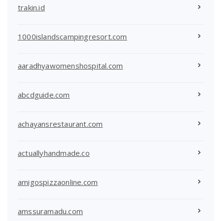
trakin.id
1000islandscampingresort.com
aaradhyawomenshospital.com
abcdguide.com
achayansrestaurant.com
actuallyhandmade.co
amigospizzaonline.com
amssuramadu.com