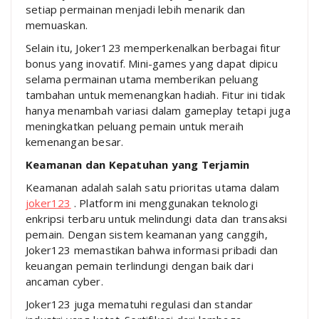
setiap permainan menjadi lebih menarik dan
memuaskan.
Selain itu, Joker123 memperkenalkan berbagai fitur
bonus yang inovatif. Mini-games yang dapat dipicu
selama permainan utama memberikan peluang
tambahan untuk memenangkan hadiah. Fitur ini tidak
hanya menambah variasi dalam gameplay tetapi juga
meningkatkan peluang pemain untuk meraih
kemenangan besar.
Keamanan dan Kepatuhan yang Terjamin
Keamanan adalah salah satu prioritas utama dalam
joker123
. Platform ini menggunakan teknologi
enkripsi terbaru untuk melindungi data dan transaksi
pemain. Dengan sistem keamanan yang canggih,
Joker123 memastikan bahwa informasi pribadi dan
keuangan pemain terlindungi dengan baik dari
ancaman cyber.
Joker123 juga mematuhi regulasi dan standar