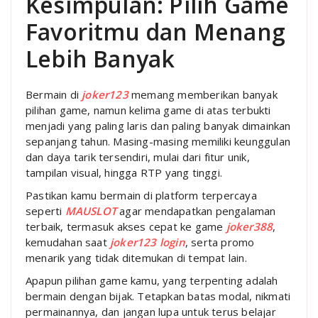
Kesimpulan: Pilih Game
Favoritmu dan Menang
Lebih Banyak
Bermain di
joker123
memang memberikan banyak
pilihan game, namun kelima game di atas terbukti
menjadi yang paling laris dan paling banyak dimainkan
sepanjang tahun. Masing-masing memiliki keunggulan
dan daya tarik tersendiri, mulai dari fitur unik,
tampilan visual, hingga RTP yang tinggi.
Pastikan kamu bermain di platform terpercaya
seperti
MAUSLOT
agar mendapatkan pengalaman
terbaik, termasuk akses cepat ke game
joker388
,
kemudahan saat
joker123 login
, serta promo
menarik yang tidak ditemukan di tempat lain.
Apapun pilihan game kamu, yang terpenting adalah
bermain dengan bijak. Tetapkan batas modal, nikmati
permainannya, dan jangan lupa untuk terus belajar