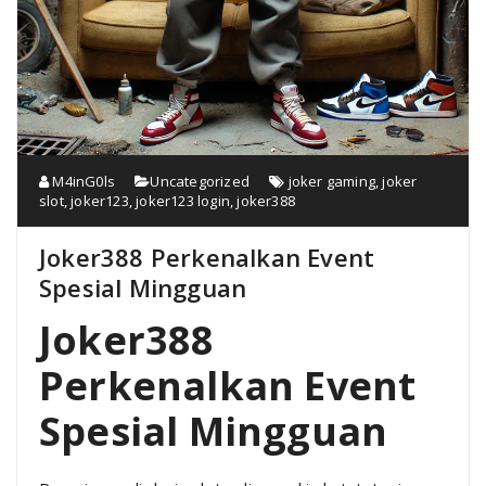
M4inG0ls
Uncategorized
joker gaming
,
joker
slot
,
joker123
,
joker123 login
,
joker388
Joker388 Perkenalkan Event
Spesial Mingguan
Joker388
Perkenalkan Event
Spesial Mingguan