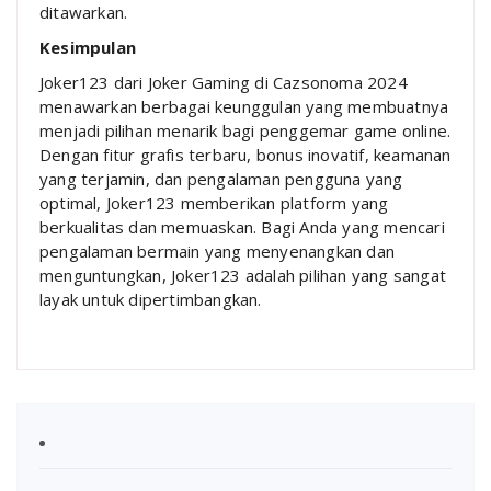
ditawarkan.
Kesimpulan
Joker123 dari Joker Gaming di Cazsonoma 2024
menawarkan berbagai keunggulan yang membuatnya
menjadi pilihan menarik bagi penggemar game online.
Dengan fitur grafis terbaru, bonus inovatif, keamanan
yang terjamin, dan pengalaman pengguna yang
optimal, Joker123 memberikan platform yang
berkualitas dan memuaskan. Bagi Anda yang mencari
pengalaman bermain yang menyenangkan dan
menguntungkan, Joker123 adalah pilihan yang sangat
layak untuk dipertimbangkan.