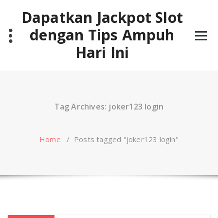
Skip
Dapatkan Jackpot Slot
to
content
dengan Tips Ampuh
Hari Ini
Tag Archives: joker123 login
Home
/
Posts tagged "joker123 login"