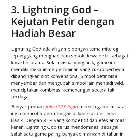
3. Lightning God –
Kejutan Petir dengan
Hadiah Besar
Lightning God adalah game dengan tema mitologi
Jepang yang menghadirkan sosok dewa petir sebagai
karakter utama. Selain visual yang unik, game ini
memiliki mekanisme permainan yang cukup berbeda
dibandingkan slot konvensional. Simbol petir bisa
menyambar dan mengubah simbol lain menjadi wild,
menciptakan kombinasi kemenangan secara tak
terduga.
Banyak pemain
joker123 login
memilih game ini saat
ingin mencoba peruntungan di luar slot bertema
klasik. Dengan RTP yang kompetitif dan efek animasi
keren, Lightning God terus mendominasi sebagai
salah satu game paling banyak dimainkan di tahun ini.