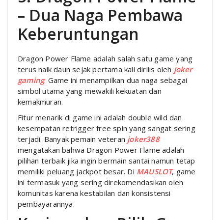
– Dua Naga Pembawa
Keberuntungan
Dragon Power Flame adalah salah satu game yang
terus naik daun sejak pertama kali dirilis oleh
joker
gaming
. Game ini menampilkan dua naga sebagai
simbol utama yang mewakili kekuatan dan
kemakmuran.
Fitur menarik di game ini adalah double wild dan
kesempatan retrigger free spin yang sangat sering
terjadi. Banyak pemain veteran
joker388
mengatakan bahwa Dragon Power Flame adalah
pilihan terbaik jika ingin bermain santai namun tetap
memiliki peluang jackpot besar. Di
MAUSLOT
, game
ini termasuk yang sering direkomendasikan oleh
komunitas karena kestabilan dan konsistensi
pembayarannya.