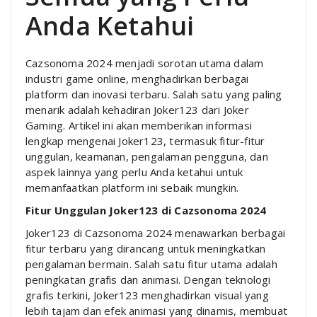
Anda Ketahui
Cazsonoma 2024 menjadi sorotan utama dalam
industri game online, menghadirkan berbagai
platform dan inovasi terbaru. Salah satu yang paling
menarik adalah kehadiran Joker123 dari Joker
Gaming. Artikel ini akan memberikan informasi
lengkap mengenai Joker123, termasuk fitur-fitur
unggulan, keamanan, pengalaman pengguna, dan
aspek lainnya yang perlu Anda ketahui untuk
memanfaatkan platform ini sebaik mungkin.
Fitur Unggulan Joker123 di Cazsonoma 2024
Joker123 di Cazsonoma 2024 menawarkan berbagai
fitur terbaru yang dirancang untuk meningkatkan
pengalaman bermain. Salah satu fitur utama adalah
peningkatan grafis dan animasi. Dengan teknologi
grafis terkini, Joker123 menghadirkan visual yang
lebih tajam dan efek animasi yang dinamis, membuat