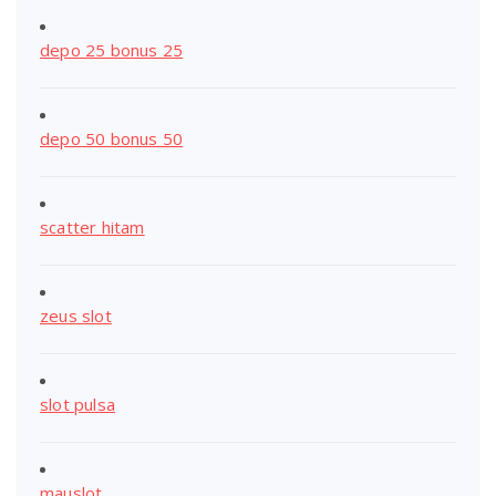
depo 25 bonus 25
depo 50 bonus 50
scatter hitam
zeus slot
slot pulsa
mauslot