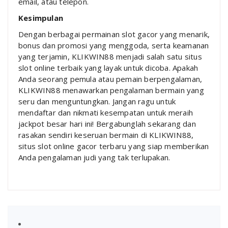
email, atau telepon.
Kesimpulan
Dengan berbagai permainan slot gacor yang menarik,
bonus dan promosi yang menggoda, serta keamanan
yang terjamin, KLIKWIN88 menjadi salah satu situs
slot online terbaik yang layak untuk dicoba. Apakah
Anda seorang pemula atau pemain berpengalaman,
KLIKWIN88 menawarkan pengalaman bermain yang
seru dan menguntungkan. Jangan ragu untuk
mendaftar dan nikmati kesempatan untuk meraih
jackpot besar hari ini! Bergabunglah sekarang dan
rasakan sendiri keseruan bermain di KLIKWIN88,
situs slot online gacor terbaru yang siap memberikan
Anda pengalaman judi yang tak terlupakan.