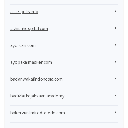
arte-polis.info
ashishhospital.com
ayo-cari.com
ayopakaimasker.com
badanwakafindonesia.com
badiklatkejaksaan.academy
bakeryunlimitedtoledo.com