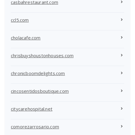
casbahrestaurant.com
ccl5.com
cholacafe.com
chrisbuyshoustonhouses.com
chronicboomdelights.com
cincosentidosboutique.com
citycarehospital.net
comorezarrosario.com