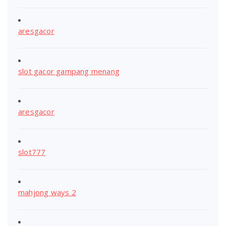
aresgacor
slot gacor gampang menang
aresgacor
slot777
mahjong ways 2