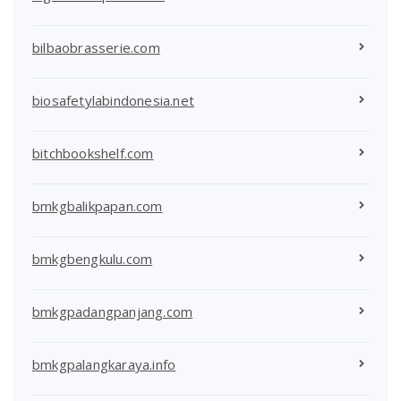
bilbaobrasserie.com
biosafetylabindonesia.net
bitchbookshelf.com
bmkgbalikpapan.com
bmkgbengkulu.com
bmkgpadangpanjang.com
bmkgpalangkaraya.info