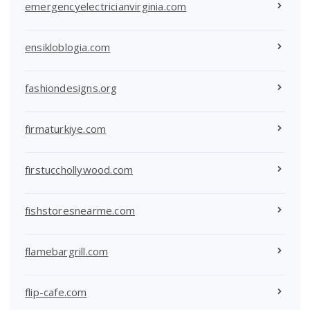
emergencyelectricianvirginia.com
ensikloblogia.com
fashiondesigns.org
firmaturkiye.com
firstucchollywood.com
fishstoresnearme.com
flamebargrill.com
flip-cafe.com