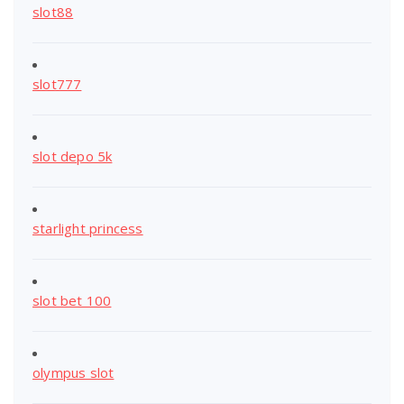
slot88
slot777
slot depo 5k
starlight princess
slot bet 100
olympus slot