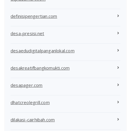
definisipengertian.com
desa-presisi.net
desaedudigitalpanganlokal.com
desakreatifbangkomukti.com
desapager.com
dhatcreolegrill.com
dilakasi-cairhibah.com