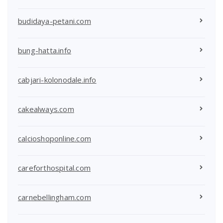
budidaya-petani.com
bung-hatta.info
cabjari-kolonodale.info
cakealways.com
calcioshoponline.com
careforthospital.com
carnebellingham.com