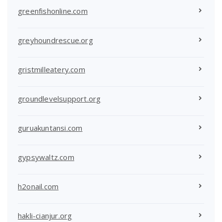
greenfishonline.com
greyhoundrescue.org
gristmilleatery.com
groundlevelsupport.org
guruakuntansi.com
gypsywaltz.com
h2onail.com
hakli-cianjur.org