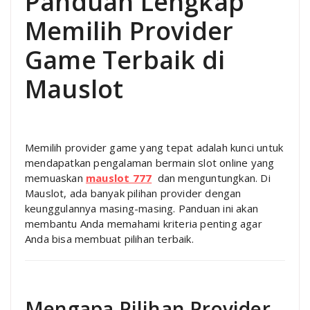
Panduan Lengkap
Memilih Provider
Game Terbaik di
Mauslot
Memilih provider game yang tepat adalah kunci untuk
mendapatkan pengalaman bermain slot online yang
memuaskan
mauslot 777
dan menguntungkan. Di
Mauslot, ada banyak pilihan provider dengan
keunggulannya masing-masing. Panduan ini akan
membantu Anda memahami kriteria penting agar
Anda bisa membuat pilihan terbaik.
Mengapa Pilihan Provider