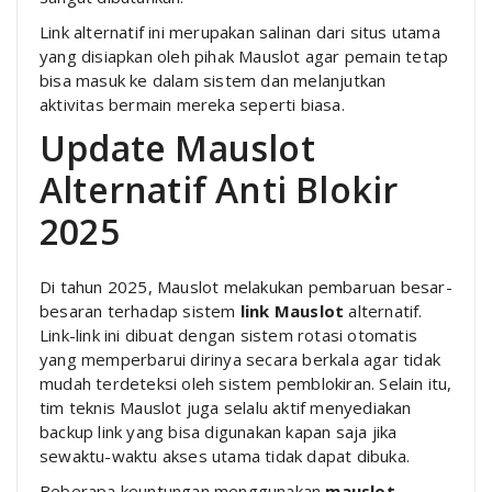
Link alternatif ini merupakan salinan dari situs utama
yang disiapkan oleh pihak Mauslot agar pemain tetap
bisa masuk ke dalam sistem dan melanjutkan
aktivitas bermain mereka seperti biasa.
Update Mauslot
Alternatif Anti Blokir
2025
Di tahun 2025, Mauslot melakukan pembaruan besar-
besaran terhadap sistem
link Mauslot
alternatif.
Link-link ini dibuat dengan sistem rotasi otomatis
yang memperbarui dirinya secara berkala agar tidak
mudah terdeteksi oleh sistem pemblokiran. Selain itu,
tim teknis Mauslot juga selalu aktif menyediakan
backup link yang bisa digunakan kapan saja jika
sewaktu-waktu akses utama tidak dapat dibuka.
Beberapa keuntungan menggunakan
mauslot