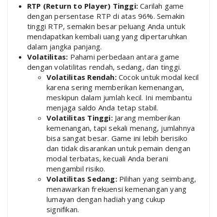
RTP (Return to Player) Tinggi:
Carilah game
dengan persentase RTP di atas 96%. Semakin
tinggi RTP, semakin besar peluang Anda untuk
mendapatkan kembali uang yang dipertaruhkan
dalam jangka panjang.
Volatilitas:
Pahami perbedaan antara game
dengan volatilitas rendah, sedang, dan tinggi.
Volatilitas Rendah:
Cocok untuk modal kecil
karena sering memberikan kemenangan,
meskipun dalam jumlah kecil. Ini membantu
menjaga saldo Anda tetap stabil.
Volatilitas Tinggi:
Jarang memberikan
kemenangan, tapi sekali menang, jumlahnya
bisa sangat besar. Game ini lebih berisiko
dan tidak disarankan untuk pemain dengan
modal terbatas, kecuali Anda berani
mengambil risiko.
Volatilitas Sedang:
Pilihan yang seimbang,
menawarkan frekuensi kemenangan yang
lumayan dengan hadiah yang cukup
signifikan.