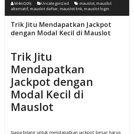
M4inG0ls
Uncategorized
mauslot
,
mauslot
alternatif
,
mauslot daftar
,
mauslot link
,
mauslot login
Trik Jitu Mendapatkan Jackpot
dengan Modal Kecil di Mauslot
Trik Jitu
Mendapatkan
Jackpot dengan
Modal Kecil di
Mauslot
Siapa bilang untuk mendapatkan jackpot besar harus