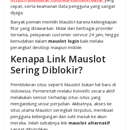
cepat, serta keamanan data pengguna yang sangat
dijaga.
Banyak pemain memilih Mauslot karena kelengkapan
fitur yang ditawarkan. Mulai dari berbagai provider
ternama, pelayanan customer service 24 jam, hingga
kemudahan dalam
mauslot login
baik melalui
perangkat desktop maupun mobile.
Kenapa Link Mauslot
Sering Diblokir?
Pemblokiran situs seperti Mauslot bukan hal baru di
Indonesia. Pemerintah melalui Kominfo secara aktif
melakukan sensor terhadap situs-situs yang
mengandung unsur perjudian. Akibatnya, akses ke
situs utama Mauslot seringkali terputus, membuat
pengguna kebingungan dan sulit masuk ke akun
mereka. Inilah sebabnya link
mauslot alternatif
sangat dibutuhkan.