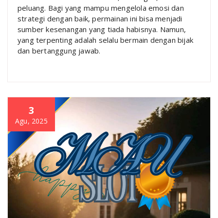
peluang. Bagi yang mampu mengelola emosi dan
strategi dengan baik, permainan ini bisa menjadi
sumber kesenangan yang tiada habisnya. Namun,
yang terpenting adalah selalu bermain dengan bijak
dan bertanggung jawab.
3
Agu, 2025