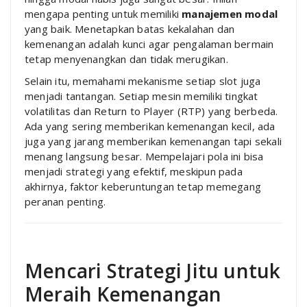
mengapa penting untuk memiliki
manajemen modal
yang baik. Menetapkan batas kekalahan dan
kemenangan adalah kunci agar pengalaman bermain
tetap menyenangkan dan tidak merugikan.
Selain itu, memahami mekanisme setiap slot juga
menjadi tantangan. Setiap mesin memiliki tingkat
volatilitas dan Return to Player (RTP) yang berbeda.
Ada yang sering memberikan kemenangan kecil, ada
juga yang jarang memberikan kemenangan tapi sekali
menang langsung besar. Mempelajari pola ini bisa
menjadi strategi yang efektif, meskipun pada
akhirnya, faktor keberuntungan tetap memegang
peranan penting.
Mencari Strategi Jitu untuk
Meraih Kemenangan