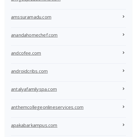
amssuramadu.com
anandahomechef.com
andcofee.com
androidcribs.com
antalyafamilyspa.com
anthemcollegeonlineservices.com
apakabarkampus.com