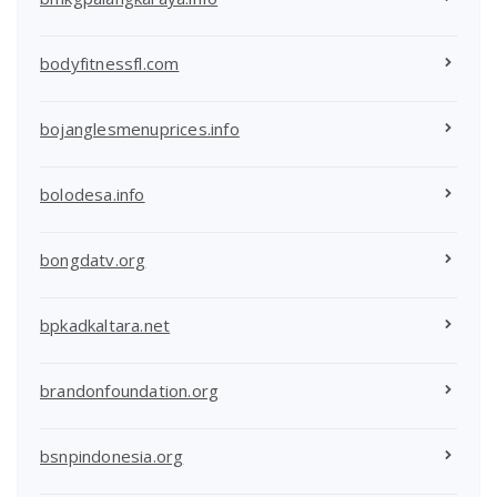
bodyfitnessfl.com
bojanglesmenuprices.info
bolodesa.info
bongdatv.org
bpkadkaltara.net
brandonfoundation.org
bsnpindonesia.org