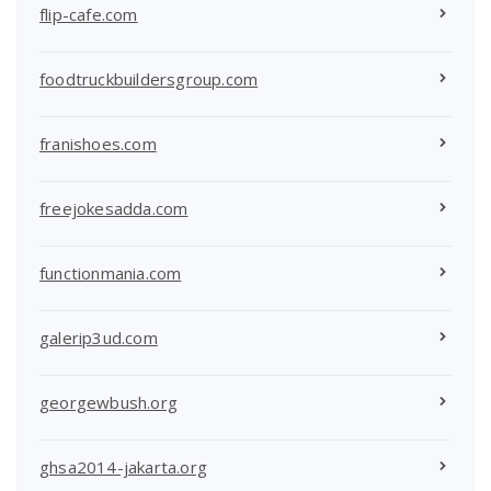
flip-cafe.com
foodtruckbuildersgroup.com
franishoes.com
freejokesadda.com
functionmania.com
galerip3ud.com
georgewbush.org
ghsa2014-jakarta.org