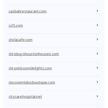
casbahrestaurant.com
ccl5.com
cholacafe.com
chrisbuyshoustonhouses.com
chronicboomdelights.com
cincosentidosboutique.com
citycarehospital.net