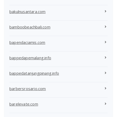
bakulnusantara.com
bamboobeachbali.com
bapendaciamis.com
bappedapemalang.info
bappedatanjungpinang.info
barbersrosario.com
barelevate.com