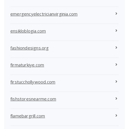
emergencyelectricianvirginia.com
ensikloblogia.com
fashiondesigns.org
firmaturkiye.com
firstucchollywood.com
fishstoresnearme.com
flamebargrill.com