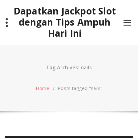
Skip
Dapatkan Jackpot Slot
to
content
dengan Tips Ampuh
Hari Ini
Tag Archives: nails
Home
/
Posts tagged "nails"