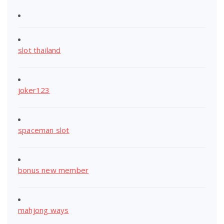
slot thailand
joker123
spaceman slot
bonus new member
mahjong ways