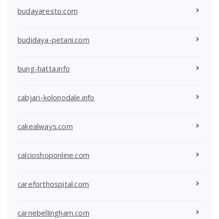
budayaresto.com
budidaya-petani.com
bung-hatta.info
cabjari-kolonodale.info
cakealways.com
calcioshoponline.com
careforthospital.com
carnebellingham.com