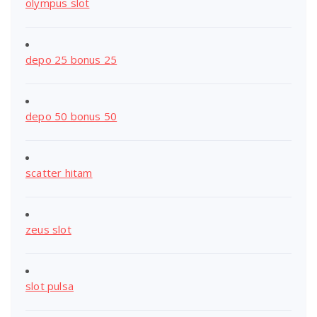
olympus slot
depo 25 bonus 25
depo 50 bonus 50
scatter hitam
zeus slot
slot pulsa