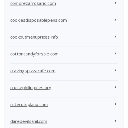
comorezarrosario.com
cookiesdisposablepens.com
cookoutmenuprices.info
cottoncandyforsale.com
cravingspizzacafe.com
cruisephilippines.org
cutecutsplano.com
daredevilsahil.com