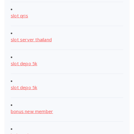
slot qris
slot server thailand
slot depo 5k
slot depo 5k
bonus new member