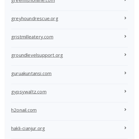
greyhoundrescue.org
gristmilleatery.com
groundlevelsupport.org
guruakuntansi.com
gypsywaltz.com
h2onail.com
hakli-cianjur.org