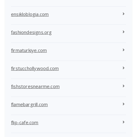
ensikloblogia.com
fashiondesigns.org
firmaturkiye.com
firstucchollywood.com
fishstoresnearme.com
flamebargrill.com
flip-cafe.com