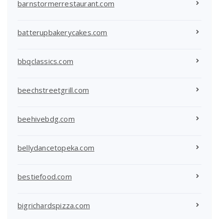
barnstormerrestaurant.com
batterupbakerycakes.com
bbqclassics.com
beechstreetgrill.com
beehivebdg.com
bellydancetopeka.com
bestiefood.com
bigrichardspizza.com