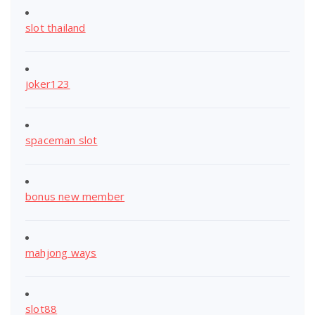
slot thailand
joker123
spaceman slot
bonus new member
mahjong ways
slot88