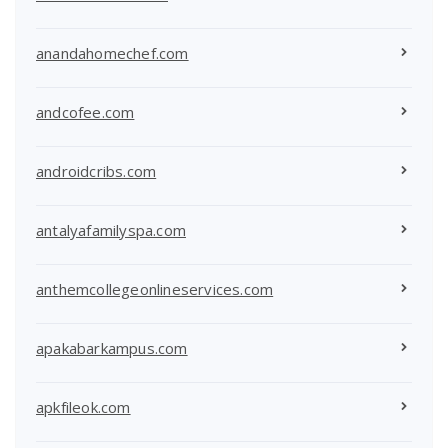
anandahomechef.com
andcofee.com
androidcribs.com
antalyafamilyspa.com
anthemcollegeonlineservices.com
apakabarkampus.com
apkfileok.com