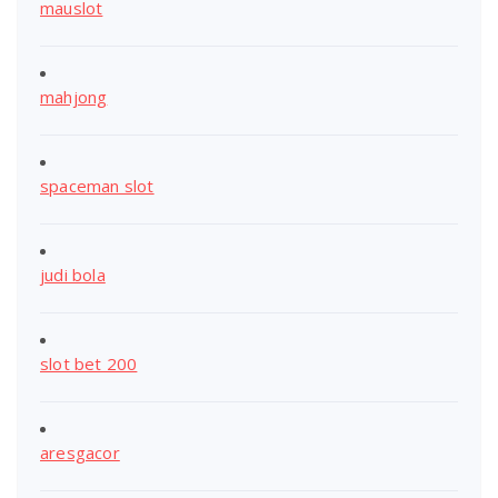
mauslot
mahjong
spaceman slot
judi bola
slot bet 200
aresgacor