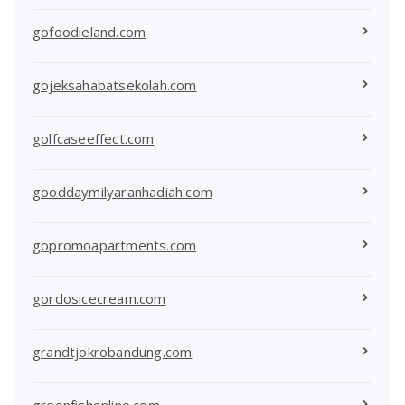
gofoodieland.com
gojeksahabatsekolah.com
golfcaseeffect.com
gooddaymilyaranhadiah.com
gopromoapartments.com
gordosicecream.com
grandtjokrobandung.com
greenfishonline.com