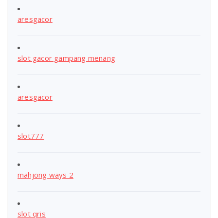
aresgacor
slot gacor gampang menang
aresgacor
slot777
mahjong ways 2
slot qris