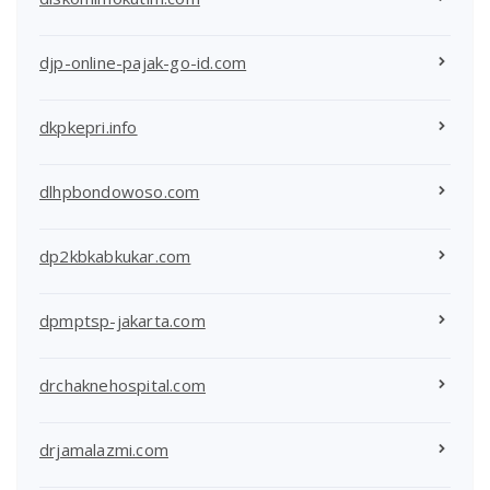
djp-online-pajak-go-id.com
dkpkepri.info
dlhpbondowoso.com
dp2kbkabkukar.com
dpmptsp-jakarta.com
drchaknehospital.com
drjamalazmi.com