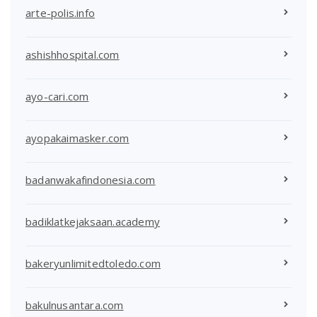
arte-polis.info
ashishhospital.com
ayo-cari.com
ayopakaimasker.com
badanwakafindonesia.com
badiklatkejaksaan.academy
bakeryunlimitedtoledo.com
bakulnusantara.com