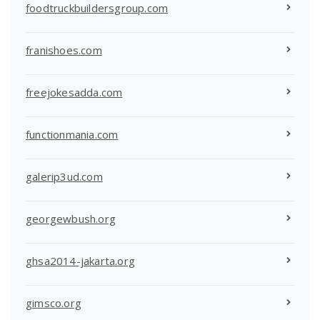
foodtruckbuildersgroup.com
franishoes.com
freejokesadda.com
functionmania.com
galerip3ud.com
georgewbush.org
ghsa2014-jakarta.org
gimsco.org