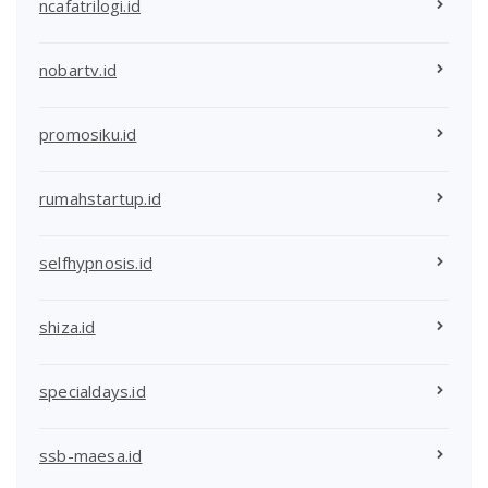
ncafatrilogi.id
nobartv.id
promosiku.id
rumahstartup.id
selfhypnosis.id
shiza.id
specialdays.id
ssb-maesa.id