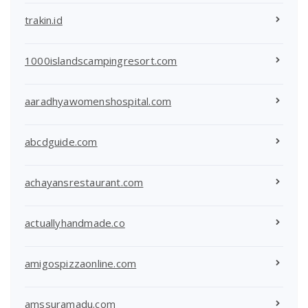
trakin.id
1000islandscampingresort.com
aaradhyawomenshospital.com
abcdguide.com
achayansrestaurant.com
actuallyhandmade.co
amigospizzaonline.com
amssuramadu.com