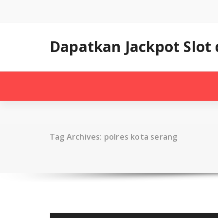
Skip
to
content
Dapatkan Jackpot Slot
Tag Archives: polres kota serang