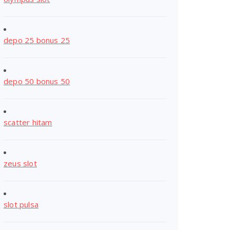
depo 25 bonus 25
depo 50 bonus 50
scatter hitam
zeus slot
slot pulsa