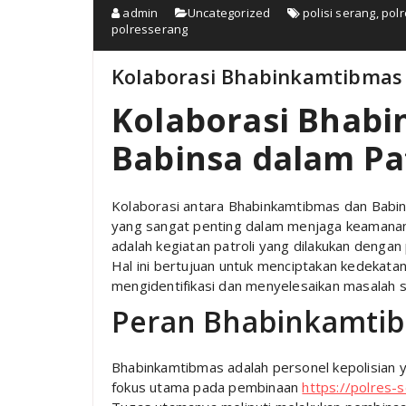
admin
Uncategorized
polisi serang
,
polr
polresserang
Kolaborasi Bhabinkamtibmas d
Kolaborasi Bhab
Babinsa dalam Pat
Kolaborasi antara Bhabinkamtibmas dan Babins
yang sangat penting dalam menjaga keamanan d
adalah kegiatan patroli yang dilakukan denga
Hal ini bertujuan untuk menciptakan kedekata
mengidentifikasi dan menyelesaikan masalah s
Peran Bhabinkamtib
Bhabinkamtibmas adalah personel kepolisian y
fokus utama pada pembinaan
https://polres-