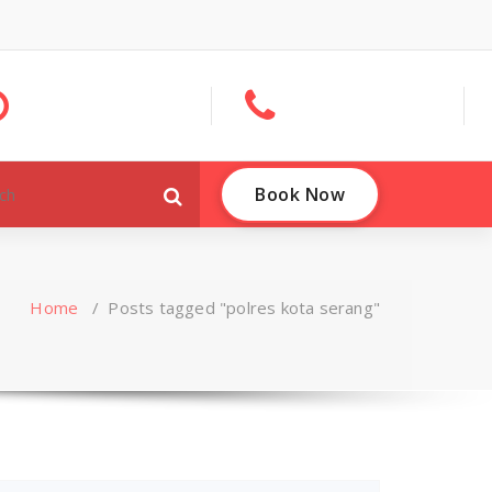
Book Now
Home
/
Posts tagged "polres kota serang"