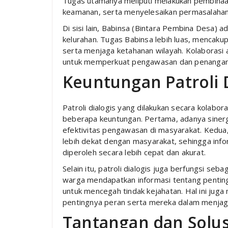
Tugas utamanya meliputi melakukan pembinaa
keamanan, serta menyelesaikan permasalahan y
Di sisi lain, Babinsa (Bintara Pembina Desa) 
kelurahan. Tugas Babinsa lebih luas, mencak
serta menjaga ketahanan wilayah. Kolaborasi 
untuk memperkuat pengawasan dan penangana
Keuntungan Patroli 
Patroli dialogis yang dilakukan secara kolabo
beberapa keuntungan. Pertama, adanya sinerg
efektivitas pengawasan di masyarakat. Kedua
lebih dekat dengan masyarakat, sehingga in
diperoleh secara lebih cepat dan akurat.
Selain itu, patroli dialogis juga berfungsi seb
warga mendapatkan informasi tentang penting
untuk mencegah tindak kejahatan. Hal ini ju
pentingnya peran serta mereka dalam menjag
Tantangan dan Solus