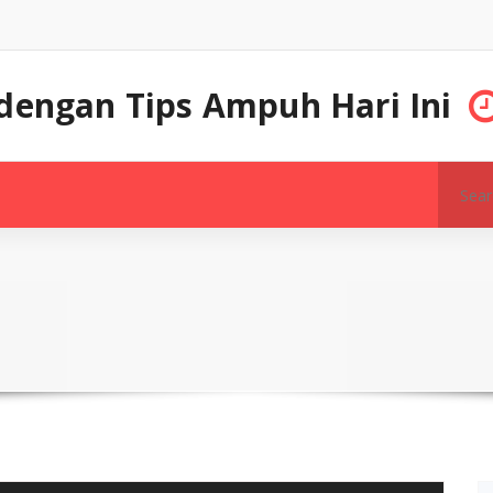
 dengan Tips Ampuh Hari Ini
Search
for: