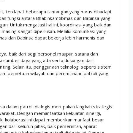
aat, terdapat beberapa tantangan yang harus dihadapi.
dan fungsi antara Bhabinkamtibmas dan Babinsa yang
. Untuk mengatasi hal ini, koordinasi yang baik dan
sing sangat diperlukan. Melalui komunikasi yang
mas dan Babinsa dapat bekerja lebih harmonis dan
ya, baik dari segi personel maupun sarana dan
asi sumber daya yang ada serta dukungan dari
ing. Selain itu, penggunaan teknologi seperti sistem
lam pemetaan wilayah dan perencanaan patroli yang
a dalam patroli dialogis merupakan langkah strategis
arakat. Dengan memanfaatkan kekuatan sinergi,
ik, kolaborasi ini dapat memberikan manfaat besar
n dari seluruh pihak, baik pemerintah, aparat
n untuk keberhasilan patroli dialogis ini. Dengan