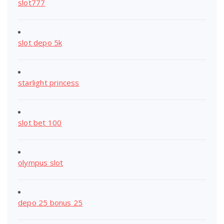
slot777
slot depo 5k
starlight princess
slot bet 100
olympus slot
depo 25 bonus 25