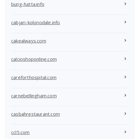
bung-hatta.info
cabjari-kolonodale.info
cakealways.com
calcioshoponline.com
careforthospital.com
carnebellingham.com
casbahrestaurant.com
ccl5.com