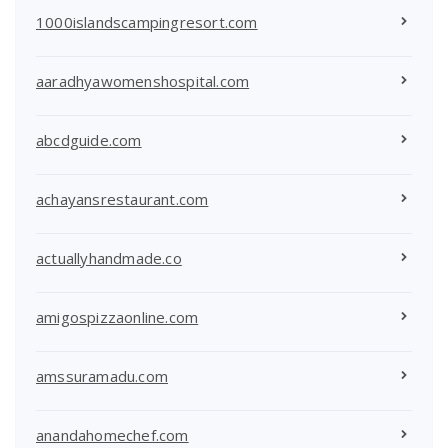
1000islandscampingresort.com
aaradhyawomenshospital.com
abcdguide.com
achayansrestaurant.com
actuallyhandmade.co
amigospizzaonline.com
amssuramadu.com
anandahomechef.com