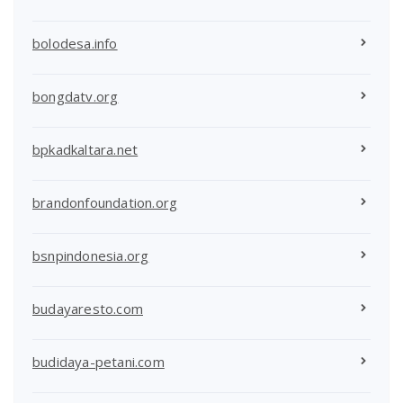
bolodesa.info
bongdatv.org
bpkadkaltara.net
brandonfoundation.org
bsnpindonesia.org
budayaresto.com
budidaya-petani.com