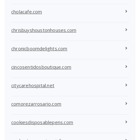
cholacafe.com
chrisbuyshoustonhouses.com
chronicboomdelights.com
cincosentidosboutique.com
citycarehospital.net
comorezarrosario.com
cookiesdisposablepens.com