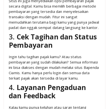
Situs ini juga menyediakan opsi pembayaran pajak
secara digital. Kamu bisa memilih berbagai metode
pembayaran yang tersedia dan menyelesaikan
transaksi dengan mudah. Fitur ini sangat
memudahkan terutama bagi kamu yang punya jadwal
padat dan nggak sempat datang langsung ke kantor.
3.
Cek Tagihan dan Status
Pembayaran
Ingin tahu tagihan pajak kamu? Atau status
pembayaran yang sudah dilakukan? Semua informasi
ini bisa diakses dengan mudah melalui situs Bapenda
Ciamis. Kamu hanya perlu login dan semua data
terkait pajak akan tersedia di layar kamu.
4.
Layanan Pengaduan
dan Feedback
Kalau kamu punya keluhan atau saran tentang