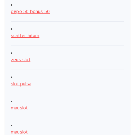
depo 50 bonus 50
scatter hitam
zeus slot
slot pulsa
mauslot
mauslot