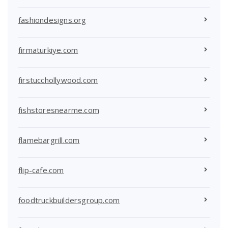
fashiondesigns.org
firmaturkiye.com
firstucchollywood.com
fishstoresnearme.com
flamebargrill.com
flip-cafe.com
foodtruckbuildersgroup.com