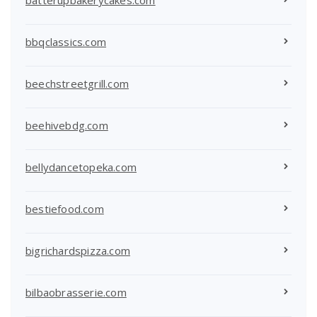
bbqclassics.com
beechstreetgrill.com
beehivebdg.com
bellydancetopeka.com
bestiefood.com
bigrichardspizza.com
bilbaobrasserie.com