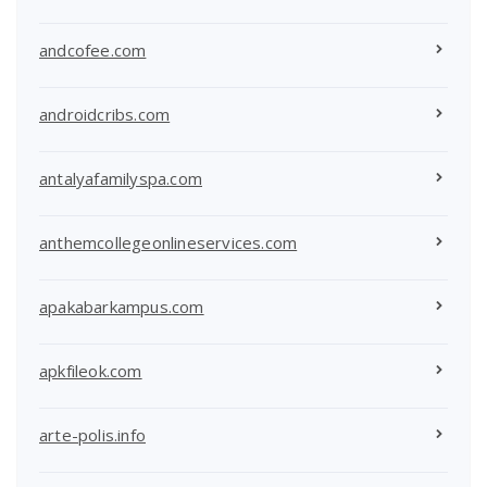
andcofee.com
androidcribs.com
antalyafamilyspa.com
anthemcollegeonlineservices.com
apakabarkampus.com
apkfileok.com
arte-polis.info