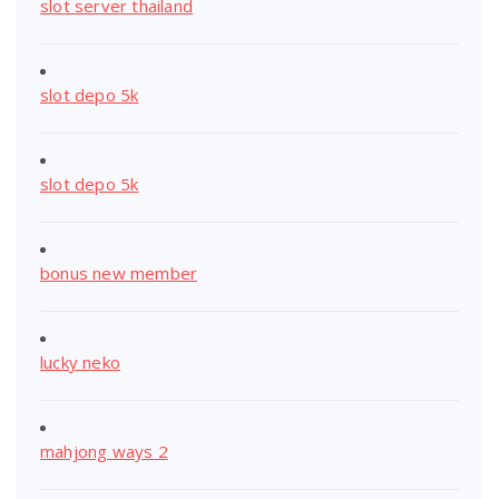
slot server thailand
slot depo 5k
slot depo 5k
bonus new member
lucky neko
mahjong ways 2