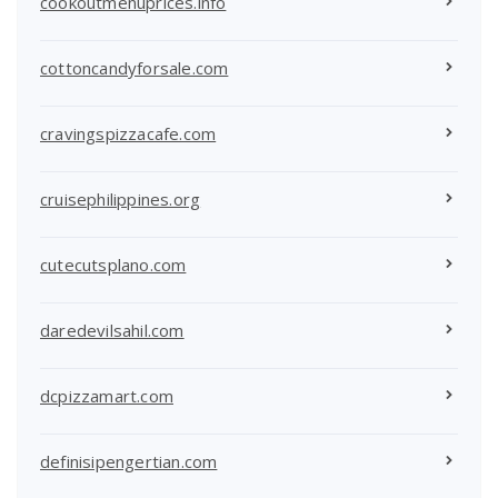
cookoutmenuprices.info
cottoncandyforsale.com
cravingspizzacafe.com
cruisephilippines.org
cutecutsplano.com
daredevilsahil.com
dcpizzamart.com
definisipengertian.com