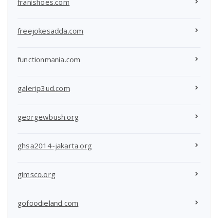
franishoes.com
freejokesadda.com
functionmania.com
galerip3ud.com
georgewbush.org
ghsa2014-jakarta.org
gimsco.org
gofoodieland.com