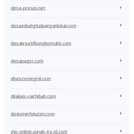
desa-presisi.net
desaedudigitalpanganlokal.com
desakreatifbangkomukti.com
desapager.com
dhatcreolegrill.com
dilakasi-cairhibah.com
diskominfokutim.com
djp-online-pajak-go-id.com