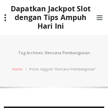
Skip
Dapatkan Jackpot Slot
to
content
dengan Tips Ampuh
Hari Ini
Tag Archives: Rencana Pembangunan
Home
/
Posts tagged "Rencana Pembangunan"