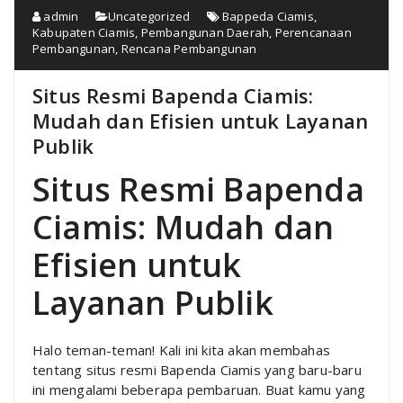
admin
Uncategorized
Bappeda Ciamis
,
Kabupaten Ciamis
,
Pembangunan Daerah
,
Perencanaan
Pembangunan
,
Rencana Pembangunan
Situs Resmi Bapenda Ciamis:
Mudah dan Efisien untuk Layanan
Publik
Situs Resmi Bapenda
Ciamis: Mudah dan
Efisien untuk
Layanan Publik
Halo teman-teman! Kali ini kita akan membahas
tentang situs resmi Bapenda Ciamis yang baru-baru
ini mengalami beberapa pembaruan. Buat kamu yang