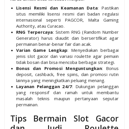
Lisensi Resmi dan Keamanan Data
: Pastikan
situs memiliki lisensi resmi dari badan regulasi
internasional seperti PAGCOR, Malta Gaming
Authority, atau Curacao.
RNG Terpercaya
: Sistem RNG (Random Number
Generator) harus diaudit dan bersertifikat agar
permainan benar-benar fair dan acak.
Varian Game Lengkap
: Menyediakan berbagai
jenis slot gacor dan variasi roulette agar pemain
tidak bosan dan bisa mencoba berbagai strategi.
Bonus dan Promosi Menguntungkan
: Bonus
deposit, cashback, free spins, dan promosi rutin
lainnya yang meningkatkan peluang menang.
Layanan Pelanggan 24/7
: Dukungan pelanggan
yang responsif dan ramah untuk membantu
masalah teknis maupun pertanyaan seputar
permainan.
Tips Bermain Slot Gacor
dan Judi Roulette