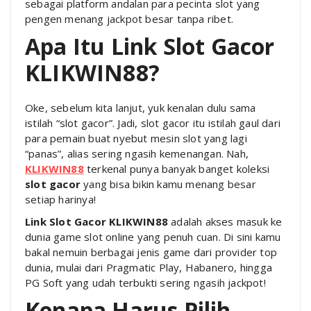
sebagai platform andalan para pecinta slot yang
pengen menang jackpot besar tanpa ribet.
Apa Itu Link Slot Gacor
KLIKWIN88?
Oke, sebelum kita lanjut, yuk kenalan dulu sama
istilah “slot gacor”. Jadi, slot gacor itu istilah gaul dari
para pemain buat nyebut mesin slot yang lagi
“panas”, alias sering ngasih kemenangan. Nah,
KLIKWIN88
terkenal punya banyak banget koleksi
slot gacor
yang bisa bikin kamu menang besar
setiap harinya!
Link Slot Gacor KLIKWIN88
adalah akses masuk ke
dunia game slot online yang penuh cuan. Di sini kamu
bakal nemuin berbagai jenis game dari provider top
dunia, mulai dari Pragmatic Play, Habanero, hingga
PG Soft yang udah terbukti sering ngasih jackpot!
Kenapa Harus Pilih