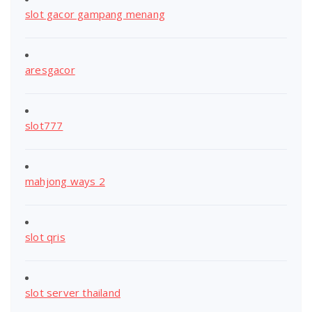
slot gacor gampang menang
aresgacor
slot777
mahjong ways 2
slot qris
slot server thailand