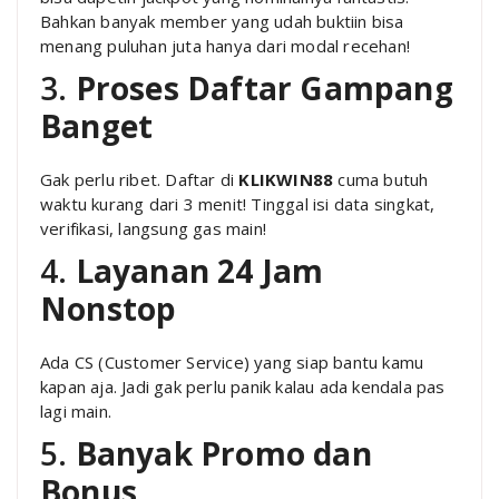
Bahkan banyak member yang udah buktiin bisa
menang puluhan juta hanya dari modal recehan!
3.
Proses Daftar Gampang
Banget
Gak perlu ribet. Daftar di
KLIKWIN88
cuma butuh
waktu kurang dari 3 menit! Tinggal isi data singkat,
verifikasi, langsung gas main!
4.
Layanan 24 Jam
Nonstop
Ada CS (Customer Service) yang siap bantu kamu
kapan aja. Jadi gak perlu panik kalau ada kendala pas
lagi main.
5.
Banyak Promo dan
Bonus