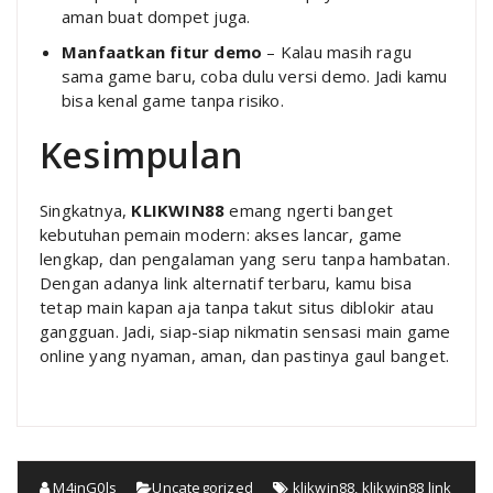
aman buat dompet juga.
Manfaatkan fitur demo
– Kalau masih ragu
sama game baru, coba dulu versi demo. Jadi kamu
bisa kenal game tanpa risiko.
Kesimpulan
Singkatnya,
KLIKWIN88
emang ngerti banget
kebutuhan pemain modern: akses lancar, game
lengkap, dan pengalaman yang seru tanpa hambatan.
Dengan adanya link alternatif terbaru, kamu bisa
tetap main kapan aja tanpa takut situs diblokir atau
gangguan. Jadi, siap-siap nikmatin sensasi main game
online yang nyaman, aman, dan pastinya gaul banget.
M4inG0ls
Uncategorized
klikwin88
,
klikwin88 link