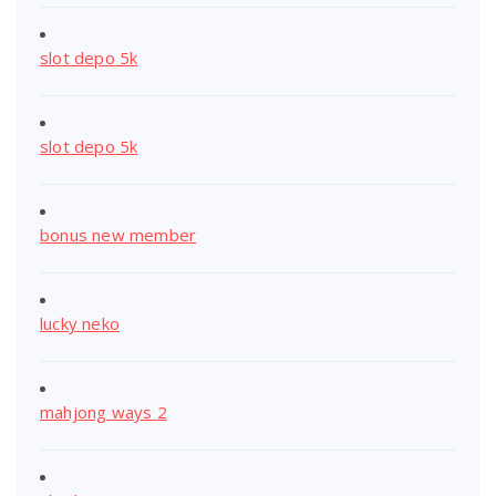
slot depo 5k
slot depo 5k
bonus new member
lucky neko
mahjong ways 2