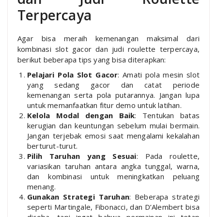
Terpercaya
Agar bisa meraih kemenangan maksimal dari
kombinasi slot gacor dan judi roulette terpercaya,
berikut beberapa tips yang bisa diterapkan:
Pelajari Pola Slot Gacor
: Amati pola mesin slot
yang sedang gacor dan catat periode
kemenangan serta pola putarannya. Jangan lupa
untuk memanfaatkan fitur demo untuk latihan.
Kelola Modal dengan Baik
: Tentukan batas
kerugian dan keuntungan sebelum mulai bermain.
Jangan terjebak emosi saat mengalami kekalahan
berturut-turut.
Pilih Taruhan yang Sesuai
: Pada roulette,
variasikan taruhan antara angka tunggal, warna,
dan kombinasi untuk meningkatkan peluang
menang.
Gunakan Strategi Taruhan
: Beberapa strategi
seperti Martingale, Fibonacci, dan D’Alembert bisa
dicoba, tapi ingat bahwa permainan ini tetap