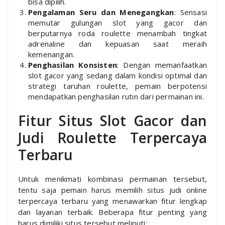
bisa dipilih.
Pengalaman Seru dan Menegangkan
: Sensasi
memutar gulungan slot yang gacor dan
berputarnya roda roulette menambah tingkat
adrenaline dan kepuasan saat meraih
kemenangan.
Penghasilan Konsisten
: Dengan memanfaatkan
slot gacor yang sedang dalam kondisi optimal dan
strategi taruhan roulette, pemain berpotensi
mendapatkan penghasilan rutin dari permainan ini.
Fitur Situs Slot Gacor dan
Judi Roulette Terpercaya
Terbaru
Untuk menikmati kombinasi permainan tersebut,
tentu saja pemain harus memilih situs judi online
terpercaya terbaru yang menawarkan fitur lengkap
dan layanan terbaik. Beberapa fitur penting yang
harus dimiliki situs tersebut meliputi: