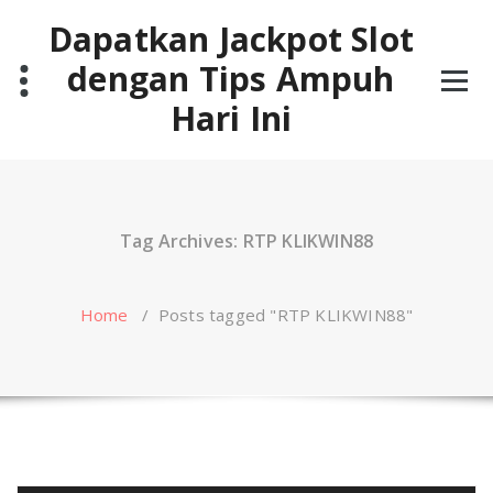
Skip
Dapatkan Jackpot Slot
to
content
dengan Tips Ampuh
Hari Ini
Tag Archives: RTP KLIKWIN88
Home
/
Posts tagged "RTP KLIKWIN88"