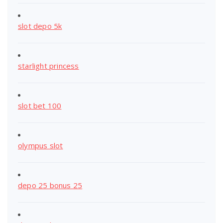
slot depo 5k
starlight princess
slot bet 100
olympus slot
depo 25 bonus 25