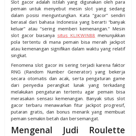
Slot gacor adalah istilah yang digunakan oleh para
pemain untuk menyebut mesin slot yang sedang
dalam posisi menguntungkan. Kata “gacor” sendiri
berasal dari bahasa Indonesia yang berarti “banyak
keluar” atau “sering memberi kemenangan.” Mesin
slot gacor biasanya
situs KLIKWIN88
menunjukkan
pola tertentu di mana pemain bisa meraih jackpot
atau kemenangan signifikan dalam waktu yang relatif
singkat.
Fenomena slot gacor ini sering terjadi karena faktor
RNG (Random Number Generator) yang bekerja
secara otomatis dan acak, serta pengaturan game
dari penyedia perangkat lunak yang terkadang
melakukan pengaturan tertentu agar pemain bisa
merasakan sensasi kemenangan. Banyak situs slot
gacor terbaru menawarkan fitur jackpot progresif,
putaran gratis, dan bonus menarik yang membuat
pemain semakin betah dan bersemangat.
Mengenal Judi Roulette