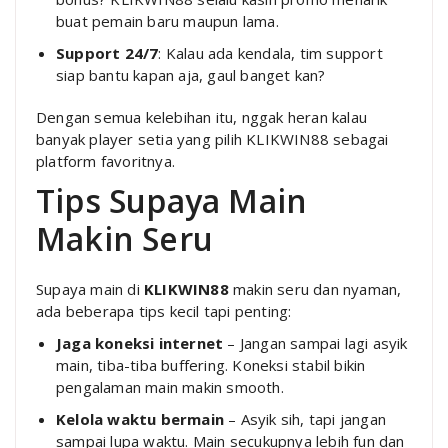
buat pemain baru maupun lama.
Support 24/7
: Kalau ada kendala, tim support
siap bantu kapan aja, gaul banget kan?
Dengan semua kelebihan itu, nggak heran kalau
banyak player setia yang pilih KLIKWIN88 sebagai
platform favoritnya.
Tips Supaya Main
Makin Seru
Supaya main di
KLIKWIN88
makin seru dan nyaman,
ada beberapa tips kecil tapi penting:
Jaga koneksi internet
– Jangan sampai lagi asyik
main, tiba-tiba buffering. Koneksi stabil bikin
pengalaman main makin smooth.
Kelola waktu bermain
– Asyik sih, tapi jangan
sampai lupa waktu. Main secukupnya lebih fun dan