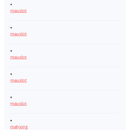
mauslot
mauslot
mauslot
mauslot
mauslot
mahjong