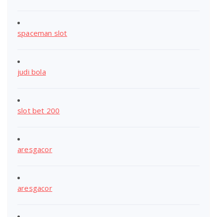
spaceman slot
judi bola
slot bet 200
aresgacor
aresgacor