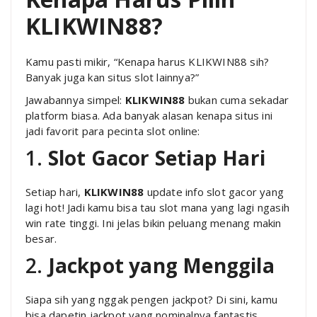
KLIKWIN88?
Kamu pasti mikir, “Kenapa harus KLIKWIN88 sih?
Banyak juga kan situs slot lainnya?”
Jawabannya simpel:
KLIKWIN88
bukan cuma sekadar
platform biasa. Ada banyak alasan kenapa situs ini
jadi favorit para pecinta slot online:
1.
Slot Gacor Setiap Hari
Setiap hari,
KLIKWIN88
update info slot gacor yang
lagi hot! Jadi kamu bisa tau slot mana yang lagi ngasih
win rate tinggi. Ini jelas bikin peluang menang makin
besar.
2.
Jackpot yang Menggila
Siapa sih yang nggak pengen jackpot? Di sini, kamu
bisa dapetin jackpot yang nominalnya fantastis.