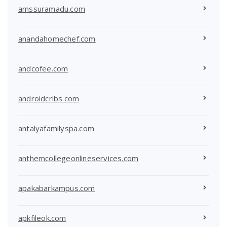
amssuramadu.com
anandahomechef.com
andcofee.com
androidcribs.com
antalyafamilyspa.com
anthemcollegeonlineservices.com
apakabarkampus.com
apkfileok.com