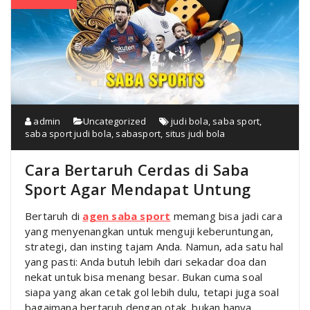
admin
Uncategorized
judi bola
,
saba sport
,
saba sport judi bola
,
sabasport
,
situs judi bola
Cara Bertaruh Cerdas di Saba
Sport Agar Mendapat Untung
Bertaruh di
agen saba sport
memang bisa jadi cara
yang menyenangkan untuk menguji keberuntungan,
strategi, dan insting tajam Anda. Namun, ada satu hal
yang pasti: Anda butuh lebih dari sekadar doa dan
nekat untuk bisa menang besar. Bukan cuma soal
siapa yang akan cetak gol lebih dulu, tetapi juga soal
bagaimana bertaruh dengan otak, bukan hanya