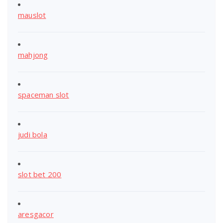
mauslot
mahjong
spaceman slot
judi bola
slot bet 200
aresgacor