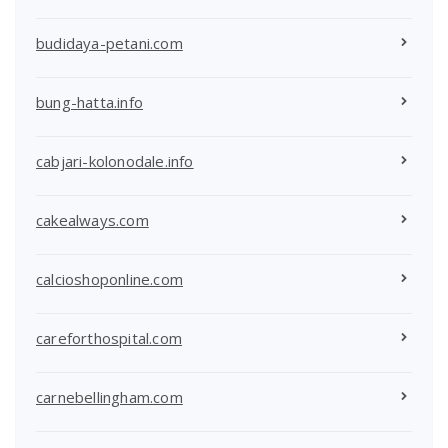
budidaya-petani.com
bung-hatta.info
cabjari-kolonodale.info
cakealways.com
calcioshoponline.com
careforthospital.com
carnebellingham.com