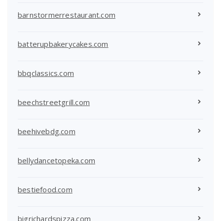
barnstormerrestaurant.com
batterupbakerycakes.com
bbqclassics.com
beechstreetgrill.com
beehivebdg.com
bellydancetopeka.com
bestiefood.com
bigrichardspizza.com