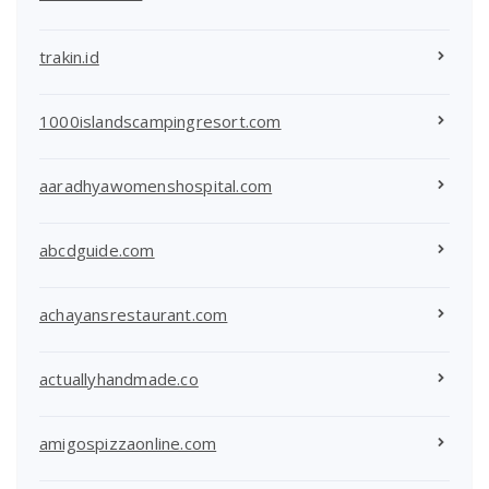
trakin.id
1000islandscampingresort.com
aaradhyawomenshospital.com
abcdguide.com
achayansrestaurant.com
actuallyhandmade.co
amigospizzaonline.com