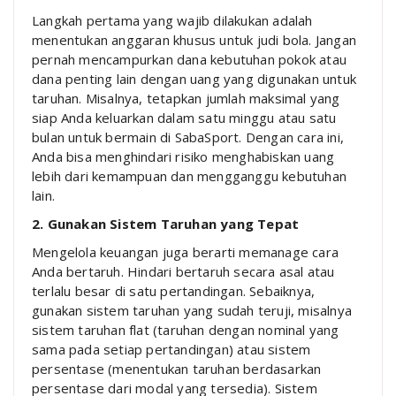
Langkah pertama yang wajib dilakukan adalah
menentukan anggaran khusus untuk judi bola. Jangan
pernah mencampurkan dana kebutuhan pokok atau
dana penting lain dengan uang yang digunakan untuk
taruhan. Misalnya, tetapkan jumlah maksimal yang
siap Anda keluarkan dalam satu minggu atau satu
bulan untuk bermain di SabaSport. Dengan cara ini,
Anda bisa menghindari risiko menghabiskan uang
lebih dari kemampuan dan mengganggu kebutuhan
lain.
2. Gunakan Sistem Taruhan yang Tepat
Mengelola keuangan juga berarti memanage cara
Anda bertaruh. Hindari bertaruh secara asal atau
terlalu besar di satu pertandingan. Sebaiknya,
gunakan sistem taruhan yang sudah teruji, misalnya
sistem taruhan flat (taruhan dengan nominal yang
sama pada setiap pertandingan) atau sistem
persentase (menentukan taruhan berdasarkan
persentase dari modal yang tersedia). Sistem