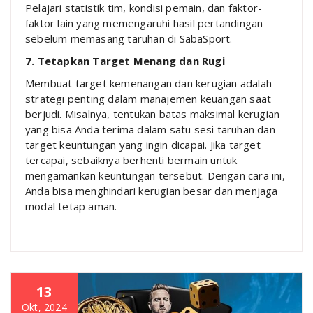
Pelajari statistik tim, kondisi pemain, dan faktor-
faktor lain yang memengaruhi hasil pertandingan
sebelum memasang taruhan di SabaSport.
7. Tetapkan Target Menang dan Rugi
Membuat target kemenangan dan kerugian adalah
strategi penting dalam manajemen keuangan saat
berjudi. Misalnya, tentukan batas maksimal kerugian
yang bisa Anda terima dalam satu sesi taruhan dan
target keuntungan yang ingin dicapai. Jika target
tercapai, sebaiknya berhenti bermain untuk
mengamankan keuntungan tersebut. Dengan cara ini,
Anda bisa menghindari kerugian besar dan menjaga
modal tetap aman.
13
Okt, 2024