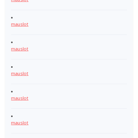
mauslot
mauslot
mauslot
mauslot
mauslot