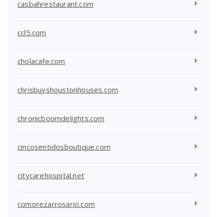
casbahrestaurant.com
ccl5.com
cholacafe.com
chrisbuyshoustonhouses.com
chronicboomdelights.com
cincosentidosboutique.com
citycarehospital.net
comorezarrosario.com