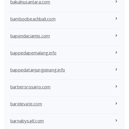
bakulnusantara.com
bamboobeachbali.com
bapendaciamis.com
bappedapemalang.info
bappedatanjungpinang.info
barbersrosario.com
barelevate.com
barnabysatl.com