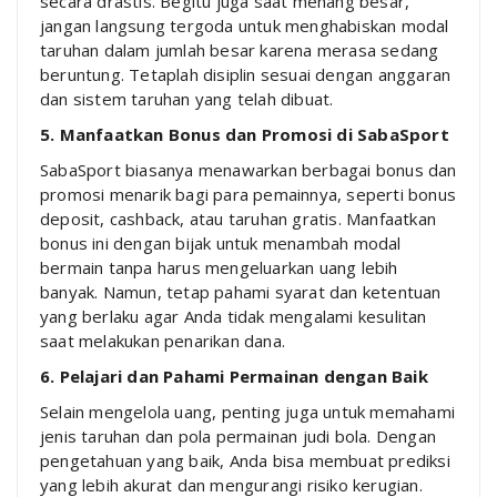
secara drastis. Begitu juga saat menang besar,
jangan langsung tergoda untuk menghabiskan modal
taruhan dalam jumlah besar karena merasa sedang
beruntung. Tetaplah disiplin sesuai dengan anggaran
dan sistem taruhan yang telah dibuat.
5. Manfaatkan Bonus dan Promosi di SabaSport
SabaSport biasanya menawarkan berbagai bonus dan
promosi menarik bagi para pemainnya, seperti bonus
deposit, cashback, atau taruhan gratis. Manfaatkan
bonus ini dengan bijak untuk menambah modal
bermain tanpa harus mengeluarkan uang lebih
banyak. Namun, tetap pahami syarat dan ketentuan
yang berlaku agar Anda tidak mengalami kesulitan
saat melakukan penarikan dana.
6. Pelajari dan Pahami Permainan dengan Baik
Selain mengelola uang, penting juga untuk memahami
jenis taruhan dan pola permainan judi bola. Dengan
pengetahuan yang baik, Anda bisa membuat prediksi
yang lebih akurat dan mengurangi risiko kerugian.