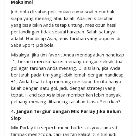
Maksimal
Judi bola di sabasport bukan cuma soal menebak
siapa yang menang atau kalah. Ada jenis taruhan
yang bisa bikin Anda tetap untung, meskipun hasil
pertandingan tidak sesuai harapan. Salah satunya
adalah Handicap Asia, jenis taruhan yang populer di
Saba Sport judi bola.
Misalnya, jika tim favorit Anda mendapatkan handicap
-1, berarti mereka harus menang dengan selisih dua
gol agar taruhan Anda menang. Di sisi lain, jika Anda
bertaruh pada tim yang lebih lemah dengan handicap
+1, Anda bisa tetap menang meskipun tim itu hanya
kalah dengan satu gol. Jadi, dengan strategi yang
tepat, Handicap Asia bisa memberikan lebih banyak
peluang menang dibanding taruhan biasa. Seru kan?
4. Jangan Tergiur dengan Mix Parlay Jika Belum
Siap
Mix Parlay itu seperti menu buffet all-you-can-eat:
tampak menggoda, tapi jangan kalap! Di situs judi