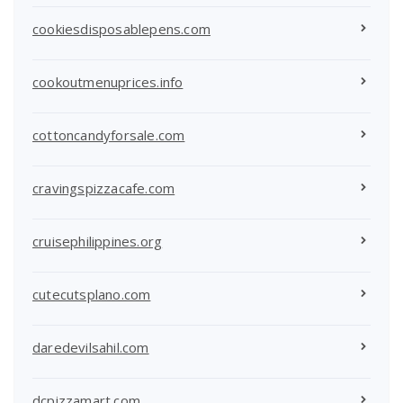
cookiesdisposablepens.com
cookoutmenuprices.info
cottoncandyforsale.com
cravingspizzacafe.com
cruisephilippines.org
cutecutsplano.com
daredevilsahil.com
dcpizzamart.com