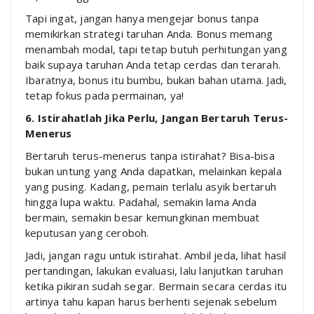
Tapi ingat, jangan hanya mengejar bonus tanpa
memikirkan strategi taruhan Anda. Bonus memang
menambah modal, tapi tetap butuh perhitungan yang
baik supaya taruhan Anda tetap cerdas dan terarah.
Ibaratnya, bonus itu bumbu, bukan bahan utama. Jadi,
tetap fokus pada permainan, ya!
6. Istirahatlah Jika Perlu, Jangan Bertaruh Terus-
Menerus
Bertaruh terus-menerus tanpa istirahat? Bisa-bisa
bukan untung yang Anda dapatkan, melainkan kepala
yang pusing. Kadang, pemain terlalu asyik bertaruh
hingga lupa waktu. Padahal, semakin lama Anda
bermain, semakin besar kemungkinan membuat
keputusan yang ceroboh.
Jadi, jangan ragu untuk istirahat. Ambil jeda, lihat hasil
pertandingan, lakukan evaluasi, lalu lanjutkan taruhan
ketika pikiran sudah segar. Bermain secara cerdas itu
artinya tahu kapan harus berhenti sejenak sebelum