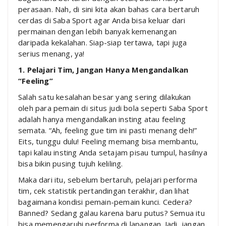
perasaan. Nah, di sini kita akan bahas cara bertaruh
cerdas di Saba Sport agar Anda bisa keluar dari
permainan dengan lebih banyak kemenangan
daripada kekalahan. Siap-siap tertawa, tapi juga
serius menang, ya!
1. Pelajari Tim, Jangan Hanya Mengandalkan
“Feeling”
Salah satu kesalahan besar yang sering dilakukan
oleh para pemain di situs judi bola seperti Saba Sport
adalah hanya mengandalkan insting atau feeling
semata. “Ah, feeling gue tim ini pasti menang deh!”
Eits, tunggu dulu! Feeling memang bisa membantu,
tapi kalau insting Anda setajam pisau tumpul, hasilnya
bisa bikin pusing tujuh keliling.
Maka dari itu, sebelum bertaruh, pelajari performa
tim, cek statistik pertandingan terakhir, dan lihat
bagaimana kondisi pemain-pemain kunci. Cedera?
Banned? Sedang galau karena baru putus? Semua itu
bisa memengaruhi performa di lapangan. Jadi, jangan