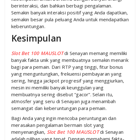
berinteraksi, dan bahkan berbagi pengalaman.
Semakin banyak interaksi positif yang Anda dapatkan,
semakin besar pula peluang Anda untuk mendapatkan
keberuntungan.
Kesimpulan
Slot Bet 100 MAUSLOT
di Senayan memang memiliki
banyak fakta unik yang membuatnya semakin menarik
bagi para pemain. Dari RTP yang tinggi, fitur bonus
yang menguntungkan, frekuensi pembayaran yang
sering, hingga jackpot progresif yang menggiurkan,
mesin ini memiliki banyak keunggulan yang
membuatnya sering disebut “gacor”. Selain itu,
atmosfer yang seru di Senayan juga menambah
semangat dan keberuntungan para pemain.
Bagi Anda yang ingin mencoba peruntungan dan
merasakan pengalaman bermain slot yang
menyenangkan,
Slot Bet 100 MAUSLOT
di Senayan
adalah pilihan yang tepat. Dengan memahami fakta-