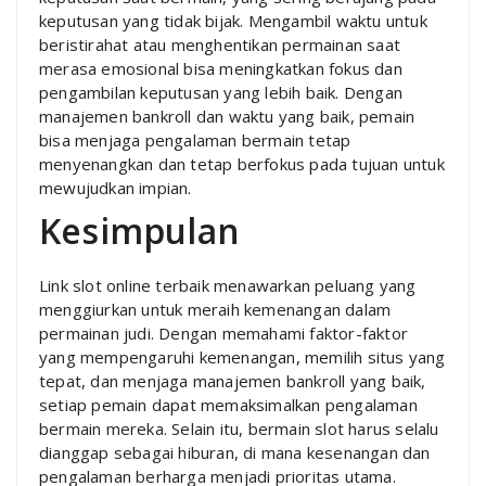
keputusan yang tidak bijak. Mengambil waktu untuk
beristirahat atau menghentikan permainan saat
merasa emosional bisa meningkatkan fokus dan
pengambilan keputusan yang lebih baik. Dengan
manajemen bankroll dan waktu yang baik, pemain
bisa menjaga pengalaman bermain tetap
menyenangkan dan tetap berfokus pada tujuan untuk
mewujudkan impian.
Kesimpulan
Link slot online terbaik menawarkan peluang yang
menggiurkan untuk meraih kemenangan dalam
permainan judi. Dengan memahami faktor-faktor
yang mempengaruhi kemenangan, memilih situs yang
tepat, dan menjaga manajemen bankroll yang baik,
setiap pemain dapat memaksimalkan pengalaman
bermain mereka. Selain itu, bermain slot harus selalu
dianggap sebagai hiburan, di mana kesenangan dan
pengalaman berharga menjadi prioritas utama.