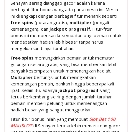
Senayan sering dianggap gacor adalah karena
berbagai fitur bonus yang ada pada mesin ini. Mesin
ini dilengkapi dengan berbagai fitur menarik seperti
free spins
(putaran gratis),
multiplier
(pengali
kemenangan), dan
jackpot progresif
. Fitur-fitur
bonus ini memberikan kesempatan bagi pemain untuk
mendapatkan hadiah lebih besar tanpa harus
mengeluarkan biaya tambahan.
Free spins
memungkinkan pemain untuk memutar
gulungan secara gratis, yang bisa memberikan lebih
banyak kesempatan untuk memenangkan hadiah.
Multiplier
berfungsi untuk meningkatkan
kemenangan pemain, bahkan hingga beberapa kali
lipat. Selain itu, adanya
jackpot progresif
yang
terus berkembang seiring dengan jumlah taruhan
pemain memberi peluang untuk memenangkan
hadiah besar yang sangat menggiurkan.
Fitur-fitur bonus inilah yang membuat
Slot Bet 100
MAUSLOT
di Senayan terasa lebih menarik dan gacor.
Setiap kali pemain mendapatkan fitur bonus, peluang