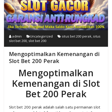
admin
Uncategorized
situs bet 200 perak
,
situs
slot bet 200
,
slot bet 200
Mengoptimalkan Kemenangan di
Slot Bet 200 Perak
Mengoptimalkan
Kemenangan di Slot
Bet 200 Perak
Slot bet 200 perak adalah salah satu permainan slot