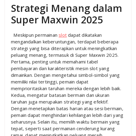
Strategi Menang dalam
Super Maxwin 2025
Meskipun permainan
slot
dapat dikatakan
mengandalkan keberuntungan, terdapat beberapa
strategi yang bisa diterapkan untuk meningkatkan
peluang menang, termasuk di Super Maxwin 2025.
Pertama, penting untuk memahami tabel
pembayaran dan karakteristik mesin slot yang
dimainkan. Dengan mengetahui simbol-simbol yang
memiliki nilai tertinggi, pemain dapat
memprioritaskan taruhan mereka dengan lebih baik.
Kedua, mengatur batasan bermain dan ukuran
taruhan juga merupakan strategi yang efektif.
Dengan menetapkan batas harian atau sesi bermain,
pemain dapat menghindari kehilangan lebih dari yang
seharusnya. Selain itu, memilih waktu bermain yang
tepat, seperti saat permainan cenderung kurang
ramai, dapat meningkatkan peluang meraih