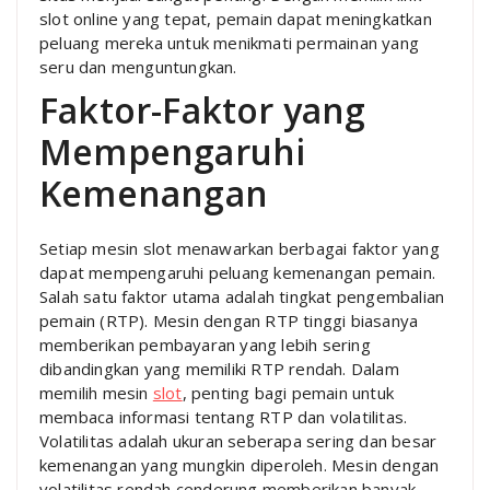
slot online yang tepat, pemain dapat meningkatkan
peluang mereka untuk menikmati permainan yang
seru dan menguntungkan.
Faktor-Faktor yang
Mempengaruhi
Kemenangan
Setiap mesin slot menawarkan berbagai faktor yang
dapat mempengaruhi peluang kemenangan pemain.
Salah satu faktor utama adalah tingkat pengembalian
pemain (RTP). Mesin dengan RTP tinggi biasanya
memberikan pembayaran yang lebih sering
dibandingkan yang memiliki RTP rendah. Dalam
memilih mesin
slot
, penting bagi pemain untuk
membaca informasi tentang RTP dan volatilitas.
Volatilitas adalah ukuran seberapa sering dan besar
kemenangan yang mungkin diperoleh. Mesin dengan
volatilitas rendah cenderung memberikan banyak