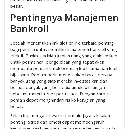
besar.
Pentingnya Manajemen
Bankroll
Setelah menemukan link slot online terbaik, penting
bagi pemain untuk memiliki manajemen bankroll yang
efektif. Bankroll adalah jumlah uang yang dialokasikan
untuk permainan; pengelolaan yang tepat akan
membantu pemain untuk bermain lebih lama dan lebih
bijaksana. Pemain perlu menetapkan batas berapa
banyak uang yang siap mereka investasikan dan
berapa banyak yang bersedia untuk kehilangan
sebelum memulai sesi permainan. Dengan cara ini,
pemain dapat menghindari risiko kerugian yang
besar.
Selain itu, mengatur waktu bermain juga tak kalah
penting. Stres dan emosi dapat mempengaruhi
keputusan saat bermain, yang sering berujung pada