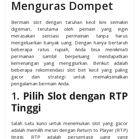
Menguras Dompet
Bermain slot dengan taruhan kecil kini semakin
digemari, terutama oleh pemain yang ingin
merasakan sensasi permainan tanpa harus
mengeluarkan banyak uang. Dengan hanya bertaruh
beberapa ratus rupiah, Anda bisa menikmati
permainan sambil berpeluang mendapatkan
kemenangan yang menggiurkan. Berikut adalah
beberapa rekomendasi slot bet kecil yang paling
gacor dan strategi untuk memaksimalkan
pengalaman bermain Anda.
1.
Pilih Slot dengan RTP
Tinggi
Salah satu kunci untuk menemukan slot yang gacor
adalah memilih mesin dengan Return to Player (RTP)
tinggi. RTP adalah persentase uang yang