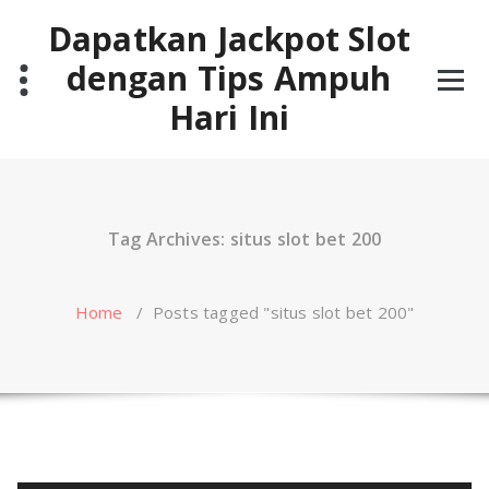
Skip
Dapatkan Jackpot Slot
to
content
dengan Tips Ampuh
Hari Ini
Tag Archives: situs slot bet 200
Home
/
Posts tagged "situs slot bet 200"