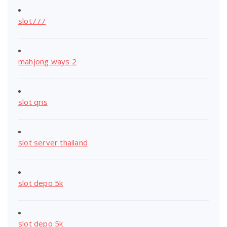
slot777
mahjong ways 2
slot qris
slot server thailand
slot depo 5k
slot depo 5k