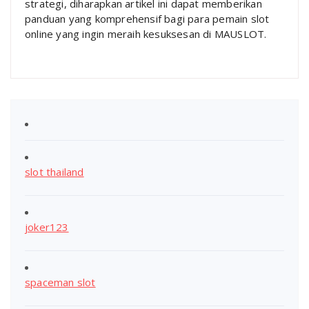
strategi, diharapkan artikel ini dapat memberikan
panduan yang komprehensif bagi para pemain slot
online yang ingin meraih kesuksesan di MAUSLOT.
slot thailand
joker123
spaceman slot