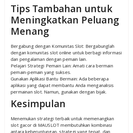
Tips Tambahan untuk
Meningkatkan Peluang
Menang
Bergabung dengan Komunitas Slot: Bergabunglah
dengan komunitas slot online untuk berbagi informasi
dan pengalaman dengan pemain lain.
Pelajari Strategi Pemain Lain: Amati cara bermain
pemain-pemain yang sukses.
Gunakan Aplikasi Bantu Bermain: Ada beberapa
aplikasi yang dapat membantu Anda menganalisis
permainan slot. Namun, gunakan dengan bijak.
Kesimpulan
Menemukan strategi terbaik untuk memenangkan
slot gacor di MAUSLOT membutuhkan kombinasi
antara keberuntungan, strategi yang tepat, dan