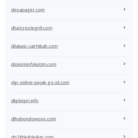
desapager.com
dhatcreolegrill.com
dilakasi-cairhibah.com
diskominfokutim.com
djp-online-pajak-go-id.com
dkpkepri.info
dlhpbondowoso.com
dp2kbkabkukar.com