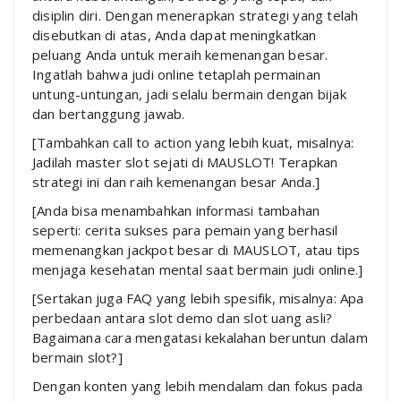
disiplin diri. Dengan menerapkan strategi yang telah
disebutkan di atas, Anda dapat meningkatkan
peluang Anda untuk meraih kemenangan besar.
Ingatlah bahwa judi online tetaplah permainan
untung-untungan, jadi selalu bermain dengan bijak
dan bertanggung jawab.
[Tambahkan call to action yang lebih kuat, misalnya:
Jadilah master slot sejati di MAUSLOT! Terapkan
strategi ini dan raih kemenangan besar Anda.]
[Anda bisa menambahkan informasi tambahan
seperti: cerita sukses para pemain yang berhasil
memenangkan jackpot besar di MAUSLOT, atau tips
menjaga kesehatan mental saat bermain judi online.]
[Sertakan juga FAQ yang lebih spesifik, misalnya: Apa
perbedaan antara slot demo dan slot uang asli?
Bagaimana cara mengatasi kekalahan beruntun dalam
bermain slot?]
Dengan konten yang lebih mendalam dan fokus pada