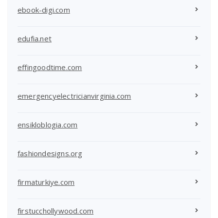
ebook-digi.com
edufia.net
effingoodtime.com
emergencyelectricianvirginia.com
ensikloblogia.com
fashiondesigns.org
firmaturkiye.com
firstucchollywood.com