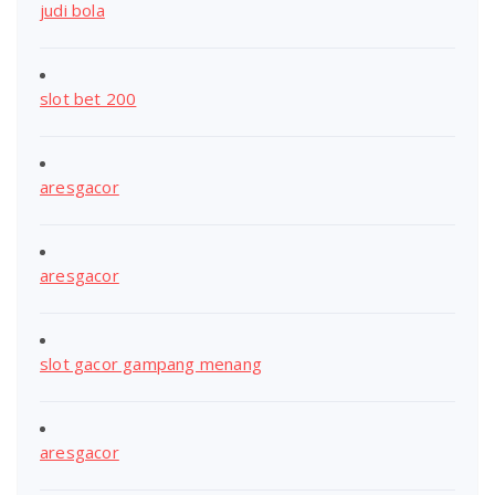
judi bola
slot bet 200
aresgacor
aresgacor
slot gacor gampang menang
aresgacor