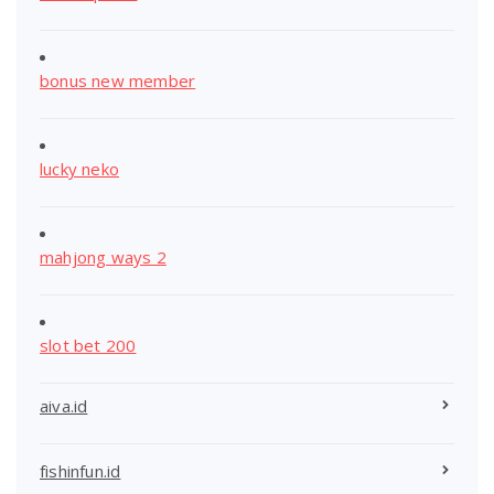
bonus new member
lucky neko
mahjong ways 2
slot bet 200
aiva.id
fishinfun.id