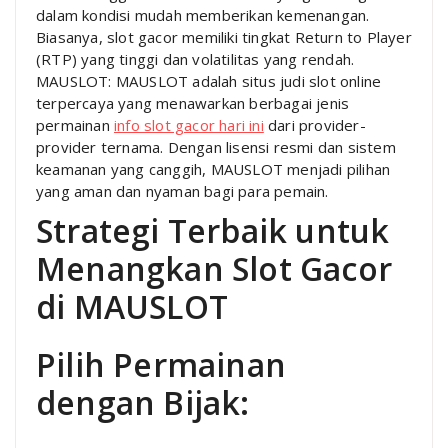
dalam kondisi mudah memberikan kemenangan.
Biasanya, slot gacor memiliki tingkat Return to Player
(RTP) yang tinggi dan volatilitas yang rendah.
MAUSLOT: MAUSLOT adalah situs judi slot online
terpercaya yang menawarkan berbagai jenis
permainan
info slot gacor hari ini
dari provider-
provider ternama. Dengan lisensi resmi dan sistem
keamanan yang canggih, MAUSLOT menjadi pilihan
yang aman dan nyaman bagi para pemain.
Strategi Terbaik untuk
Menangkan Slot Gacor
di MAUSLOT
Pilih Permainan
dengan Bijak: