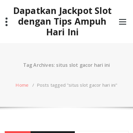
Skip
Dapatkan Jackpot Slot
to
content
dengan Tips Ampuh
Hari Ini
Tag Archives: situs slot gacor hari ini
Home
/
Posts tagged "situs slot gacor hari ini"