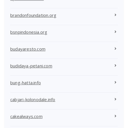
brandonfoundation.org
bsnpindonesia.org
budayaresto.com
budidaya-petani.com
bung-hatta.info
cabjari-kolonodale.info
cakealways.com