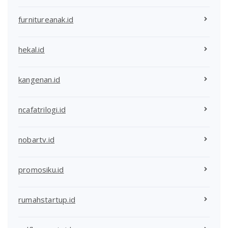
furnitureanak.id
hekal.id
kangenan.id
ncafatrilogi.id
nobartv.id
promosiku.id
rumahstartup.id