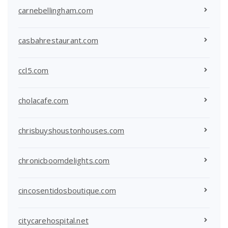
carnebellingham.com
casbahrestaurant.com
ccl5.com
cholacafe.com
chrisbuyshoustonhouses.com
chronicboomdelights.com
cincosentidosboutique.com
citycarehospital.net