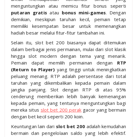
menguntungkan atau memicu fitur bonus seperti
putaran gratis
atau
bonus mini-games
. Dengan
demikian, meskipun taruhan kecil, pemain tetap
memiliki kesempatan besar untuk memenangkan
hadiah besar melalui fitur-fitur tambahan ini.
Selain itu, slot bet 200 biasanya dapat ditemukan
dalam berbagai jenis permainan, mulai dari slot klasik
hingga slot modern dengan tema yang menarik.
Pemain dapat memilih permainan dengan
RTP
(Return to Player)
yang tinggi untuk meningkatkan
peluang menang. RTP adalah persentase dari total
taruhan yang dikembalikan kepada pemain dalam
jangka panjang. Slot dengan RTP di atas 95%
cenderung memberikan lebih banyak kemenangan
kepada pemain, yang tentunya menguntungkan bagi
mereka situs
slot bet 200 perak
gacor yang bermain
dengan bet kecil seperti 200 koin.
Keuntungan lain dari
slot bet 200
adalah kemudahan
bermain dan pengelolaan saldo yang lebih efektif.