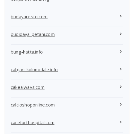
budayaresto.com
budidaya-petani.com
bung-hatta.info
cabjari-kolonodale.info
cakealways.com
calcioshoponline.com
careforthospital.com