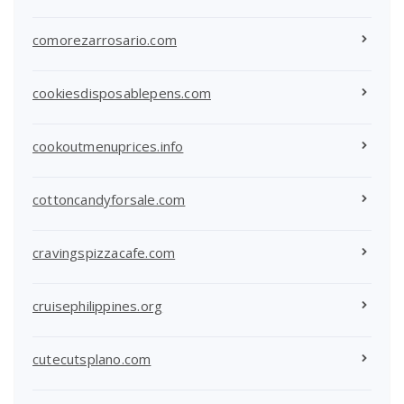
comorezarrosario.com
cookiesdisposablepens.com
cookoutmenuprices.info
cottoncandyforsale.com
cravingspizzacafe.com
cruisephilippines.org
cutecutsplano.com