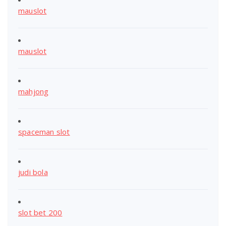
mauslot
mauslot
mahjong
spaceman slot
judi bola
slot bet 200