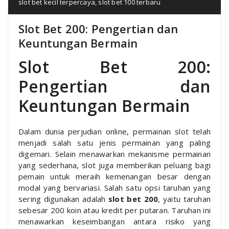
slot bet kecil terpercaya
,
slot bet 100 terbaru
Slot Bet 200: Pengertian dan
Keuntungan Bermain
Slot Bet 200:
Pengertian dan
Keuntungan Bermain
Dalam dunia perjudian online, permainan slot telah
menjadi salah satu jenis permainan yang paling
digemari. Selain menawarkan mekanisme permainan
yang sederhana, slot juga memberikan peluang bagi
pemain untuk meraih kemenangan besar dengan
modal yang bervariasi. Salah satu opsi taruhan yang
sering digunakan adalah
slot bet 200
, yaitu taruhan
sebesar 200 koin atau kredit per putaran. Taruhan ini
menawarkan keseimbangan antara risiko yang