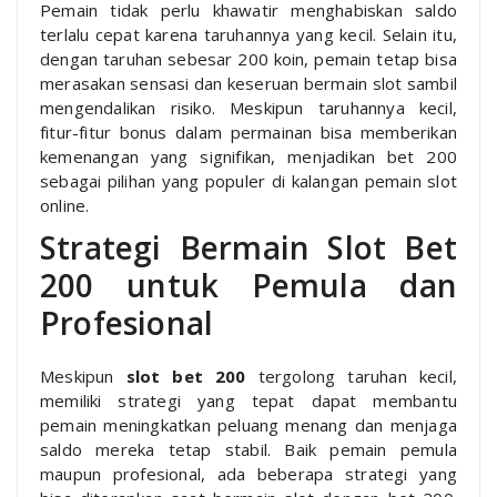
Pemain tidak perlu khawatir menghabiskan saldo
terlalu cepat karena taruhannya yang kecil. Selain itu,
dengan taruhan sebesar 200 koin, pemain tetap bisa
merasakan sensasi dan keseruan bermain slot sambil
mengendalikan risiko. Meskipun taruhannya kecil,
fitur-fitur bonus dalam permainan bisa memberikan
kemenangan yang signifikan, menjadikan bet 200
sebagai pilihan yang populer di kalangan pemain slot
online.
Strategi Bermain Slot Bet
200 untuk Pemula dan
Profesional
Meskipun
slot bet 200
tergolong taruhan kecil,
memiliki strategi yang tepat dapat membantu
pemain meningkatkan peluang menang dan menjaga
saldo mereka tetap stabil. Baik pemain pemula
maupun profesional, ada beberapa strategi yang