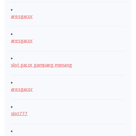
aresgacor
aresgacor
slot gacor gampang menang
aresgacor
slot777