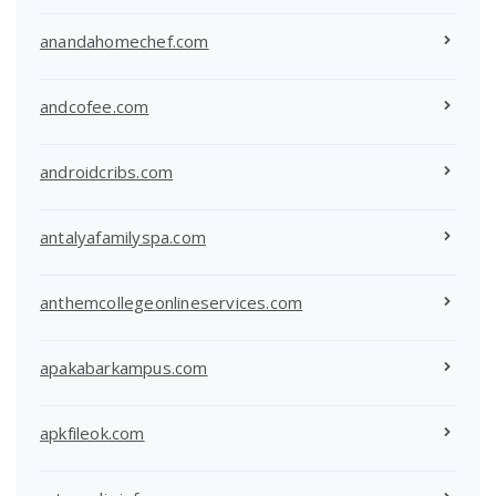
anandahomechef.com
andcofee.com
androidcribs.com
antalyafamilyspa.com
anthemcollegeonlineservices.com
apakabarkampus.com
apkfileok.com