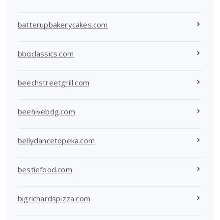
batterupbakerycakes.com
bbqclassics.com
beechstreetgrill.com
beehivebdg.com
bellydancetopeka.com
bestiefood.com
bigrichardspizza.com