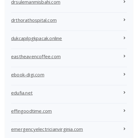
drsulemanmisbahi.com
drthorathospital.com
dukcapilpgkpacak.online
eastheavencoffee.com
ebook-digi.com
edufia.net
effingoodtime.com
emergencyelectricianvirginia.com