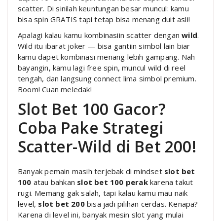
scatter. Di sinilah keuntungan besar muncul: kamu
bisa spin GRATIS tapi tetap bisa menang duit asli!
Apalagi kalau kamu kombinasiin scatter dengan
wild
.
Wild itu ibarat joker — bisa gantiin simbol lain biar
kamu dapet kombinasi menang lebih gampang. Nah
bayangin, kamu lagi free spin, muncul wild di reel
tengah, dan langsung connect lima simbol premium.
Boom! Cuan meledak!
Slot Bet 100 Gacor?
Coba Pake Strategi
Scatter-Wild di Bet 200!
Banyak pemain masih terjebak di mindset
slot bet
100
atau bahkan
slot bet 100 perak
karena takut
rugi. Memang gak salah, tapi kalau kamu mau naik
level,
slot bet 200
bisa jadi pilihan cerdas. Kenapa?
Karena di level ini, banyak mesin slot yang mulai