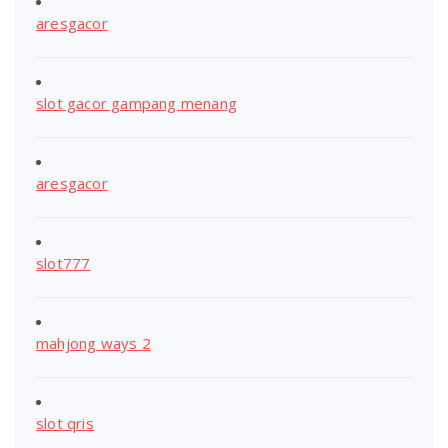
aresgacor
slot gacor gampang menang
aresgacor
slot777
mahjong ways 2
slot qris