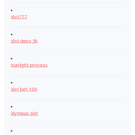
slot777
slot depo 5k
starlight princess
slot bet 100
olympus slot