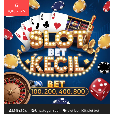
6
Agu, 2025
M4inG0ls
Uncategorized
slot bet 100
,
slot bet