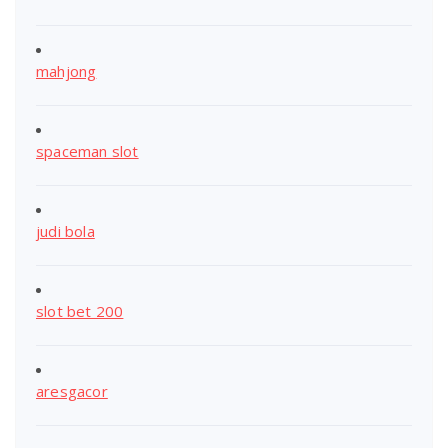
mahjong
spaceman slot
judi bola
slot bet 200
aresgacor