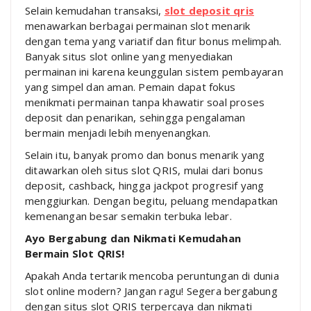
Selain kemudahan transaksi,
slot deposit qris
menawarkan berbagai permainan slot menarik
dengan tema yang variatif dan fitur bonus melimpah.
Banyak situs slot online yang menyediakan
permainan ini karena keunggulan sistem pembayaran
yang simpel dan aman. Pemain dapat fokus
menikmati permainan tanpa khawatir soal proses
deposit dan penarikan, sehingga pengalaman
bermain menjadi lebih menyenangkan.
Selain itu, banyak promo dan bonus menarik yang
ditawarkan oleh situs slot QRIS, mulai dari bonus
deposit, cashback, hingga jackpot progresif yang
menggiurkan. Dengan begitu, peluang mendapatkan
kemenangan besar semakin terbuka lebar.
Ayo Bergabung dan Nikmati Kemudahan
Bermain Slot QRIS!
Apakah Anda tertarik mencoba peruntungan di dunia
slot online modern? Jangan ragu! Segera bergabung
dengan situs slot QRIS terpercaya dan nikmati