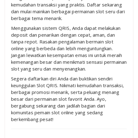
kemudahan transaksi yang praktis. Daftar sekarang
dan mulai mainkan berbagai permainan slot seru dari
berbagai tema menarik.
Menggunakan sistem QRIS, Anda dapat melakukan
deposit dan penarikan dengan cepat, aman, dan
tanpa repot. Rasakan pengalaman bermain slot
online yang berbeda dan lebih menguntungkan.
Jangan lewatkan kesempatan emas ini untuk meraih
kemenangan besar dan menikmati sensasi permainan
slot yang seru dan menyenangkan.
Segera daftarkan diri Anda dan buktikan sendiri
keunggulan Slot QRIS. Nikmati kemudahan transaksi,
berbagai promosi menarik, serta peluang menang
besar dari permainan slot favorit Anda. Ayo,
bergabung sekarang dan jadilah bagian dari
komunitas pemain slot online yang sedang
berkembang pesat!