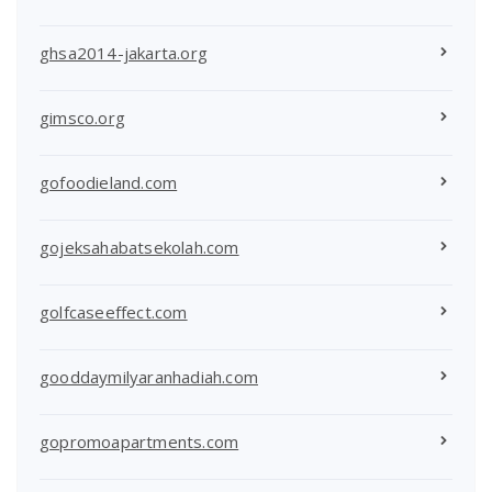
ghsa2014-jakarta.org
gimsco.org
gofoodieland.com
gojeksahabatsekolah.com
golfcaseeffect.com
gooddaymilyaranhadiah.com
gopromoapartments.com