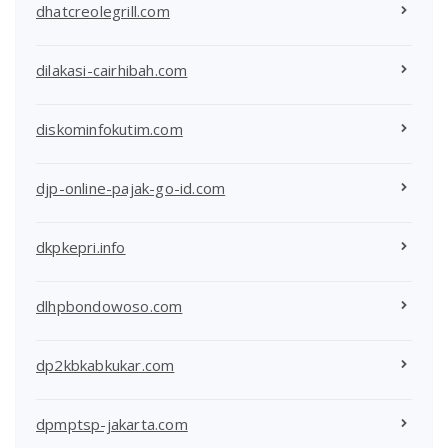
dhatcreolegrill.com
dilakasi-cairhibah.com
diskominfokutim.com
djp-online-pajak-go-id.com
dkpkepri.info
dlhpbondowoso.com
dp2kbkabkukar.com
dpmptsp-jakarta.com