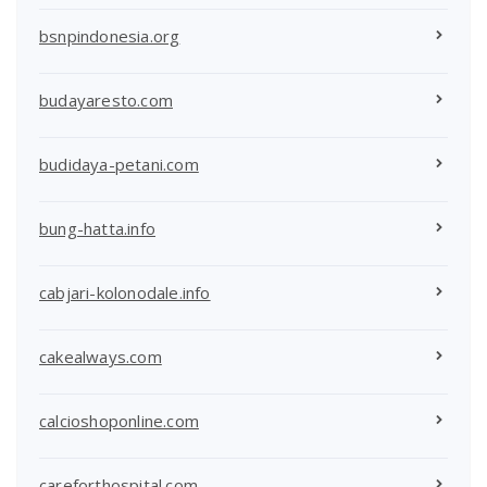
bsnpindonesia.org
budayaresto.com
budidaya-petani.com
bung-hatta.info
cabjari-kolonodale.info
cakealways.com
calcioshoponline.com
careforthospital.com