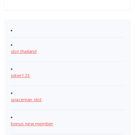
slot thailand
joker123
spaceman slot
bonus new member