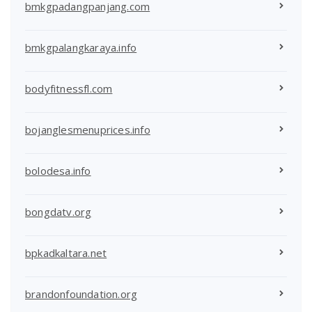
bmkgpadangpanjang.com
bmkgpalangkaraya.info
bodyfitnessfl.com
bojanglesmenuprices.info
bolodesa.info
bongdatv.org
bpkadkaltara.net
brandonfoundation.org