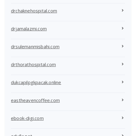
drchaknehospital.com
drjamalazmi.com
drsulemanmisbahi.com
drthorathospital.com
dukcapilpgkpacak.online
eastheavencoffee.com
ebook-digi.com
edufia.net