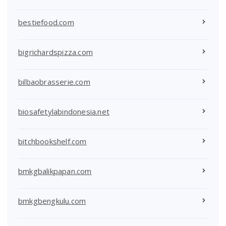
bestiefood.com
bigrichardspizza.com
bilbaobrasserie.com
biosafetylabindonesia.net
bitchbookshelf.com
bmkgbalikpapan.com
bmkgbengkulu.com