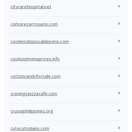
citycarehospital.net
comorezarrosario.com
cookiesdisposablepens.com
cookoutmenuprices.info
cottoncandyforsale.com
cravingspizzacafe.com
cruisephilippines.org
cutecutsplano.com