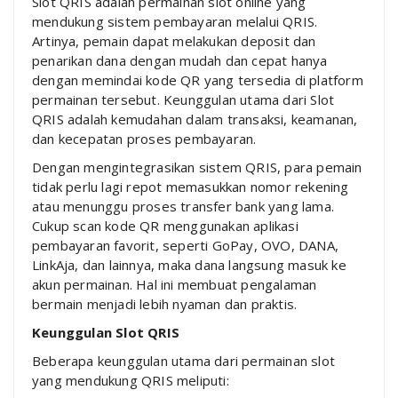
Slot QRIS adalah permainan slot online yang
mendukung sistem pembayaran melalui QRIS.
Artinya, pemain dapat melakukan deposit dan
penarikan dana dengan mudah dan cepat hanya
dengan memindai kode QR yang tersedia di platform
permainan tersebut. Keunggulan utama dari Slot
QRIS adalah kemudahan dalam transaksi, keamanan,
dan kecepatan proses pembayaran.
Dengan mengintegrasikan sistem QRIS, para pemain
tidak perlu lagi repot memasukkan nomor rekening
atau menunggu proses transfer bank yang lama.
Cukup scan kode QR menggunakan aplikasi
pembayaran favorit, seperti GoPay, OVO, DANA,
LinkAja, dan lainnya, maka dana langsung masuk ke
akun permainan. Hal ini membuat pengalaman
bermain menjadi lebih nyaman dan praktis.
Keunggulan Slot QRIS
Beberapa keunggulan utama dari permainan slot
yang mendukung QRIS meliputi: