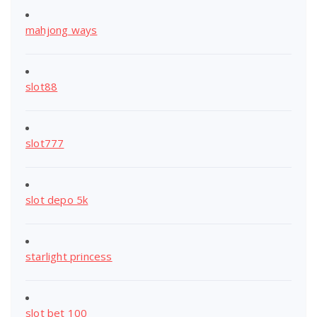
mahjong ways
slot88
slot777
slot depo 5k
starlight princess
slot bet 100