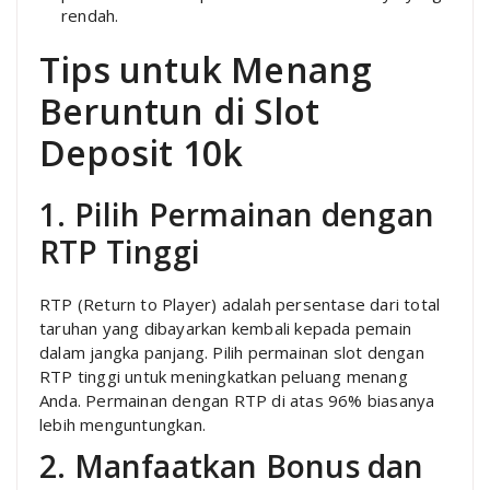
rendah.
Tips untuk Menang
Beruntun di Slot
Deposit 10k
1. Pilih Permainan dengan
RTP Tinggi
RTP (Return to Player) adalah persentase dari total
taruhan yang dibayarkan kembali kepada pemain
dalam jangka panjang. Pilih permainan slot dengan
RTP tinggi untuk meningkatkan peluang menang
Anda. Permainan dengan RTP di atas 96% biasanya
lebih menguntungkan.
2. Manfaatkan Bonus dan