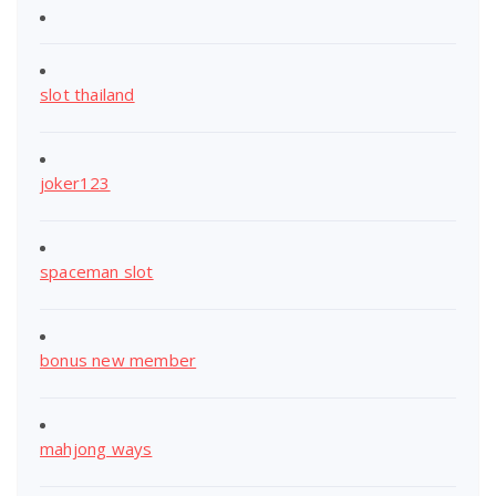
slot thailand
joker123
spaceman slot
bonus new member
mahjong ways