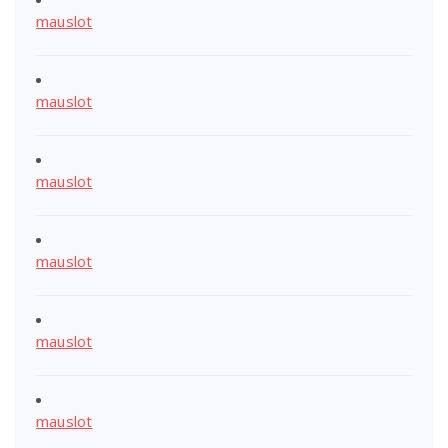
mauslot
mauslot
mauslot
mauslot
mauslot
mauslot