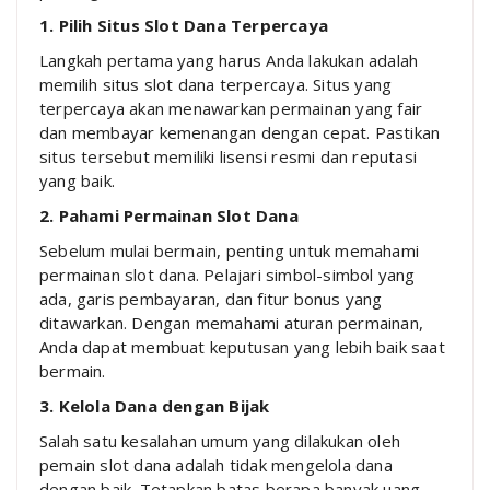
1. Pilih Situs Slot Dana Terpercaya
Langkah pertama yang harus Anda lakukan adalah
memilih situs slot dana terpercaya. Situs yang
terpercaya akan menawarkan permainan yang fair
dan membayar kemenangan dengan cepat. Pastikan
situs tersebut memiliki lisensi resmi dan reputasi
yang baik.
2. Pahami Permainan Slot Dana
Sebelum mulai bermain, penting untuk memahami
permainan slot dana. Pelajari simbol-simbol yang
ada, garis pembayaran, dan fitur bonus yang
ditawarkan. Dengan memahami aturan permainan,
Anda dapat membuat keputusan yang lebih baik saat
bermain.
3. Kelola Dana dengan Bijak
Salah satu kesalahan umum yang dilakukan oleh
pemain slot dana adalah tidak mengelola dana
dengan baik. Tetapkan batas berapa banyak uang