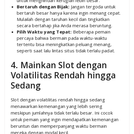
untuk menghindari kerugian lebih besar.
Bertaruh dengan Bijak:
Jangan tergoda untuk
bertaruh besar hanya karena ingin menang cepat.
Mulailah dengan taruhan kecil dan tingkatkan
secara bertahap jika Anda merasa beruntung.
Pilih Waktu yang Tepat:
Beberapa pemain
percaya bahwa bermain pada waktu-waktu
tertentu bisa meningkatkan peluang menang,
seperti saat lalu lintas situs tidak terlalu padat.
4. Mainkan Slot dengan
Volatilitas Rendah hingga
Sedang
Slot dengan volatilitas rendah hingga sedang
menawarkan kemenangan yang lebih sering
meskipun jumlahnya tidak terlalu besar. Ini cocok
untuk pemain yang ingin mendapatkan kemenangan
beruntun dan memperpanjang waktu bermain
mereka dengan modal kecil.