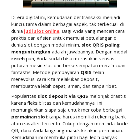
Di era digital ini, kemudahan bertransaksi menjadi
kunci utama dalam berbagai aspek, tak terkecuali di
dunia
judi slot online
. Bagi Anda yang mencari cara
praktis dan efisien untuk memulai petualangan di
dunia slot dengan modal minim,
slot QRIS paling
menguntungkan
adalah jawabannya. Dengan modal
receh
pun, Anda sudah bisa merasakan sensasi
putaran mesin slot dan berkesempatan meraih cuan
fantastis. Metode pembayaran
QRIS
telah
merevolusi cara kita melakukan deposit,
membuatnya lebih cepat, aman, dan tanpa ribet.
Popularitas
slot deposit via QRIS
melonjak drastis
karena fleksibilitas dan kemudahannya. Ini
memungkinkan siapa saja untuk mencoba berbagai
permainan slot
tanpa harus memiliki rekening bank
atau e-wallet tertentu. Cukup dengan memindai kode
QR, dana Anda langsung masuk ke akun permainan.
Kemudahan ini membuka pintu bagi lebih banyak