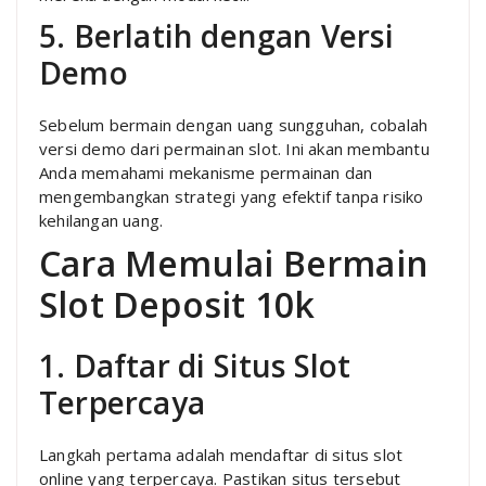
5. Berlatih dengan Versi
Demo
Sebelum bermain dengan uang sungguhan, cobalah
versi demo dari permainan slot. Ini akan membantu
Anda memahami mekanisme permainan dan
mengembangkan strategi yang efektif tanpa risiko
kehilangan uang.
Cara Memulai Bermain
Slot Deposit 10k
1. Daftar di Situs Slot
Terpercaya
Langkah pertama adalah mendaftar di situs slot
online yang terpercaya. Pastikan situs tersebut