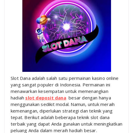
Slot Dana adalah salah satu permainan kasino online
yang sangat populer di Indonesia. Permainan ini
menawarkan kesempatan untuk memenangkan
hadiah
slot deposit dana
besar dengan hanya
menggunakan sedikit modal. Namun, untuk meraih
kemenangan, diperlukan strategi dan teknik yang
tepat. Berikut adalah beberapa teknik slot dana
terbaik yang dapat Anda gunakan untuk meningkatkan
peluang Anda dalam meraih hadiah besar.