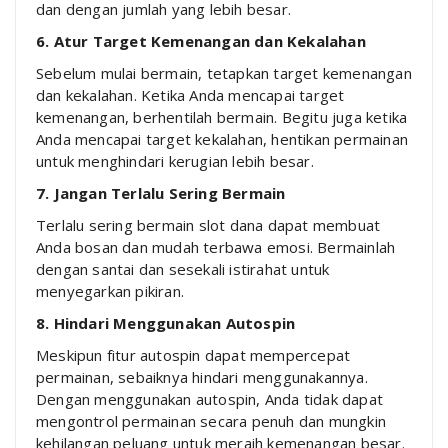
dan dengan jumlah yang lebih besar.
6. Atur Target Kemenangan dan Kekalahan
Sebelum mulai bermain, tetapkan target kemenangan
dan kekalahan. Ketika Anda mencapai target
kemenangan, berhentilah bermain. Begitu juga ketika
Anda mencapai target kekalahan, hentikan permainan
untuk menghindari kerugian lebih besar.
7. Jangan Terlalu Sering Bermain
Terlalu sering bermain slot dana dapat membuat
Anda bosan dan mudah terbawa emosi. Bermainlah
dengan santai dan sesekali istirahat untuk
menyegarkan pikiran.
8. Hindari Menggunakan Autospin
Meskipun fitur autospin dapat mempercepat
permainan, sebaiknya hindari menggunakannya.
Dengan menggunakan autospin, Anda tidak dapat
mengontrol permainan secara penuh dan mungkin
kehilangan peluang untuk meraih kemenangan besar.