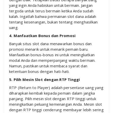
yang ingin Anda habiskan untuk bermain. Jangan
tergoda untuk terus bermain ketika Anda sudah
kalah. Ingatlah bahwa permainan slot dana adalah
tentang kesenangan, bukan tentang menghasilkan
uang.
4. Manfaatkan Bonus dan Promosi
Banyak situs slot dana menawarkan bonus dan
promosi menarik untuk menarik pemain baru.
Manfaatkan bonus-bonus ini untuk meningkatkan
modal Anda dan memperpanjang waktu bermain.
Namun, pastikan untuk membaca syarat dan
ketentuan bonus dengan hati-hati.
5. Pilih Mesin Slot dengan RTP Tinggi
RTP (Return to Player) adalah persentase uang yang
diharapkan kembali kepada pemain dalam jangka
panjang. Pilih mesin slot dengan RTP tinggi untuk
meningkatkan peluang kemenangan Anda. Mesin slot
dengan RTP tinggi cenderung membayar lebih sering