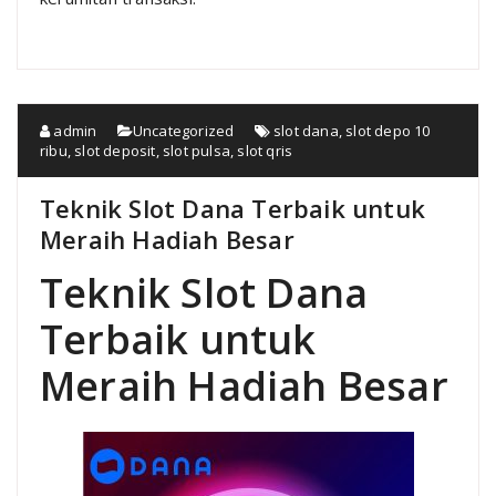
admin
Uncategorized
slot dana
,
slot depo 10
ribu
,
slot deposit
,
slot pulsa
,
slot qris
Teknik Slot Dana Terbaik untuk
Meraih Hadiah Besar
Teknik Slot Dana
Terbaik untuk
Meraih Hadiah Besar