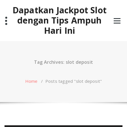
Skip
Dapatkan Jackpot Slot
to
content
dengan Tips Ampuh
Hari Ini
Tag Archives: slot deposit
Home
/
Posts tagged "slot deposit"