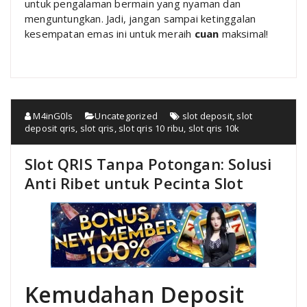
untuk pengalaman bermain yang nyaman dan
menguntungkan. Jadi, jangan sampai ketinggalan
kesempatan emas ini untuk meraih
cuan
maksimal!
M4inG0ls
Uncategorized
slot deposit
,
slot
deposit qris
,
slot qris
,
slot qris 10 ribu
,
slot qris 10k
Slot QRIS Tanpa Potongan: Solusi
Anti Ribet untuk Pecinta Slot
Kemudahan Deposit