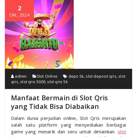
2
Okt, 2024
admin
Slot Online
depo 5k
,
slot deposit qris
,
slot
qris
,
slot qris 5000
,
slot qris 5k
Manfaat Bermain di Slot Qris
yang Tidak Bisa Diabaikan
Dalam dunia perjudian online, Slot Qris merupakan
salah satu platform yang menyediakan berbagai
game yang menarik dan seru untuk dimainkan.
slot