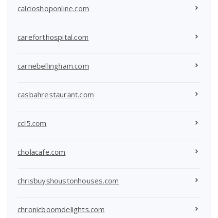
calcioshoponline.com
careforthospital.com
carnebellingham.com
casbahrestaurant.com
ccl5.com
cholacafe.com
chrisbuyshoustonhouses.com
chronicboomdelights.com