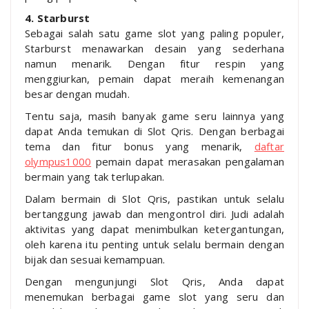
4. Starburst
Sebagai salah satu game slot yang paling populer,
Starburst menawarkan desain yang sederhana
namun menarik. Dengan fitur respin yang
menggiurkan, pemain dapat meraih kemenangan
besar dengan mudah.
Tentu saja, masih banyak game seru lainnya yang
dapat Anda temukan di Slot Qris. Dengan berbagai
tema dan fitur bonus yang menarik,
daftar
olympus1000
pemain dapat merasakan pengalaman
bermain yang tak terlupakan.
Dalam bermain di Slot Qris, pastikan untuk selalu
bertanggung jawab dan mengontrol diri. Judi adalah
aktivitas yang dapat menimbulkan ketergantungan,
oleh karena itu penting untuk selalu bermain dengan
bijak dan sesuai kemampuan.
Dengan mengunjungi Slot Qris, Anda dapat
menemukan berbagai game slot yang seru dan