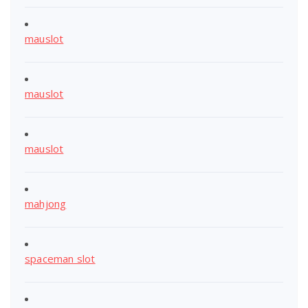
mauslot
mauslot
mauslot
mahjong
spaceman slot