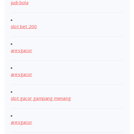
judi bola
slot bet 200
aresgacor
aresgacor
slot gacor gampang menang
aresgacor