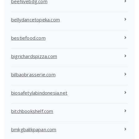
beehivebdg.com
bellydancetopeka.com
bestiefood.com
bigrichardspizza.com
bilbaobrasserie.com
biosafetylabindonesia.net
bitchbookshelf.com
bmkgbalikpapan.com