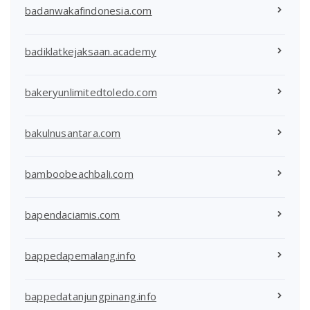
badanwakafindonesia.com
badiklatkejaksaan.academy
bakeryunlimitedtoledo.com
bakulnusantara.com
bamboobeachbali.com
bapendaciamis.com
bappedapemalang.info
bappedatanjungpinang.info