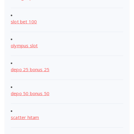
slot bet 100
olympus slot
depo 25 bonus 25
depo 50 bonus 50
scatter hitam