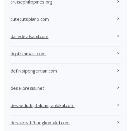
cruisephilippines.org
cutecutsplano.com
daredevilsahil.com
dcpizzamart.com
definisipengertian.com
desa-presisi.net
desaedudigitalpanganlokal.com
desakreatifbangkomukti.com