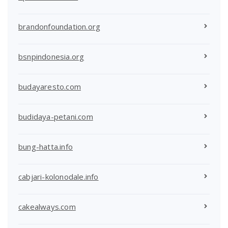
brandonfoundation.org
bsnpindonesia.org
budayaresto.com
budidaya-petani.com
bung-hatta.info
cabjari-kolonodale.info
cakealways.com