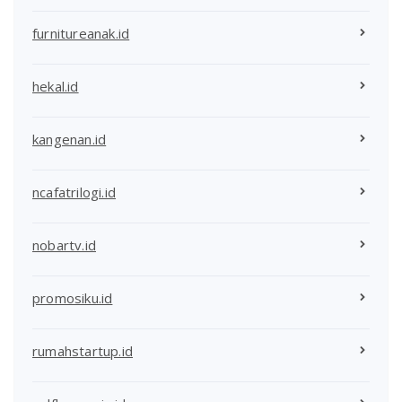
furnitureanak.id
hekal.id
kangenan.id
ncafatrilogi.id
nobartv.id
promosiku.id
rumahstartup.id