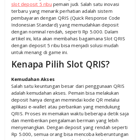
slot deposit 5 ribu
pemain judi. Salah satu inovasi
terbaru yang menarik perhatian adalah sistem
pembayaran dengan QRIS (Quick Response Code
Indonesian Standard) yang memudahkan deposit
dengan nominal rendah, seperti Rp 5.000. Dalam
artikel ini, kita akan membahas bagaimana Slot QRIS
dengan deposit 5 ribu bisa menjadi solusi mudah
untuk menang di game ini.
Kenapa Pilih Slot QRIS?
Kemudahan Akses
Salah satu keuntungan besar dari penggunaan QRIS
adalah kemudahan akses. Pemain bisa melakukan
deposit hanya dengan memindai kode QR melalui
aplikasi e-wallet atau perbankan yang mendukung
QRIS. Proses ini memakan waktu beberapa detik saja
dan memberikan pengalaman bermain yang lebih
menyenangkan. Dengan deposit yang rendah seperti
Rp 5.000, semua orang bisa mencoba keberuntungan