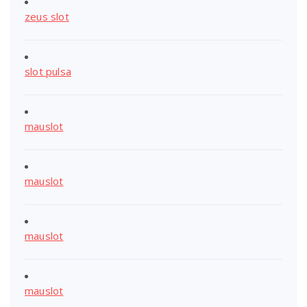
zeus slot
slot pulsa
mauslot
mauslot
mauslot
mauslot