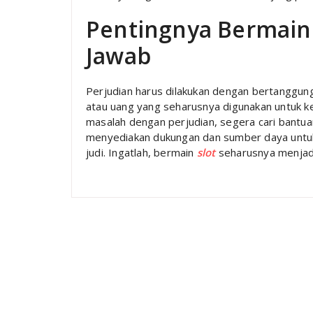
Pentingnya Bermain
Jawab
Perjudian harus dilakukan dengan bertanggun
atau uang yang seharusnya digunakan untuk ke
masalah dengan perjudian, segera cari bantua
menyediakan dukungan dan sumber daya unt
judi. Ingatlah, bermain
slot
seharusnya menjadi 