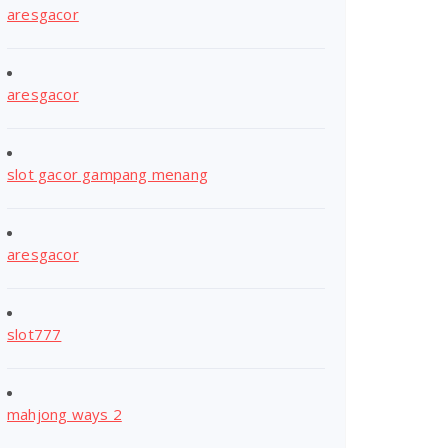
aresgacor
aresgacor
slot gacor gampang menang
aresgacor
slot777
mahjong ways 2