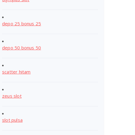
depo 25 bonus 25
depo 50 bonus 50
scatter hitam
zeus slot
slot pulsa