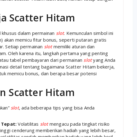
a Scatter Hitam
ol khusus dalam permainan
slot
. Kemunculan simbol ini
h) akan memicu fitur bonus, seperti putaran gratis
ar. Setiap permainan
slot
memiliki aturan dan
m. Oleh karena itu, langkah pertama yang penting
atau tabel pembayaran dari permainan
slot
yang Anda
asi detail tentang bagaimana Scatter Hitam bekerja,
tuk memicu bonus, dan berapa besar potensi
in Scatter Hitam
hkan”
slot
, ada beberapa tips yang bisa Anda
 Tepat:
Volatilitas
slot
mengacu pada tingkat risiko
 tinggi cenderung memberikan hadiah yang lebih besar,
olatilitas rendah memberikan hadiah yang lebih kecil,