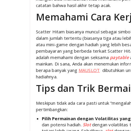
catatan bahwa hasil akhir tetap acak.
Memahami Cara Kerj
Scatter Hitam biasanya muncul sebagai simb
dalam jumlah tertentu (biasanya tiga atau lebi
atau mini-game dengan hadiah yang lebih bes
pembayaran yang berbeda terkait Scatter Hita
adalah memahami dengan seksama
paytable
mainkan. Di sana, Anda akan menemukan inform
berapa banyak yang
MAUSLOT
dibutuhkan un
hadiahnya.
Tips dan Trik Berma
Meskipun tidak ada cara pasti untuk “mengala
pertimbangkan:
Pilih Permainan dengan Volatilitas yang
dan potensi hadiah.
Slot
dengan volatilitas
tetapi lebih jarang. Sebaliknya,
slot
dengan v