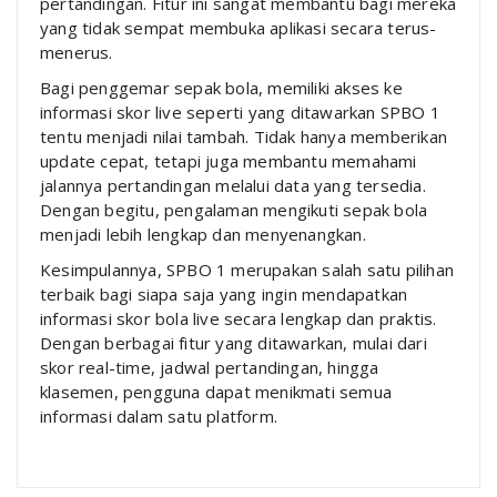
pertandingan. Fitur ini sangat membantu bagi mereka
yang tidak sempat membuka aplikasi secara terus-
menerus.
Bagi penggemar sepak bola, memiliki akses ke
informasi skor live seperti yang ditawarkan SPBO 1
tentu menjadi nilai tambah. Tidak hanya memberikan
update cepat, tetapi juga membantu memahami
jalannya pertandingan melalui data yang tersedia.
Dengan begitu, pengalaman mengikuti sepak bola
menjadi lebih lengkap dan menyenangkan.
Kesimpulannya, SPBO 1 merupakan salah satu pilihan
terbaik bagi siapa saja yang ingin mendapatkan
informasi skor bola live secara lengkap dan praktis.
Dengan berbagai fitur yang ditawarkan, mulai dari
skor real-time, jadwal pertandingan, hingga
klasemen, pengguna dapat menikmati semua
informasi dalam satu platform.