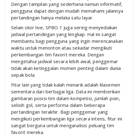
Dengan tampilan yang sederhana namun informatif,
pengguna dapat dengan mudah memahami jalannya
pertandingan hanya melalui satu layar.
Selain skor live, SPBO 1 juga sering menyediakan
jadwal pertandingan yang lengkap. Hal ini sangat
membantu bagi pengguna yang ingin merencanakan
waktu untuk menonton atau sekadar mengikuti
perkembangan tim favorit mereka. Dengan
mengetahui jadwal secara lebih awal, penggemar
tidak akan ketinggalan momen penting dalam dunia
sepak bola.
Fitur lain yang tidak kalah menarik adalah klasemen
sementara dari berbagai liga. Data ini memberikan
gambaran posisi tim dalam kompetisi, jumlah poin,
selisih gol, serta performa dalam beberapa
pertandingan terakhir. Bagi penggemar yang
mengikuti perkembangan liga secara intens, fitur ini
sangat berguna untuk menganalisis peluang tim
favorit mereka.