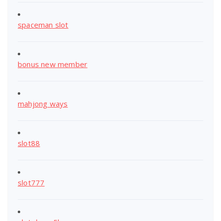
spaceman slot
bonus new member
mahjong ways
slot88
slot777