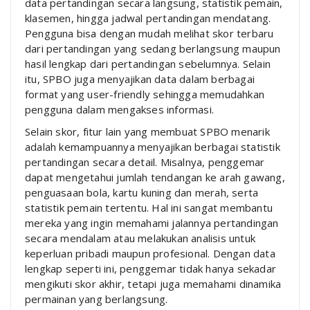
data pertandingan secara langsung, statistik pemain,
klasemen, hingga jadwal pertandingan mendatang.
Pengguna bisa dengan mudah melihat skor terbaru
dari pertandingan yang sedang berlangsung maupun
hasil lengkap dari pertandingan sebelumnya. Selain
itu, SPBO juga menyajikan data dalam berbagai
format yang user-friendly sehingga memudahkan
pengguna dalam mengakses informasi.
Selain skor, fitur lain yang membuat SPBO menarik
adalah kemampuannya menyajikan berbagai statistik
pertandingan secara detail. Misalnya, penggemar
dapat mengetahui jumlah tendangan ke arah gawang,
penguasaan bola, kartu kuning dan merah, serta
statistik pemain tertentu. Hal ini sangat membantu
mereka yang ingin memahami jalannya pertandingan
secara mendalam atau melakukan analisis untuk
keperluan pribadi maupun profesional. Dengan data
lengkap seperti ini, penggemar tidak hanya sekadar
mengikuti skor akhir, tetapi juga memahami dinamika
permainan yang berlangsung.