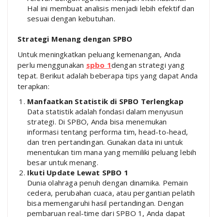
Hal ini membuat analisis menjadi lebih efektif dan
sesuai dengan kebutuhan.
Strategi Menang dengan SPBO
Untuk meningkatkan peluang kemenangan, Anda
perlu menggunakan
spbo 1
dengan strategi yang
tepat. Berikut adalah beberapa tips yang dapat Anda
terapkan:
Manfaatkan Statistik di SPBO Terlengkap
Data statistik adalah fondasi dalam menyusun
strategi. Di SPBO, Anda bisa menemukan
informasi tentang performa tim, head-to-head,
dan tren pertandingan. Gunakan data ini untuk
menentukan tim mana yang memiliki peluang lebih
besar untuk menang.
Ikuti Update Lewat SPBO 1
Dunia olahraga penuh dengan dinamika. Pemain
cedera, perubahan cuaca, atau pergantian pelatih
bisa memengaruhi hasil pertandingan. Dengan
pembaruan real-time dari SPBO 1, Anda dapat