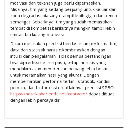
motivasi dan tekanan juga perlu diperhatikan.
Misalnya, tim yang sedang berjuang untuk keluar dari
zona degradasi biasanya tampil lebih gigih dan penuh
semangat. Sebaliknya, tim yang sudah memastikan
tempat di kompetisi berikutnya mungkin tampil lebih
santai dan kurang motivasi.
Dalam melakukan prediksi berdasarkan performa tim,
data dan statistik harus dikombinasikan dengan
intuisi dan pengalaman. Tidak semua pertandingan
bisa diprediksi secara pasti, tetapi analisis yang
mendalam akan memberikan peluang lebih besar
untuk meramalkan hasil yang akurat. Dengan
memperhatikan performa terkini, statistik, kondisi
pemain, dan faktor eksternal lainnya, prediksi SPBO
https://hotel-lahacienda.net/contacto/
dapat dibuat
dengan lebih percaya diri.