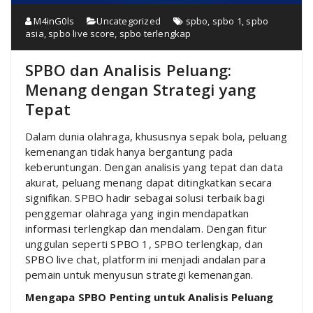
M4inG0ls
Uncategorized
spbo
,
spbo 1
,
spbo
asia
,
spbo live score
,
spbo terlengkap
SPBO dan Analisis Peluang:
Menang dengan Strategi yang
Tepat
Dalam dunia olahraga, khususnya sepak bola, peluang
kemenangan tidak hanya bergantung pada
keberuntungan. Dengan analisis yang tepat dan data
akurat, peluang menang dapat ditingkatkan secara
signifikan. SPBO hadir sebagai solusi terbaik bagi
penggemar olahraga yang ingin mendapatkan
informasi terlengkap dan mendalam. Dengan fitur
unggulan seperti SPBO 1, SPBO terlengkap, dan
SPBO live chat, platform ini menjadi andalan para
pemain untuk menyusun strategi kemenangan.
Mengapa SPBO Penting untuk Analisis Peluang