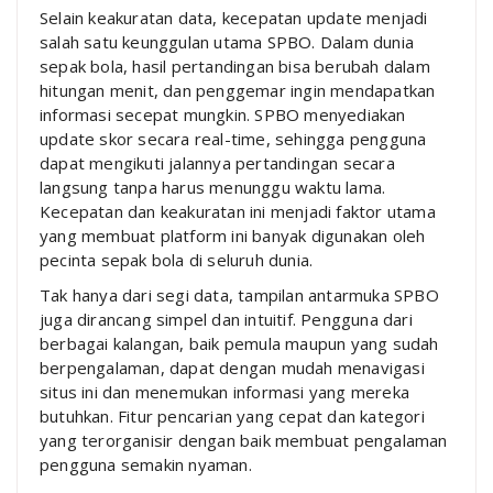
Selain keakuratan data, kecepatan update menjadi
salah satu keunggulan utama SPBO. Dalam dunia
sepak bola, hasil pertandingan bisa berubah dalam
hitungan menit, dan penggemar ingin mendapatkan
informasi secepat mungkin. SPBO menyediakan
update skor secara real-time, sehingga pengguna
dapat mengikuti jalannya pertandingan secara
langsung tanpa harus menunggu waktu lama.
Kecepatan dan keakuratan ini menjadi faktor utama
yang membuat platform ini banyak digunakan oleh
pecinta sepak bola di seluruh dunia.
Tak hanya dari segi data, tampilan antarmuka SPBO
juga dirancang simpel dan intuitif. Pengguna dari
berbagai kalangan, baik pemula maupun yang sudah
berpengalaman, dapat dengan mudah menavigasi
situs ini dan menemukan informasi yang mereka
butuhkan. Fitur pencarian yang cepat dan kategori
yang terorganisir dengan baik membuat pengalaman
pengguna semakin nyaman.