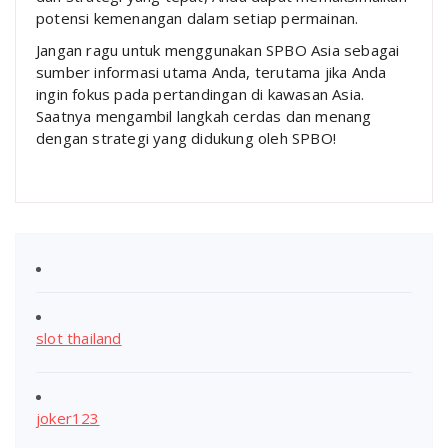
potensi kemenangan dalam setiap permainan.
Jangan ragu untuk menggunakan SPBO Asia sebagai
sumber informasi utama Anda, terutama jika Anda
ingin fokus pada pertandingan di kawasan Asia.
Saatnya mengambil langkah cerdas dan menang
dengan strategi yang didukung oleh SPBO!
slot thailand
joker123