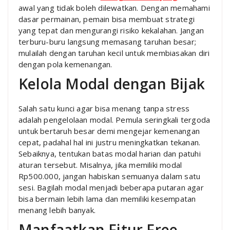
awal yang tidak boleh dilewatkan. Dengan memahami
dasar permainan, pemain bisa membuat strategi
yang tepat dan mengurangi risiko kekalahan. Jangan
terburu-buru langsung memasang taruhan besar;
mulailah dengan taruhan kecil untuk membiasakan diri
dengan pola kemenangan.
Kelola Modal dengan Bijak
Salah satu kunci agar bisa menang tanpa stress
adalah pengelolaan modal. Pemula seringkali tergoda
untuk bertaruh besar demi mengejar kemenangan
cepat, padahal hal ini justru meningkatkan tekanan.
Sebaiknya, tentukan batas modal harian dan patuhi
aturan tersebut. Misalnya, jika memiliki modal
Rp500.000, jangan habiskan semuanya dalam satu
sesi. Bagilah modal menjadi beberapa putaran agar
bisa bermain lebih lama dan memiliki kesempatan
menang lebih banyak.
Manfaatkan Fitur Free