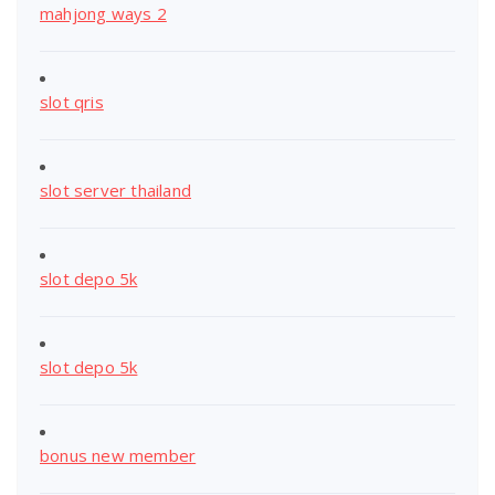
mahjong ways 2
slot qris
slot server thailand
slot depo 5k
slot depo 5k
bonus new member