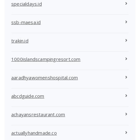
specialdays.id
ssb-maesa.id
trakin.id
1000islandscampingresort.com
aaradhyawomenshospital.com
abcdguide.com
achayansrestaurant.com
actuallyhandmade.co