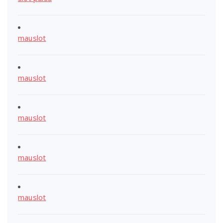
mauslot
mauslot
mauslot
mauslot
mauslot