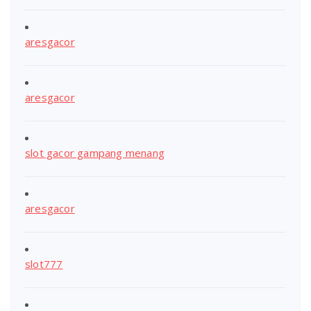
aresgacor
aresgacor
slot gacor gampang menang
aresgacor
slot777