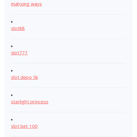
mahjong ways
slot88
slot777
slot depo 5k
starlight princess
slot bet 100