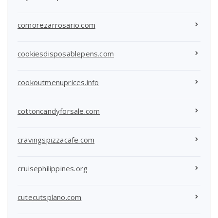
comorezarrosario.com
cookiesdisposablepens.com
cookoutmenuprices.info
cottoncandyforsale.com
cravingspizzacafe.com
cruisephilippines.org
cutecutsplano.com