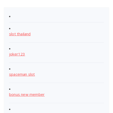
slot thailand
joker123
spaceman slot
bonus new member