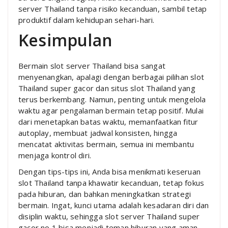
server Thailand tanpa risiko kecanduan, sambil tetap
produktif dalam kehidupan sehari-hari.
Kesimpulan
Bermain slot server Thailand bisa sangat
menyenangkan, apalagi dengan berbagai pilihan slot
Thailand super gacor dan situs slot Thailand yang
terus berkembang. Namun, penting untuk mengelola
waktu agar pengalaman bermain tetap positif. Mulai
dari menetapkan batas waktu, memanfaatkan fitur
autoplay, membuat jadwal konsisten, hingga
mencatat aktivitas bermain, semua ini membantu
menjaga kontrol diri.
Dengan tips-tips ini, Anda bisa menikmati keseruan
slot Thailand tanpa khawatir kecanduan, tetap fokus
pada hiburan, dan bahkan meningkatkan strategi
bermain. Ingat, kunci utama adalah kesadaran diri dan
disiplin waktu, sehingga slot server Thailand super
gacor no 1 bisa menjadi teman hiburan yang aman