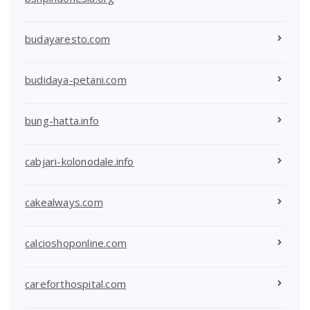
budayaresto.com
budidaya-petani.com
bung-hatta.info
cabjari-kolonodale.info
cakealways.com
calcioshoponline.com
careforthospital.com