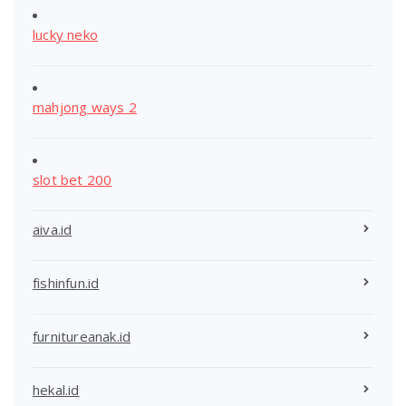
lucky neko
mahjong ways 2
slot bet 200
aiva.id
fishinfun.id
furnitureanak.id
hekal.id