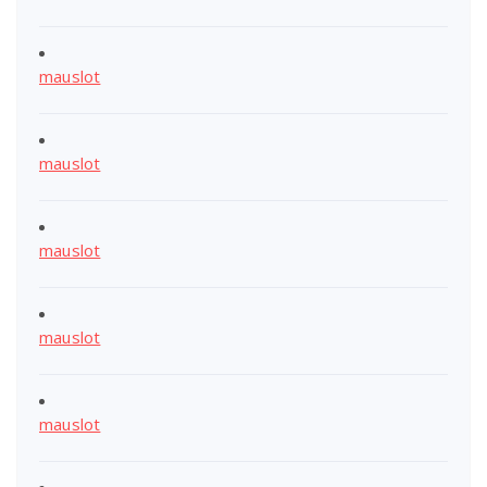
mauslot
mauslot
mauslot
mauslot
mauslot