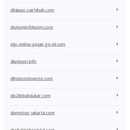
dilakasi-cairhibah.com
diskominfokutim.com
djp-online-pajak-go-id.com
dkpkepri.info
dlhpbondowoso.com
dp2kbkabkukar.com
dpmptsp-jakarta.com
drchaknehospital.com