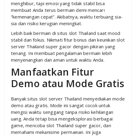
menghibur, tapi emosi yang tidak stabil bisa
membuat Anda terus bermain demi mencari
“kemenangan cepat”. Akibatnya, waktu terbuang sia-
sia dan risiko kerugian meningkat.
Lebih baik bermain di situs slot Thailand saat mood
stabil dan fokus. Nikmati fitur bonus dan keunikan slot
server Thailand super gacor dengan pikiran yang
tenang. Ini membuat pengalaman bermain lebih
menyenangkan dan aman untuk waktu Anda.
Manfaatkan Fitur
Demo atau Mode Gratis
Banyak situs slot server Thailand menyediakan mode
demo atau gratis. Mode ini sangat cocok untuk
mengisi waktu senggang tanpa risiko kehilangan
uang. Anda tetap bisa mengeksplorasi berbagai
game, mencoba slot Thailand super gacor, dan
memahami mekanisme permainan. Ini juga