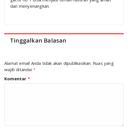
dan menyenangkan.
Tinggalkan Balasan
Alamat email Anda tidak akan dipublikasikan.
Ruas yang
wajib ditandai
*
Komentar
*