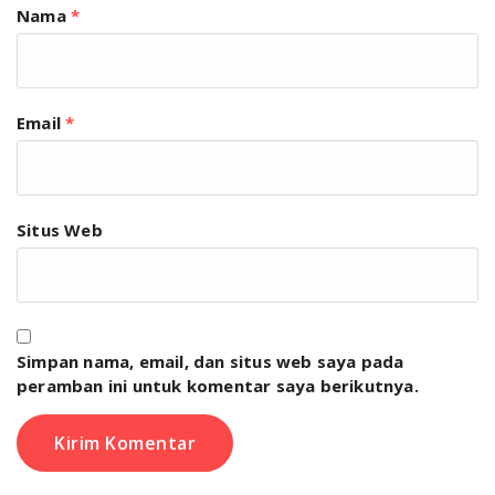
Nama
*
Email
*
Situs Web
Simpan nama, email, dan situs web saya pada
peramban ini untuk komentar saya berikutnya.