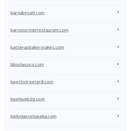
barnabysatl.com
barnstormerrestaurant.com
batterupbakerycakes.com
bbqclassics.com
beechstreetgrill.com
beehivebdg.com
bellydancetopeka.com