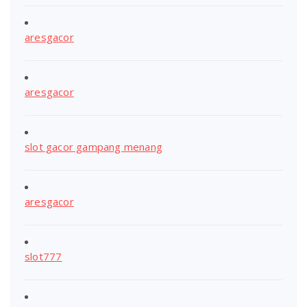
aresgacor
aresgacor
slot gacor gampang menang
aresgacor
slot777