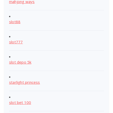
mahjong ways
slot88
slot777
slot depo 5k
starlight princess
slot bet 100