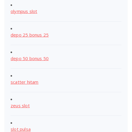
olympus slot
depo 25 bonus 25
depo 50 bonus 50
scatter hitam
zeus slot
slot pulsa