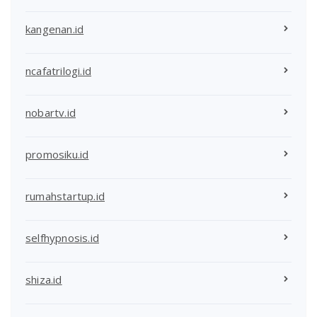
kangenan.id
ncafatrilogi.id
nobartv.id
promosiku.id
rumahstartup.id
selfhypnosis.id
shiza.id