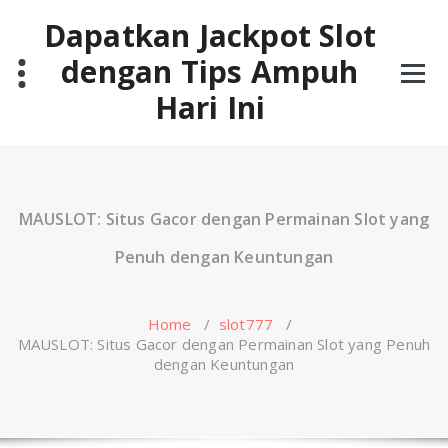
Skip
Dapatkan Jackpot Slot
to
content
dengan Tips Ampuh
Hari Ini
MAUSLOT: Situs Gacor dengan Permainan Slot yang
Penuh dengan Keuntungan
Home
/
slot777
/
MAUSLOT: Situs Gacor dengan Permainan Slot yang Penuh
dengan Keuntungan