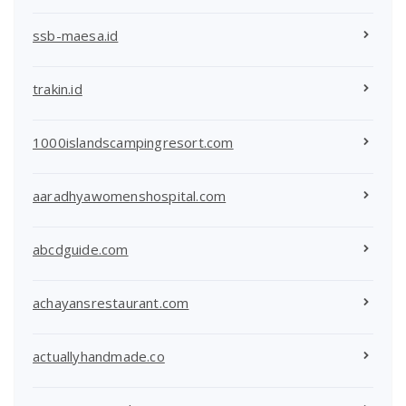
ssb-maesa.id
trakin.id
1000islandscampingresort.com
aaradhyawomenshospital.com
abcdguide.com
achayansrestaurant.com
actuallyhandmade.co