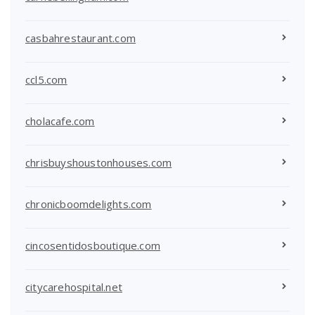
casbahrestaurant.com
ccl5.com
cholacafe.com
chrisbuyshoustonhouses.com
chronicboomdelights.com
cincosentidosboutique.com
citycarehospital.net