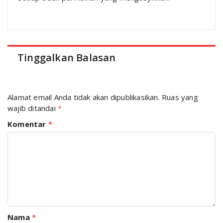
Tinggalkan Balasan
Alamat email Anda tidak akan dipublikasikan.
Ruas yang
wajib ditandai
*
Komentar
*
Nama
*