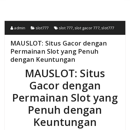
admin
slot777
slot 777
,
slot gacor 777
,
slot777
MAUSLOT: Situs Gacor dengan
Permainan Slot yang Penuh
dengan Keuntungan
MAUSLOT: Situs
Gacor dengan
Permainan Slot yang
Penuh dengan
Keuntungan