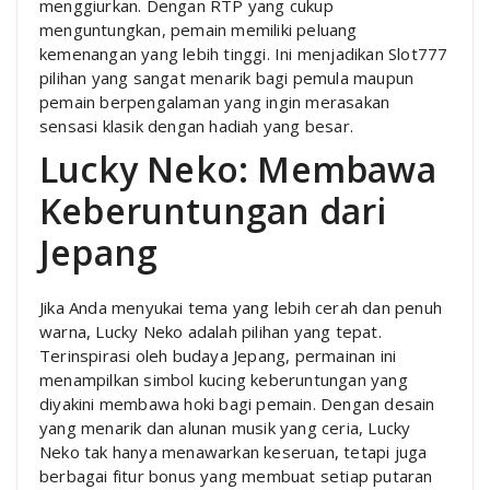
menggiurkan. Dengan RTP yang cukup
menguntungkan, pemain memiliki peluang
kemenangan yang lebih tinggi. Ini menjadikan Slot777
pilihan yang sangat menarik bagi pemula maupun
pemain berpengalaman yang ingin merasakan
sensasi klasik dengan hadiah yang besar.
Lucky Neko: Membawa
Keberuntungan dari
Jepang
Jika Anda menyukai tema yang lebih cerah dan penuh
warna, Lucky Neko adalah pilihan yang tepat.
Terinspirasi oleh budaya Jepang, permainan ini
menampilkan simbol kucing keberuntungan yang
diyakini membawa hoki bagi pemain. Dengan desain
yang menarik dan alunan musik yang ceria, Lucky
Neko tak hanya menawarkan keseruan, tetapi juga
berbagai fitur bonus yang membuat setiap putaran