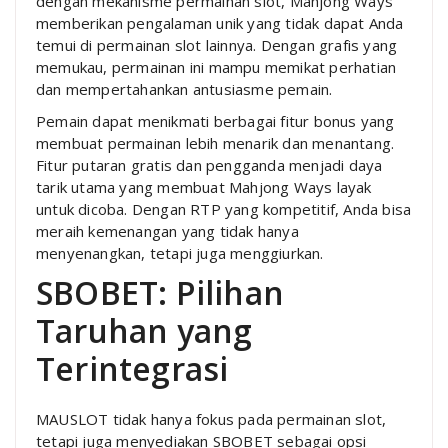
dengan mekanisme permainan slot, Mahjong Ways
memberikan pengalaman unik yang tidak dapat Anda
temui di permainan slot lainnya. Dengan grafis yang
memukau, permainan ini mampu memikat perhatian
dan mempertahankan antusiasme pemain.
Pemain dapat menikmati berbagai fitur bonus yang
membuat permainan lebih menarik dan menantang.
Fitur putaran gratis dan pengganda menjadi daya
tarik utama yang membuat Mahjong Ways layak
untuk dicoba. Dengan RTP yang kompetitif, Anda bisa
meraih kemenangan yang tidak hanya
menyenangkan, tetapi juga menggiurkan.
SBOBET: Pilihan
Taruhan yang
Terintegrasi
MAUSLOT tidak hanya fokus pada permainan slot,
tetapi juga menyediakan SBOBET sebagai opsi