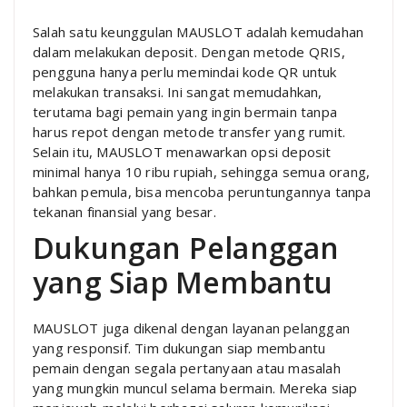
Salah satu keunggulan MAUSLOT adalah kemudahan
dalam melakukan deposit. Dengan metode QRIS,
pengguna hanya perlu memindai kode QR untuk
melakukan transaksi. Ini sangat memudahkan,
terutama bagi pemain yang ingin bermain tanpa
harus repot dengan metode transfer yang rumit.
Selain itu, MAUSLOT menawarkan opsi deposit
minimal hanya 10 ribu rupiah, sehingga semua orang,
bahkan pemula, bisa mencoba peruntungannya tanpa
tekanan finansial yang besar.
Dukungan Pelanggan
yang Siap Membantu
MAUSLOT juga dikenal dengan layanan pelanggan
yang responsif. Tim dukungan siap membantu
pemain dengan segala pertanyaan atau masalah
yang mungkin muncul selama bermain. Mereka siap