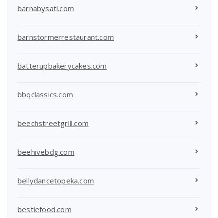
barnabysatl.com
barnstormerrestaurant.com
batterupbakerycakes.com
bbqclassics.com
beechstreetgrill.com
beehivebdg.com
bellydancetopeka.com
bestiefood.com