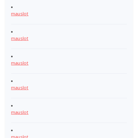
mauslot
mauslot
mauslot
mauslot
mauslot
mauslot