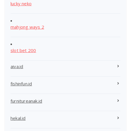
lucky neko
mahjong ways 2
slot bet 200
aiva.id
fishinfun.id
furnitureanak.id
hekal.id