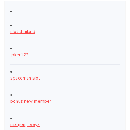
slot thailand
joker123
spaceman slot
bonus new member
mahjong ways