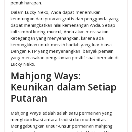
penuh harapan.
Dalam Lucky Neko, Anda dapat menemukan
keuntungan dari putaran gratis dan pengganda yang
dapat meningkatkan nilai kemenangan Anda. Setiap
kali simbol kucing muncul, Anda akan merasakan
ketegangan yang menyenangkan, karena ada
kemungkinan untuk meraih hadiah yang luar biasa.
Dengan RTP yang menyenangkan, banyak pemain
yang merasakan pengalaman positif saat bermain di
Lucky Neko.
Mahjong Ways:
Keunikan dalam Setiap
Putaran
Mahjong Ways adalah salah satu permainan yang
menghibridisasi antara tradisi dan modernitas.
Menggabungkan unsur-unsur permainan mahjong