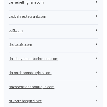
carnebellingham.com
casbahrestaurant.com
ccl5.com
cholacafe.com
chrisbuyshoustonhouses.com
chronicboomdelights.com
cincosentidosboutique.com
citycarehospital.net