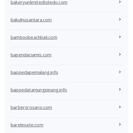
bakeryunlimitedtoledo.com
bakulnusantara.com
bamboobeachbali.com
bapendaciamis.com
bappedapemalang.info
bappedatanjungpinang.info
barbersrosario.com
barelevate.com