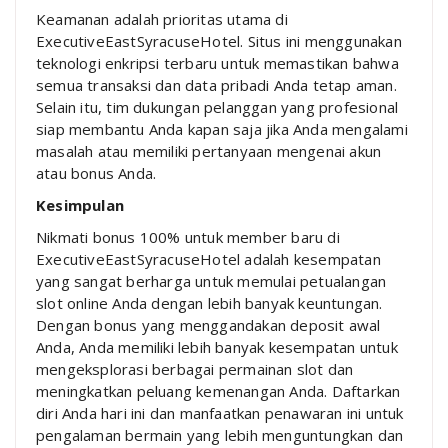
Keamanan adalah prioritas utama di
ExecutiveEastSyracuseHotel. Situs ini menggunakan
teknologi enkripsi terbaru untuk memastikan bahwa
semua transaksi dan data pribadi Anda tetap aman.
Selain itu, tim dukungan pelanggan yang profesional
siap membantu Anda kapan saja jika Anda mengalami
masalah atau memiliki pertanyaan mengenai akun
atau bonus Anda.
Kesimpulan
Nikmati bonus 100% untuk member baru di
ExecutiveEastSyracuseHotel adalah kesempatan
yang sangat berharga untuk memulai petualangan
slot online Anda dengan lebih banyak keuntungan.
Dengan bonus yang menggandakan deposit awal
Anda, Anda memiliki lebih banyak kesempatan untuk
mengeksplorasi berbagai permainan slot dan
meningkatkan peluang kemenangan Anda. Daftarkan
diri Anda hari ini dan manfaatkan penawaran ini untuk
pengalaman bermain yang lebih menguntungkan dan