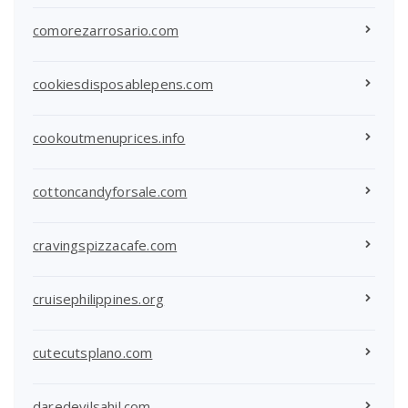
comorezarrosario.com
cookiesdisposablepens.com
cookoutmenuprices.info
cottoncandyforsale.com
cravingspizzacafe.com
cruisephilippines.org
cutecutsplano.com
daredevilsahil.com