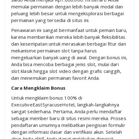
memulai permainan dengan lebih banyak modal dan
peluang lebih besar untuk mengeksplorasi berbagai
permainan yang tersedia di situs ini.
Penawaran ini sangat bermanfaat untuk pemain baru,
karena memberikan mereka lebih banyak fleksibilitas
dan kesempatan untuk merasakan berbagai fitur dan
mekanisme permainan slot tanpa harus
mengeluarkan banyak uang di awal. Dengan bonus ini,
Anda bisa mencoba berbagai jenis slot, mulai dari
slot klasik hingga slot video dengan grafis canggih,
dan menemukan permainan favorit Anda.
Cara Mengklaim Bonus
Untuk mengklaim bonus 100% di
ExecutiveEastSyracuseHotel, langkah-langkahnya
sangat sederhana. Pertama, Anda perlu mendaftar
sebagai member baru di situs resmi mereka. Proses
pendaftaran umumnya melibatkan pengisian formulir
dengan informasi dasar dan verifikasi akun. Setelah
akun Anda aktif, Anda dapat melakukan deposit