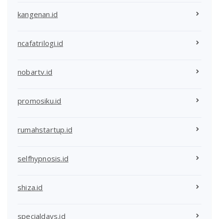
kangenan.id
ncafatrilogi.id
nobartv.id
promosiku.id
rumahstartup.id
selfhypnosis.id
shiza.id
specialdays.id