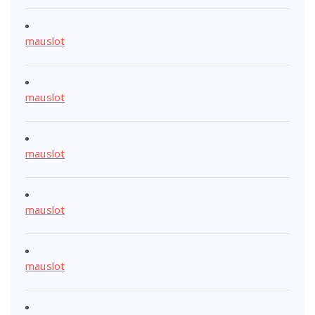
mauslot
mauslot
mauslot
mauslot
mauslot