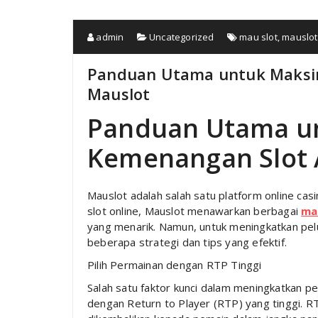
admin
Uncategorized
mau slot
,
mauslot
Panduan Utama untuk Maksi
Mauslot
Panduan Utama u
Kemenangan Slot 
Mauslot adalah salah satu platform online cas
slot online, Mauslot menawarkan berbagai
ma
yang menarik. Namun, untuk meningkatkan p
beberapa strategi dan tips yang efektif.
Pilih Permainan dengan RTP Tinggi
Salah satu faktor kunci dalam meningkatkan p
dengan Return to Player (RTP) yang tinggi. R