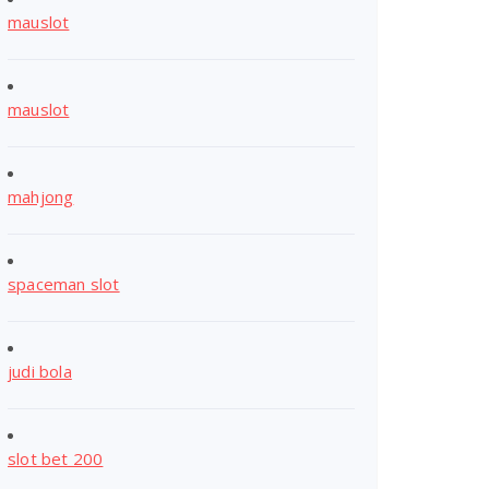
mauslot
mauslot
mahjong
spaceman slot
judi bola
slot bet 200