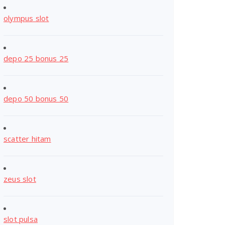
olympus slot
depo 25 bonus 25
depo 50 bonus 50
scatter hitam
zeus slot
slot pulsa