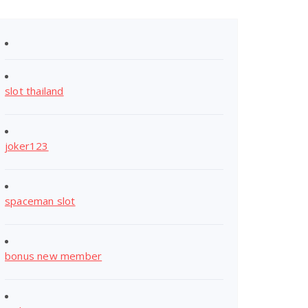
slot thailand
joker123
spaceman slot
bonus new member