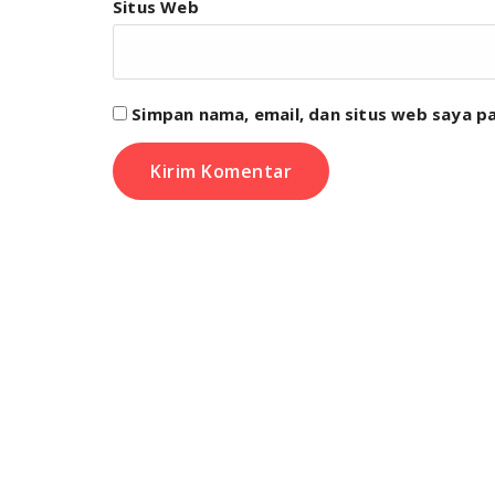
Situs Web
Simpan nama, email, dan situs web saya p