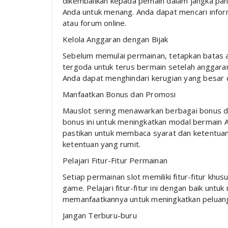
dikembalikan kepada pemain dalam jangka pan
Anda untuk menang. Anda dapat mencari inform
atau forum online.
Kelola Anggaran dengan Bijak
Sebelum memulai permainan, tetapkan batas an
tergoda untuk terus bermain setelah anggara
Anda dapat menghindari kerugian yang besar 
Manfaatkan Bonus dan Promosi
Mauslot sering menawarkan berbagai bonus 
bonus ini untuk meningkatkan modal bermain
pastikan untuk membaca syarat dan ketentuan
ketentuan yang rumit.
Pelajari Fitur-Fitur Permainan
Setiap permainan slot memiliki fitur-fitur khus
game. Pelajari fitur-fitur ini dengan baik un
memanfaatkannya untuk meningkatkan peluan
Jangan Terburu-buru