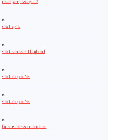
mahjong ways 2
slot qris
slot server thailand
slot depo 5k
slot depo 5k
bonus new member