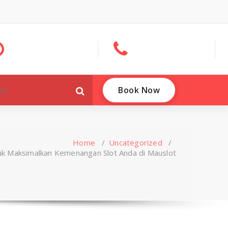
Book Now
Home
/
Uncategorized
/
k Maksimalkan Kemenangan Slot Anda di Mauslot