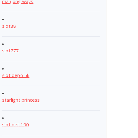
mahjong ways
slot88
slot777
slot depo 5k
starlight princess
slot bet 100