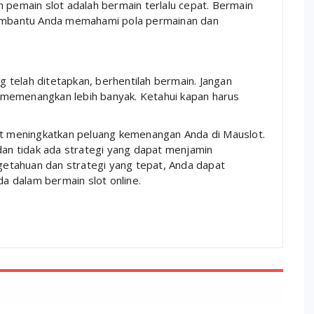
 pemain slot adalah bermain terlalu cepat. Bermain
antu Anda memahami pola permainan dan
telah ditetapkan, berhentilah bermain. Jangan
 memenangkan lebih banyak. Ketahui kapan harus
pat meningkatkan peluang kemenangan Anda di Mauslot.
 dan tidak ada strategi yang dapat menjamin
etahuan dan strategi yang tepat, Anda dapat
 dalam bermain slot online.