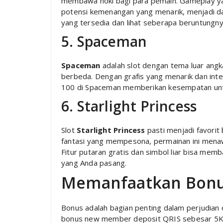
membawa hoki bagi para pemain. Gameplay yan
potensi kemenangan yang menarik, menjadi day
yang tersedia dan lihat seberapa beruntungny
5. Spaceman
Spaceman
adalah slot dengan tema luar ang
berbeda. Dengan grafis yang menarik dan inte
100 di Spaceman memberikan kesempatan unt
6. Starlight Princess
Slot
Starlight Princess
pasti menjadi favorit
fantasi yang mempesona, permainan ini men
Fitur putaran gratis dan simbol liar bisa mem
yang Anda pasang.
Memanfaatkan Bonu
Bonus adalah bagian penting dalam perjudian
bonus new member deposit QRIS sebesar 5K 