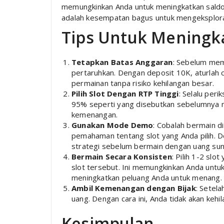
memungkinkan Anda untuk meningkatkan saldo 
adalah kesempatan bagus untuk mengeksplora
Tips Untuk Meningk
Tetapkan Batas Anggaran
: Sebelum mem
pertaruhkan. Dengan deposit 10K, aturlah 
permainan tanpa risiko kehilangan besar.
Pilih Slot Dengan RTP Tinggi
: Selalu per
95% seperti yang disebutkan sebelumnya m
kemenangan.
Gunakan Mode Demo
: Cobalah bermain 
pemahaman tentang slot yang Anda pilih. D
strategi sebelum bermain dengan uang su
Bermain Secara Konsisten
: Pilih 1-2 slo
slot tersebut. Ini memungkinkan Anda untu
meningkatkan peluang Anda untuk menang.
Ambil Kemenangan dengan Bijak
: Setel
uang. Dengan cara ini, Anda tidak akan keh
Kesimpulan