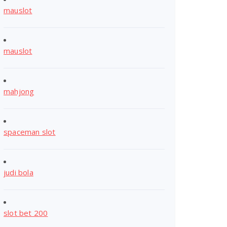
mauslot
mauslot
mahjong
spaceman slot
judi bola
slot bet 200