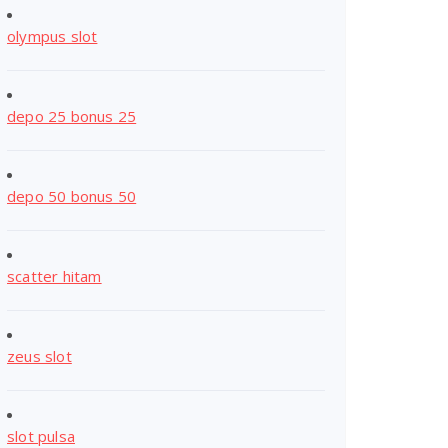
olympus slot
depo 25 bonus 25
depo 50 bonus 50
scatter hitam
zeus slot
slot pulsa