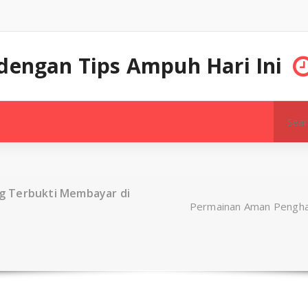
 dengan Tips Ampuh Hari Ini
Search
for:
g Terbukti Membayar di
Permainan Aman Pengha