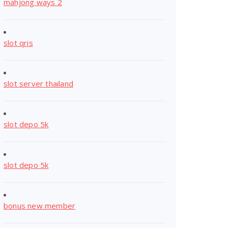
mahjong ways 2
slot qris
slot server thailand
slot depo 5k
slot depo 5k
bonus new member