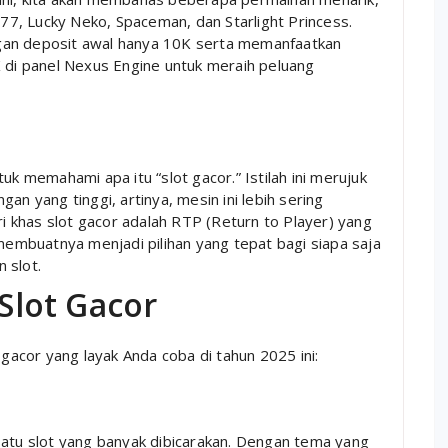
7, Lucky Neko, Spaceman, dan Starlight Princess.
gan deposit awal hanya 10K serta memanfaatkan
i panel Nexus Engine untuk meraih peluang
uk memahami apa itu “slot gacor.” Istilah ini merujuk
an yang tinggi, artinya, mesin ini lebih sering
 khas slot gacor adalah RTP (Return to Player) yang
 membuatnya menjadi pilihan yang tepat bagi siapa saja
 slot.
lot Gacor
 gacor yang layak Anda coba di tahun 2025 ini:
atu slot yang banyak dibicarakan. Dengan tema yang