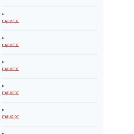
mauslot
mauslot
mauslot
mauslot
mauslot