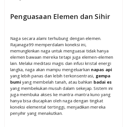
Penguasaan Elemen dan Sihir
Naga secara alami terhubung dengan elemen.
Rajanaga99 memperdalam koneksi ini,
memungkinkan naga untuk menguasai tidak hanya
elemen bawaan mereka tetapi juga elemen-elemen
lain. Melalui meditasi magis dan infusi kristal energi
langka, naga akan mampu mengeluarkan
napas api
yang lebih panas dan lebih terkonsentrasi,
gempa
bumi
yang membelah tanah, atau bahkan
badai es
yang membekukan musuh dalam sekejap. Sistem ini
juga membuka akses ke mantra-mantra kuno yang
hanya bisa diucapkan oleh naga dengan tingkat
koneksi elemental tertinggi, menjadikan mereka
penyihir yang menakutkan.