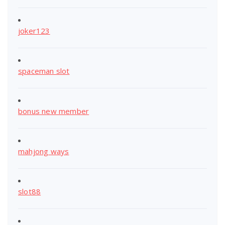
joker123
spaceman slot
bonus new member
mahjong ways
slot88