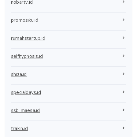
nobartv.id
promosiku.id
rumahstartup.id
selfhypnosis.id
shiza.id
specialdays.id
ssb-maesa.id
trakin.id