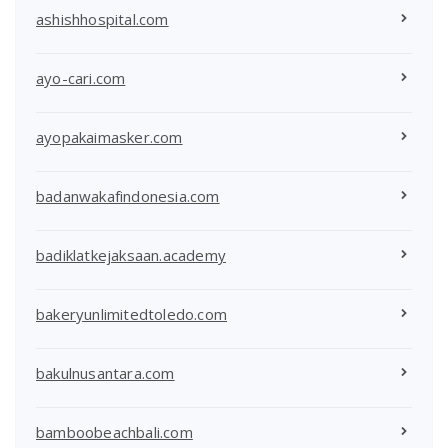
ashishhospital.com
ayo-cari.com
ayopakaimasker.com
badanwakafindonesia.com
badiklatkejaksaan.academy
bakeryunlimitedtoledo.com
bakulnusantara.com
bamboobeachbali.com