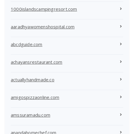
1000islandscampingresort.com
aaradhyawomenshospital.com
abcdguide.com
achayansrestaurant.com
actuallyhandmade.co
amigospizzaonline.com
amssuramadu.com
anandahomechef.com