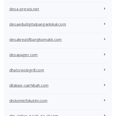
desa-presisi.net
desaedudigitalpanganlokal.com
desakreatifbangkomukti.com
desapager.com
dhatcreolegrill.com
dilakasi-cairhibah.com
diskominfokutim.com
djp-online-pajak-go-id.com