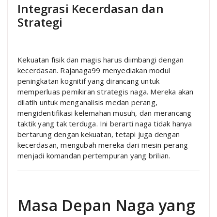
Integrasi Kecerdasan dan
Strategi
Kekuatan fisik dan magis harus diimbangi dengan
kecerdasan. Rajanaga99 menyediakan modul
peningkatan kognitif yang dirancang untuk
memperluas pemikiran strategis naga. Mereka akan
dilatih untuk menganalisis medan perang,
mengidentifikasi kelemahan musuh, dan merancang
taktik yang tak terduga. Ini berarti naga tidak hanya
bertarung dengan kekuatan, tetapi juga dengan
kecerdasan, mengubah mereka dari mesin perang
menjadi komandan pertempuran yang brilian.
Masa Depan Naga yang