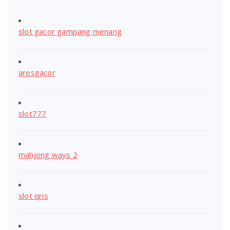
slot gacor gampang menang
aresgacor
slot777
mahjong ways 2
slot qris