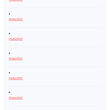
mauslot
mauslot
mauslot
mauslot
mauslot