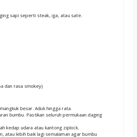
ing sapi seperti steak, iga, atau sate.
rna dan rasa smokey)
mangkuk besar. Aduk hingga rata.
ran bumbu. Pastikan seluruh permukaan daging
h kedap udara atau kantong ziplock.
m, atau lebih baik lagi semalaman agar bumbu