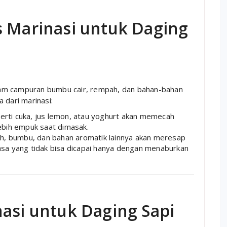
s Marinasi untuk Daging
am campuran bumbu cair, rempah, dan bahan-bahan
 dari marinasi:
rti cuka, jus lemon, atau yoghurt akan memecah
ebih empuk saat dimasak.
 bumbu, dan bahan aromatik lainnya akan meresap
sa yang tidak bisa dicapai hanya dengan menaburkan
nasi untuk Daging Sapi