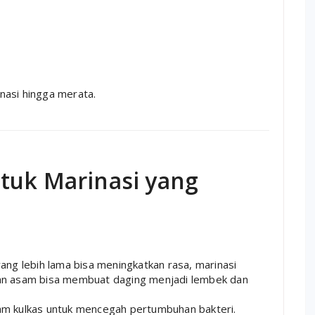
asi hingga merata.
tuk Marinasi yang
ang lebih lama bisa meningkatkan rasa, marinasi
ahan asam bisa membuat daging menjadi lembek dan
lam kulkas untuk mencegah pertumbuhan bakteri.