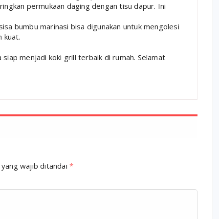
ringkan permukaan daging dengan tisu dapur. Ini
sa bumbu marinasi bisa digunakan untuk mengolesi
 kuat.
siap menjadi koki grill terbaik di rumah. Selamat
 yang wajib ditandai
*