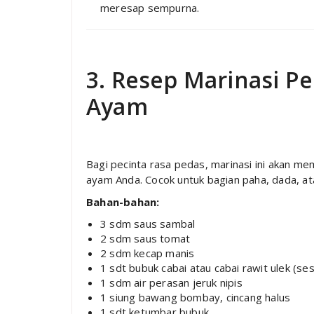
meresap sempurna.
3. Resep Marinasi P
Ayam
Bagi pecinta rasa pedas, marinasi ini akan 
ayam Anda. Cocok untuk bagian paha, dada, a
Bahan-bahan:
3 sdm saus sambal
2 sdm saus tomat
2 sdm kecap manis
1 sdt bubuk cabai atau cabai rawit ulek (ses
1 sdm air perasan jeruk nipis
1 siung bawang bombay, cincang halus
1 sdt ketumbar bubuk