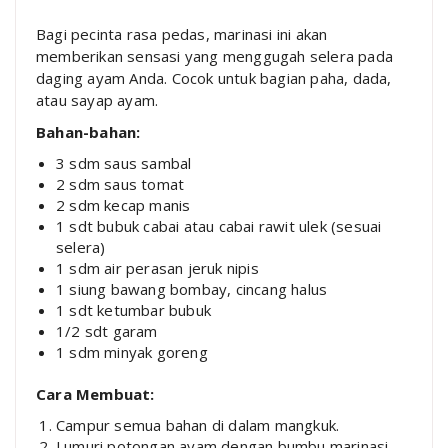
Bagi pecinta rasa pedas, marinasi ini akan
memberikan sensasi yang menggugah selera pada
daging ayam Anda. Cocok untuk bagian paha, dada,
atau sayap ayam.
Bahan-bahan:
3 sdm saus sambal
2 sdm saus tomat
2 sdm kecap manis
1 sdt bubuk cabai atau cabai rawit ulek (sesuai
selera)
1 sdm air perasan jeruk nipis
1 siung bawang bombay, cincang halus
1 sdt ketumbar bubuk
1/2 sdt garam
1 sdm minyak goreng
Cara Membuat:
Campur semua bahan di dalam mangkuk.
Lumuri potongan ayam dengan bumbu marinasi