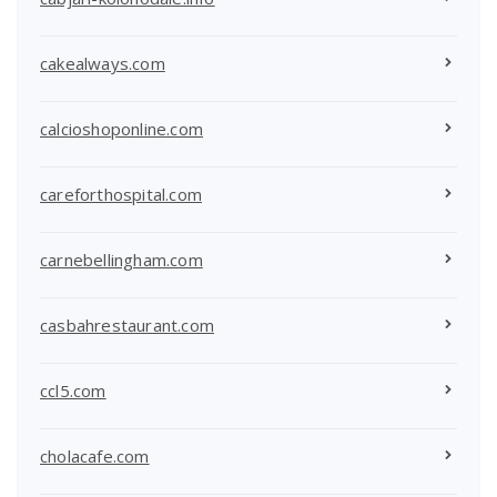
cakealways.com
calcioshoponline.com
careforthospital.com
carnebellingham.com
casbahrestaurant.com
ccl5.com
cholacafe.com