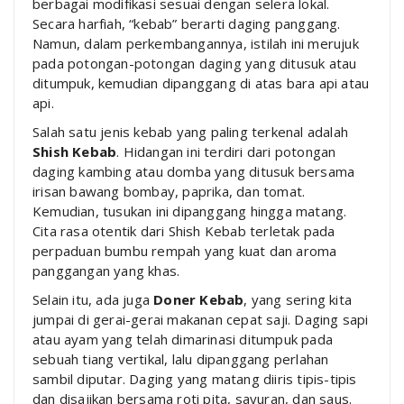
berbagai modifikasi sesuai dengan selera lokal.
Secara harfiah, “kebab” berarti daging panggang.
Namun, dalam perkembangannya, istilah ini merujuk
pada potongan-potongan daging yang ditusuk atau
ditumpuk, kemudian dipanggang di atas bara api atau
api.
Salah satu jenis kebab yang paling terkenal adalah
Shish Kebab
. Hidangan ini terdiri dari potongan
daging kambing atau domba yang ditusuk bersama
irisan bawang bombay, paprika, dan tomat.
Kemudian, tusukan ini dipanggang hingga matang.
Cita rasa otentik dari Shish Kebab terletak pada
perpaduan bumbu rempah yang kuat dan aroma
panggangan yang khas.
Selain itu, ada juga
Doner Kebab
, yang sering kita
jumpai di gerai-gerai makanan cepat saji. Daging sapi
atau ayam yang telah dimarinasi ditumpuk pada
sebuah tiang vertikal, lalu dipanggang perlahan
sambil diputar. Daging yang matang diiris tipis-tipis
dan disajikan bersama roti pita, sayuran, dan saus.