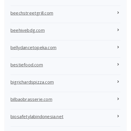
beechstreetgrill.com
beehivebdg.com
bellydancetopeka.com
bestiefood.com
bigrichardspizza.com
bilbaobrasserie.com
biosafetylabindonesia.net