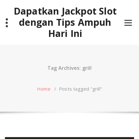
Skip
Dapatkan Jackpot Slot
to
content
dengan Tips Ampuh
Hari Ini
Tag Archives: grill
Home
/
Posts tagged "grill"