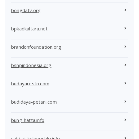
bongdatv.org
bpkadkaltara.net
brandonfoundation.org
bsnpindonesia.org
budayaresto.com
budidaya-petani.com
bung-hatta.info
cabjari-kolonodale.info