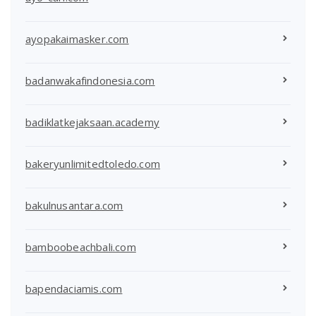
ayopakaimasker.com
badanwakafindonesia.com
badiklatkejaksaan.academy
bakeryunlimitedtoledo.com
bakulnusantara.com
bamboobeachbali.com
bapendaciamis.com