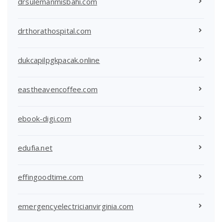
drsulemanmisbahi.com
drthorathospital.com
dukcapilpgkpacak.online
eastheavencoffee.com
ebook-digi.com
edufia.net
effingoodtime.com
emergencyelectricianvirginia.com