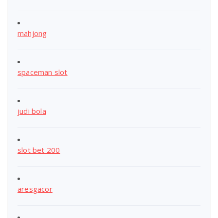
mahjong
spaceman slot
judi bola
slot bet 200
aresgacor