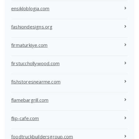
ensikloblogia.com
fashiondesigns.org
firmaturkiye.com
firstucchollywood.com
fishstoresnearme.com
flamebargrill.com
flip-cafe.com
foodtruckbuildersgroup.com