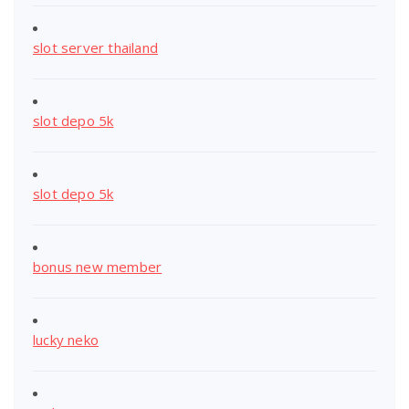
slot server thailand
slot depo 5k
slot depo 5k
bonus new member
lucky neko