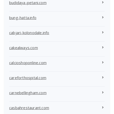
budidaya-petani.com
bung-hatta.info
cabjari-kolonodale.info
cakealways.com
calcioshoponline.com
careforthospital.com
carnebellingham.com
casbahrestaurant.com