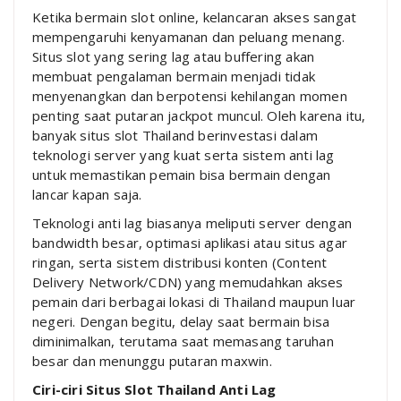
Ketika bermain slot online, kelancaran akses sangat
mempengaruhi kenyamanan dan peluang menang.
Situs slot yang sering lag atau buffering akan
membuat pengalaman bermain menjadi tidak
menyenangkan dan berpotensi kehilangan momen
penting saat putaran jackpot muncul. Oleh karena itu,
banyak situs slot Thailand berinvestasi dalam
teknologi server yang kuat serta sistem anti lag
untuk memastikan pemain bisa bermain dengan
lancar kapan saja.
Teknologi anti lag biasanya meliputi server dengan
bandwidth besar, optimasi aplikasi atau situs agar
ringan, serta sistem distribusi konten (Content
Delivery Network/CDN) yang memudahkan akses
pemain dari berbagai lokasi di Thailand maupun luar
negeri. Dengan begitu, delay saat bermain bisa
diminimalkan, terutama saat memasang taruhan
besar dan menunggu putaran maxwin.
Ciri-ciri Situs Slot Thailand Anti Lag