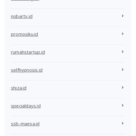
nobartv.id
promosiku.id
rumahstartup.id
selfhypnosis.id
shiza.id
specialdays.id
ssb-maesa.id