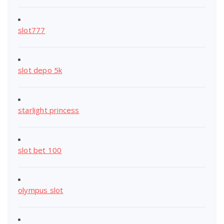
slot777
slot depo 5k
starlight princess
slot bet 100
olympus slot