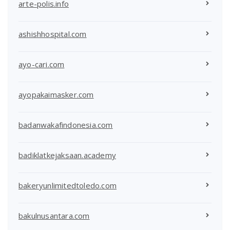
arte-polis.info
ashishhospital.com
ayo-cari.com
ayopakaimasker.com
badanwakafindonesia.com
badiklatkejaksaan.academy
bakeryunlimitedtoledo.com
bakulnusantara.com