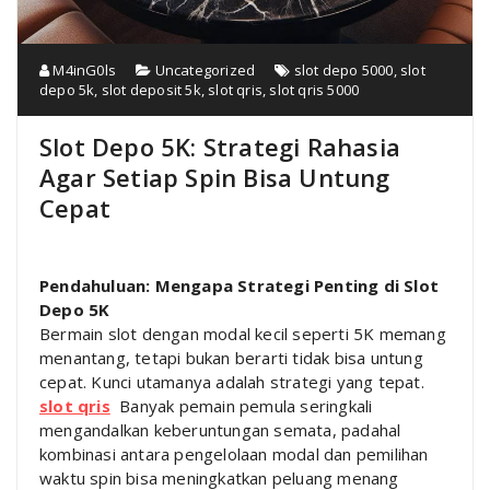
M4inG0ls
Uncategorized
slot depo 5000
,
slot
depo 5k
,
slot deposit 5k
,
slot qris
,
slot qris 5000
Slot Depo 5K: Strategi Rahasia
Agar Setiap Spin Bisa Untung
Cepat
Pendahuluan: Mengapa Strategi Penting di Slot
Depo 5K
Bermain slot dengan modal kecil seperti 5K memang
menantang, tetapi bukan berarti tidak bisa untung
cepat. Kunci utamanya adalah strategi yang tepat.
slot qris
Banyak pemain pemula seringkali
mengandalkan keberuntungan semata, padahal
kombinasi antara pengelolaan modal dan pemilihan
waktu spin bisa meningkatkan peluang menang