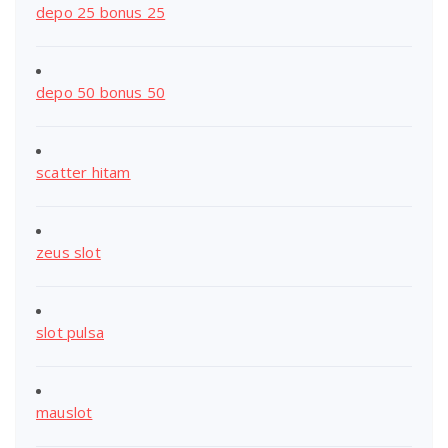
depo 25 bonus 25
depo 50 bonus 50
scatter hitam
zeus slot
slot pulsa
mauslot