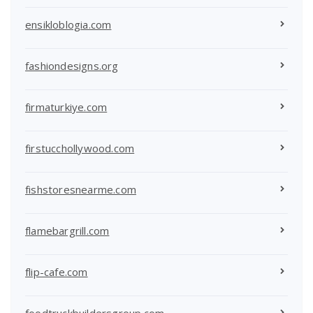
ensikloblogia.com
fashiondesigns.org
firmaturkiye.com
firstucchollywood.com
fishstoresnearme.com
flamebargrill.com
flip-cafe.com
foodtruckbuildersgroup.com