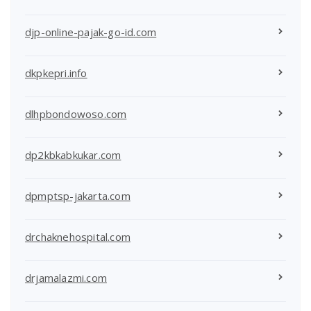
djp-online-pajak-go-id.com
dkpkepri.info
dlhpbondowoso.com
dp2kbkabkukar.com
dpmptsp-jakarta.com
drchaknehospital.com
drjamalazmi.com