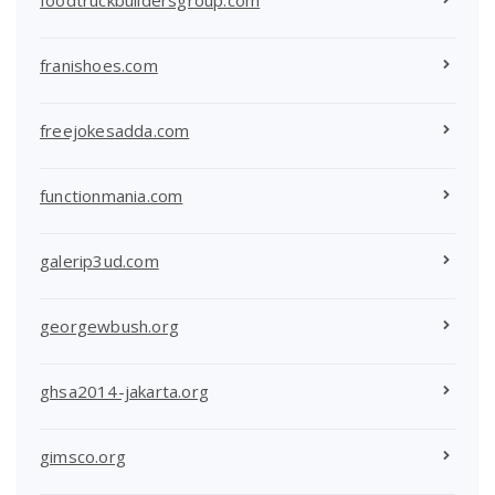
franishoes.com
freejokesadda.com
functionmania.com
galerip3ud.com
georgewbush.org
ghsa2014-jakarta.org
gimsco.org