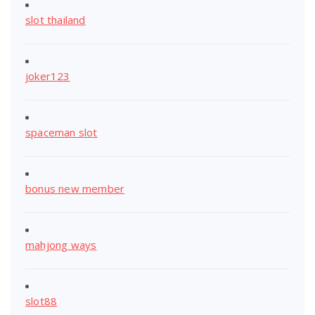
slot thailand
joker123
spaceman slot
bonus new member
mahjong ways
slot88