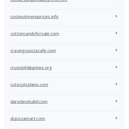
cookoutmenuprices.info
cottoncandyforsale.com
cravingspizzacafe.com
cruisephilippines.org
cutecutsplano.com
daredevilsahil.com
dcpizzamart.com