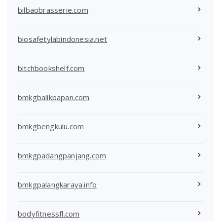
bilbaobrasserie.com
biosafetylabindonesia.net
bitchbookshelf.com
bmkgbalikpapan.com
bmkgbengkulu.com
bmkgpadangpanjang.com
bmkgpalangkaraya.info
bodyfitnessfl.com