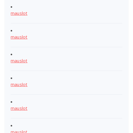
mauslot
mauslot
mauslot
mauslot
mauslot
mauslot