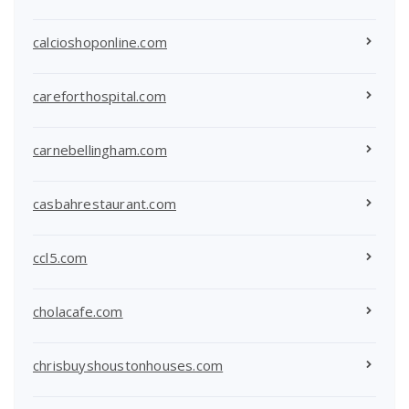
calcioshoponline.com
careforthospital.com
carnebellingham.com
casbahrestaurant.com
ccl5.com
cholacafe.com
chrisbuyshoustonhouses.com