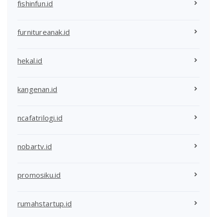
fishinfun.id
furnitureanak.id
hekal.id
kangenan.id
ncafatrilogi.id
nobartv.id
promosiku.id
rumahstartup.id