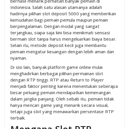
berhasil menarik perhatian banyak pemain di
Indonesia. Salah satu alasan utamanya adalah
hadirnya pilihan slot deposit 5000 yang memberikan
kemudahan bagi pemain pemula maupun pemain
berpengalaman. Dengan modal yang sangat
terjangkau, siapa saja kini bisa menikmati sensasi
bermain slot tanpa harus mengeluarkan biaya besar.
Selain itu, metode deposit kecil juga membantu
pemain mengatur keuangan dengan lebih aman dan
nyaman.
Di sisi lain, banyak platform game online mulai
menghadirkan berbagai pilihan permainan slot
dengan RTP tinggi. RTP atau Return to Player
menjadi faktor penting karena menentukan seberapa
besar peluang pemain mendapatkan kemenangan
dalam jangka panjang. Oleh sebab itu, pemain tidak
hanya mencari game yang menarik secara visual,
tetapi juga slot yang menawarkan persentase RTP
terbaik.