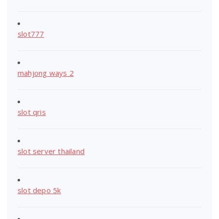
slot777
mahjong ways 2
slot qris
slot server thailand
slot depo 5k