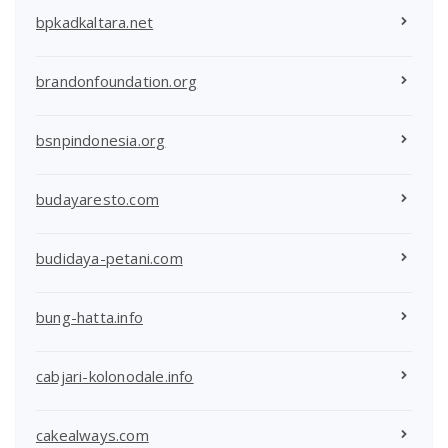
bpkadkaltara.net
brandonfoundation.org
bsnpindonesia.org
budayaresto.com
budidaya-petani.com
bung-hatta.info
cabjari-kolonodale.info
cakealways.com