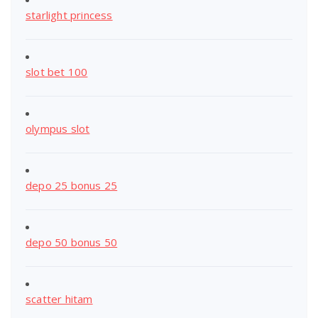
starlight princess
slot bet 100
olympus slot
depo 25 bonus 25
depo 50 bonus 50
scatter hitam