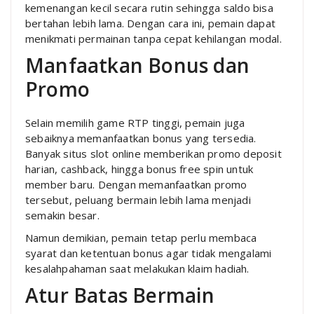
kemenangan kecil secara rutin sehingga saldo bisa
bertahan lebih lama. Dengan cara ini, pemain dapat
menikmati permainan tanpa cepat kehilangan modal.
Manfaatkan Bonus dan
Promo
Selain memilih game RTP tinggi, pemain juga
sebaiknya memanfaatkan bonus yang tersedia.
Banyak situs slot online memberikan promo deposit
harian, cashback, hingga bonus free spin untuk
member baru. Dengan memanfaatkan promo
tersebut, peluang bermain lebih lama menjadi
semakin besar.
Namun demikian, pemain tetap perlu membaca
syarat dan ketentuan bonus agar tidak mengalami
kesalahpahaman saat melakukan klaim hadiah.
Atur Batas Bermain