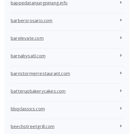
bappedatanjungpinang.info
barbersrosario.com
barelevate.com
barnabysatl.com
barnstormerrestaurant.com
batterupbakerycakes.com
bbqclassics.com
beechstreetgrill.com