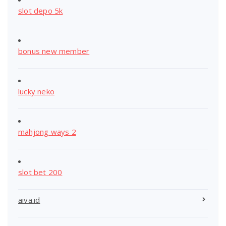
slot depo 5k
bonus new member
lucky neko
mahjong ways 2
slot bet 200
aiva.id