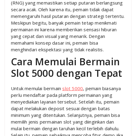
(RNG) yang memastikan setiap putaran berlangsung
secara acak. Oleh karena itu, pemain tidak dapat
memengaruhi hasil putaran dengan strategi tertentu.
Meskipun begitu, banyak pemain tetap menikmati
permainan ini karena memberikan sensasi hiburan
yang cepat dan visual yang menarik. Dengan
memahami konsep dasar ini, pemain bisa
menghindari ekspektasi yang tidak realistis.
Cara Memulai Bermain
Slot 5000 dengan Tepat
Untuk memulai bermain
slot 5000
, pemain biasanya
perlu mendaftar pada platform permainan yang
menyediakan layanan tersebut. Setelah itu, pemain
dapat melakukan deposit sesuai dengan batas
minimum yang ditentukan. Selanjutnya, pemain bisa
memilih jenis permainan slot yang diinginkan dan
mulai bermain dengan taruhan kecil terlebih dahulu.
Selain itu, pemain sebaiknya mencoba fitur demo jika