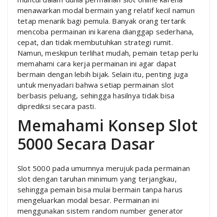
menawarkan modal bermain yang relatif kecil namun
tetap menarik bagi pemula. Banyak orang tertarik
mencoba permainan ini karena dianggap sederhana,
cepat, dan tidak membutuhkan strategi rumit.
Namun, meskipun terlihat mudah, pemain tetap perlu
memahami cara kerja permainan ini agar dapat
bermain dengan lebih bijak. Selain itu, penting juga
untuk menyadari bahwa setiap permainan slot
berbasis peluang, sehingga hasilnya tidak bisa
diprediksi secara pasti.
Memahami Konsep Slot
5000 Secara Dasar
Slot 5000 pada umumnya merujuk pada permainan
slot dengan taruhan minimum yang terjangkau,
sehingga pemain bisa mulai bermain tanpa harus
mengeluarkan modal besar. Permainan ini
menggunakan sistem random number generator