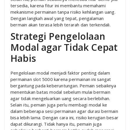
tersedia, karena fitur ini membantu memahami
mekanisme permainan tanpa risiko kehilangan uang.
Dengan langkah awal yang tepat, pengalaman
bermain akan terasa lebih terarah dan terkendali.
Strategi Pengelolaan
Modal agar Tidak Cepat
Habis
Pengelolaan modal menjadi faktor penting dalam
permainan slot 5000 karena permainan ini sangat
bergantung pada keberuntungan. Pemain sebaiknya
menentukan batas modal sebelum mulai bermain
agar tidak mengeluarkan uang secara berlebihan.
Selain itu, pemain juga perlu membagi modal ke
dalam beberapa sesi permainan agar durasi bermain
bisa lebih lama. Dengan cara ini, risiko kerugian besar
dapat dikurangi. Tidak hanya itu, pemain juga