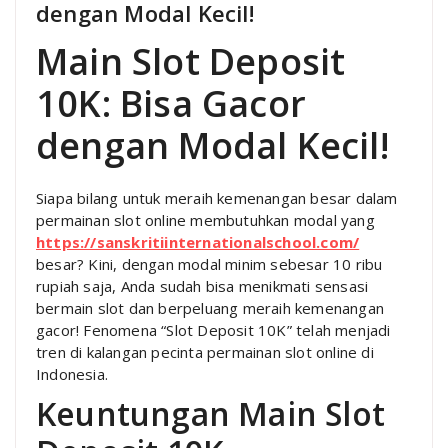
dengan Modal Kecil!
Main Slot Deposit
10K: Bisa Gacor
dengan Modal Kecil!
Siapa bilang untuk meraih kemenangan besar dalam
permainan slot online membutuhkan modal yang
https://sanskritiinternationalschool.com/
besar? Kini, dengan modal minim sebesar 10 ribu
rupiah saja, Anda sudah bisa menikmati sensasi
bermain slot dan berpeluang meraih kemenangan
gacor! Fenomena “Slot Deposit 10K” telah menjadi
tren di kalangan pecinta permainan slot online di
Indonesia.
Keuntungan Main Slot