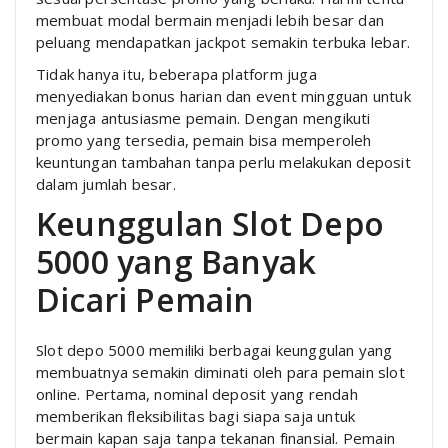
membuat modal bermain menjadi lebih besar dan
peluang mendapatkan jackpot semakin terbuka lebar.
Tidak hanya itu, beberapa platform juga
menyediakan bonus harian dan event mingguan untuk
menjaga antusiasme pemain. Dengan mengikuti
promo yang tersedia, pemain bisa memperoleh
keuntungan tambahan tanpa perlu melakukan deposit
dalam jumlah besar.
Keunggulan Slot Depo
5000 yang Banyak
Dicari Pemain
Slot depo 5000 memiliki berbagai keunggulan yang
membuatnya semakin diminati oleh para pemain slot
online. Pertama, nominal deposit yang rendah
memberikan fleksibilitas bagi siapa saja untuk
bermain kapan saja tanpa tekanan finansial. Pemain