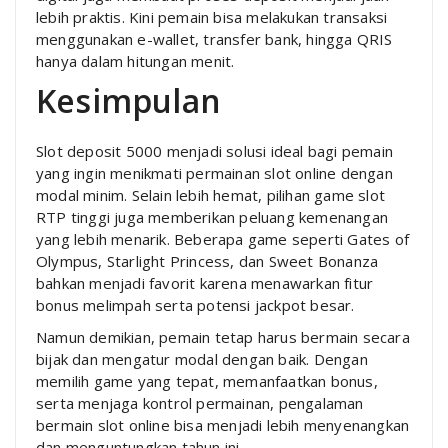
lebih praktis. Kini pemain bisa melakukan transaksi
menggunakan e-wallet, transfer bank, hingga QRIS
hanya dalam hitungan menit.
Kesimpulan
Slot deposit 5000 menjadi solusi ideal bagi pemain
yang ingin menikmati permainan slot online dengan
modal minim. Selain lebih hemat, pilihan game slot
RTP tinggi juga memberikan peluang kemenangan
yang lebih menarik. Beberapa game seperti Gates of
Olympus, Starlight Princess, dan Sweet Bonanza
bahkan menjadi favorit karena menawarkan fitur
bonus melimpah serta potensi jackpot besar.
Namun demikian, pemain tetap harus bermain secara
bijak dan mengatur modal dengan baik. Dengan
memilih game yang tepat, memanfaatkan bonus,
serta menjaga kontrol permainan, pengalaman
bermain slot online bisa menjadi lebih menyenangkan
dan menguntungkan tahun ini.