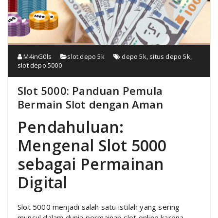
M4inG0ls
slot depo 5k
depo 5k
,
situs depo 5k
,
slot depo 5000
Slot 5000: Panduan Pemula
Bermain Slot dengan Aman
Pendahuluan:
Mengenal Slot 5000
sebagai Permainan
Digital
Slot 5000 menjadi salah satu istilah yang sering
muncul dalam dunia permainan slot online karena