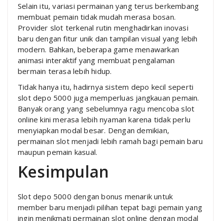
Selain itu, variasi permainan yang terus berkembang
membuat pemain tidak mudah merasa bosan.
Provider slot terkenal rutin menghadirkan inovasi
baru dengan fitur unik dan tampilan visual yang lebih
modern. Bahkan, beberapa game menawarkan
animasi interaktif yang membuat pengalaman
bermain terasa lebih hidup.
Tidak hanya itu, hadirnya sistem depo kecil seperti
slot depo 5000 juga memperluas jangkauan pemain.
Banyak orang yang sebelumnya ragu mencoba slot
online kini merasa lebih nyaman karena tidak perlu
menyiapkan modal besar. Dengan demikian,
permainan slot menjadi lebih ramah bagi pemain baru
maupun pemain kasual.
Kesimpulan
Slot depo 5000 dengan bonus menarik untuk
member baru menjadi pilihan tepat bagi pemain yang
ingin menikmati permainan slot online dengan modal