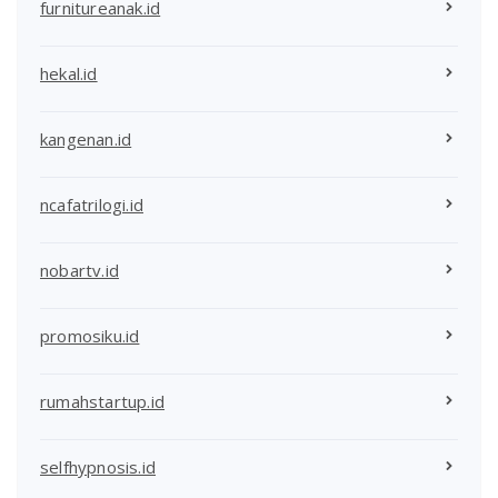
furnitureanak.id
hekal.id
kangenan.id
ncafatrilogi.id
nobartv.id
promosiku.id
rumahstartup.id
selfhypnosis.id