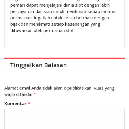
pemain dapat menjelajahi dunia slot dengan lebih
percaya diri dan siap untuk menikmati setiap momen
permainan. Ingatlah untuk selalu bermain dengan
bijak dan menikmati setiap kesenangan yang
ditawarkan oleh permainan slot!
Tinggalkan Balasan
Alamat email Anda tidak akan dipublikasikan.
Ruas yang
wajib ditandai
*
Komentar
*