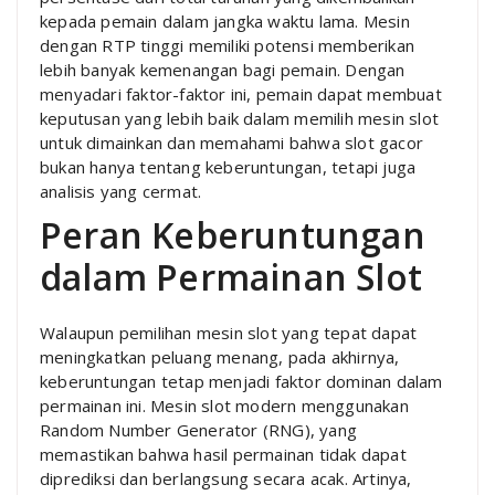
kepada pemain dalam jangka waktu lama. Mesin
dengan RTP tinggi memiliki potensi memberikan
lebih banyak kemenangan bagi pemain. Dengan
menyadari faktor-faktor ini, pemain dapat membuat
keputusan yang lebih baik dalam memilih mesin slot
untuk dimainkan dan memahami bahwa slot gacor
bukan hanya tentang keberuntungan, tetapi juga
analisis yang cermat.
Peran Keberuntungan
dalam Permainan Slot
Walaupun pemilihan mesin slot yang tepat dapat
meningkatkan peluang menang, pada akhirnya,
keberuntungan tetap menjadi faktor dominan dalam
permainan ini. Mesin slot modern menggunakan
Random Number Generator (RNG), yang
memastikan bahwa hasil permainan tidak dapat
diprediksi dan berlangsung secara acak. Artinya,