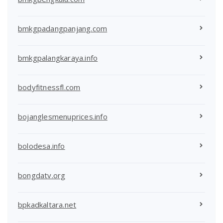
bmkgpadangpanjang.com
bmkgpalangkaraya.info
bodyfitnessfl.com
bojanglesmenuprices.info
bolodesa.info
bongdatv.org
bpkadkaltara.net