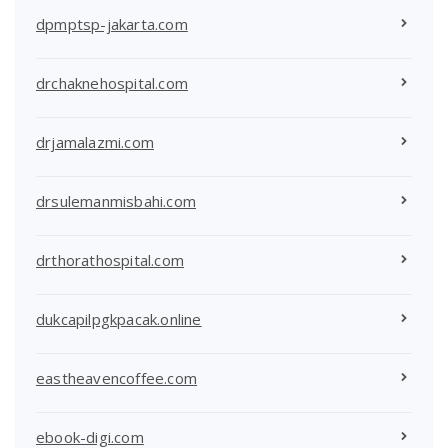
dpmptsp-jakarta.com
drchaknehospital.com
drjamalazmi.com
drsulemanmisbahi.com
drthorathospital.com
dukcapilpgkpacak.online
eastheavencoffee.com
ebook-digi.com