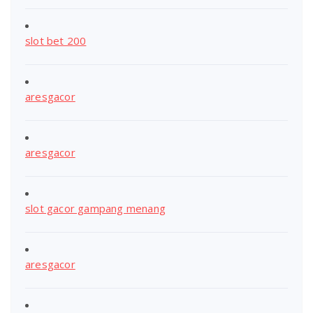
slot bet 200
aresgacor
aresgacor
slot gacor gampang menang
aresgacor