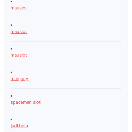
mauslot
mauslot
mauslot
mahjong
spaceman slot
judi bola