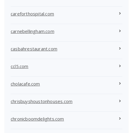
careforthospital.com
carnebellingham.com
casbahrestaurant.com
ccl5.com
cholacafe.com
chrisbuyshoustonhouses.com
chronicboomdelights.com