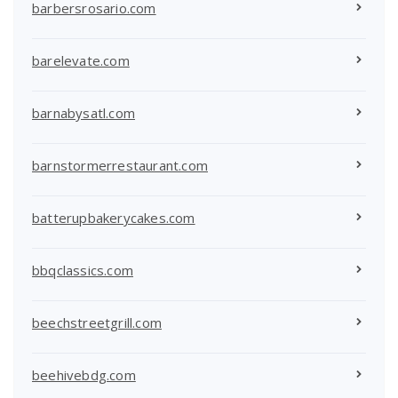
barbersrosario.com
barelevate.com
barnabysatl.com
barnstormerrestaurant.com
batterupbakerycakes.com
bbqclassics.com
beechstreetgrill.com
beehivebdg.com