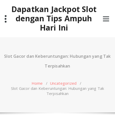
Skip
Dapatkan Jackpot Slot
to
content
dengan Tips Ampuh
Hari Ini
Slot Gacor dan Keberuntungan: Hubungan yang Tak
Terpisahkan
Home
/
Uncategorized
/
Slot Gacor dan Keberuntungan: Hubungan yang Tak
Terpisahkan