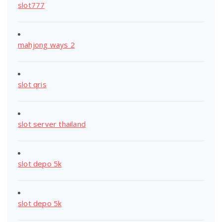
slot777
mahjong ways 2
slot qris
slot server thailand
slot depo 5k
slot depo 5k