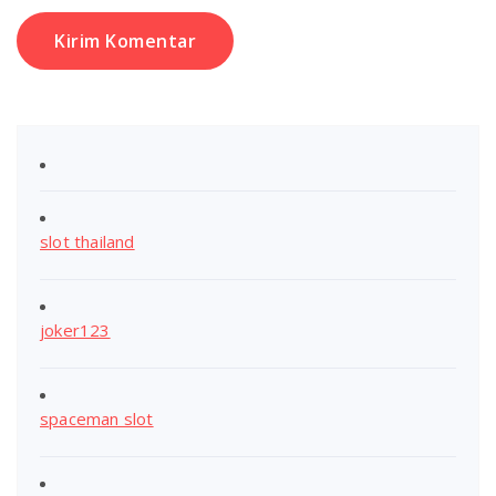
slot thailand
joker123
spaceman slot