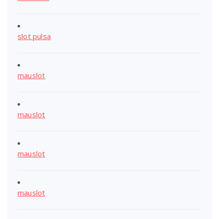
slot pulsa
mauslot
mauslot
mauslot
mauslot