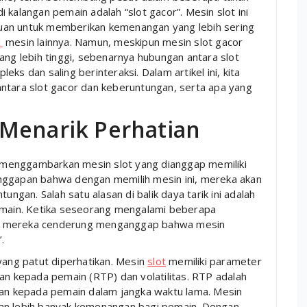
di kalangan pemain adalah “slot gacor”. Mesin slot ini
uan untuk memberikan kemenangan yang lebih sering
1
mesin lainnya. Namun, meskipun mesin slot gacor
ang lebih tinggi, sebenarnya hubungan antara slot
ks dan saling berinteraksi. Dalam artikel ini, kita
ntara slot gacor dan keberuntungan, serta apa yang
 Menarik Perhatian
uk menggambarkan mesin slot yang dianggap memiliki
nggapan bahwa dengan memilih mesin ini, mereka akan
ungan. Salah satu alasan di balik daya tarik ini adalah
pemain. Ketika seseorang mengalami beberapa
u, mereka cenderung menganggap bahwa mesin
.
r yang patut diperhatikan. Mesin
slot
memiliki parameter
an kepada pemain (RTP) dan volatilitas. RTP adalah
kan kepada pemain dalam jangka waktu lama. Mesin
kan lebih banyak kemenangan bagi pemain. Dengan