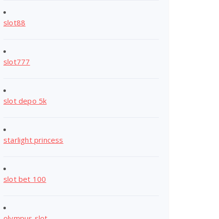
slot88
slot777
slot depo 5k
starlight princess
slot bet 100
olympus slot