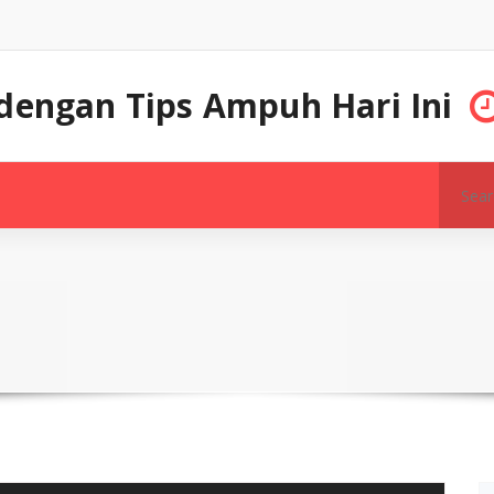
 dengan Tips Ampuh Hari Ini
Search
for: