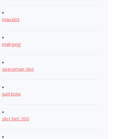
mauslot
mahjong
spaceman slot
judi bola
slot bet 200