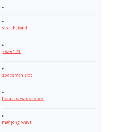
slot thailand
joker123
spaceman slot
bonus new member
mahjong ways