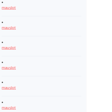
mauslot
mauslot
mauslot
mauslot
mauslot
mauslot