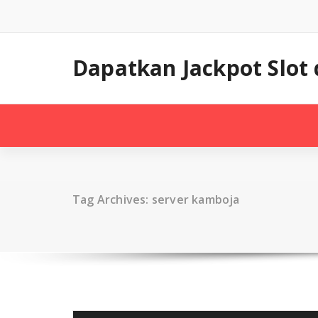
Skip
to
content
Dapatkan Jackpot Slot
Tag Archives: server kamboja