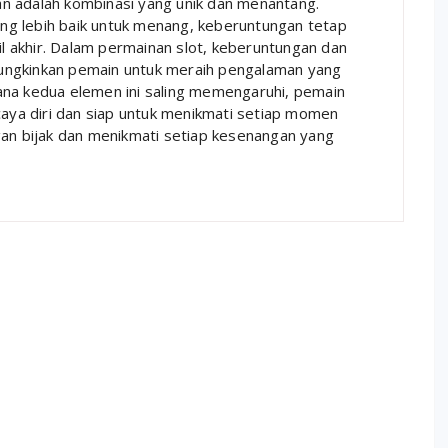
n adalah kombinasi yang unik dan menantang.
g lebih baik untuk menang, keberuntungan tetap
 akhir. Dalam permainan slot, keberuntungan dan
ungkinkan pemain untuk meraih pengalaman yang
 kedua elemen ini saling memengaruhi, pemain
caya diri dan siap untuk menikmati setiap momen
gan bijak dan menikmati setiap kesenangan yang