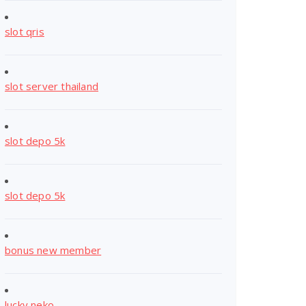
slot qris
slot server thailand
slot depo 5k
slot depo 5k
bonus new member
lucky neko