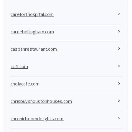
careforthospital.com
carnebellingham.com
casbahrestaurant.com
ccl5.com
cholacafe.com
chrisbuyshoustonhouses.com
chronicboomdelights.com