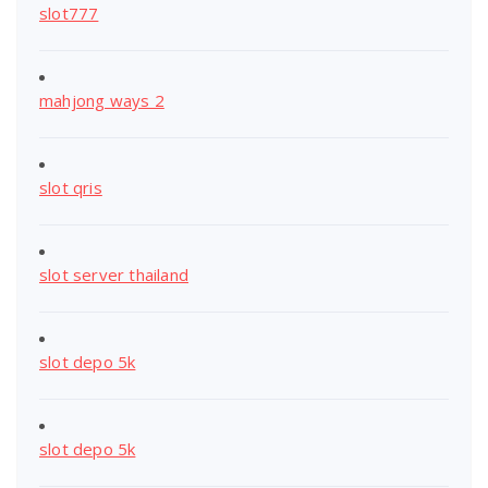
slot777
mahjong ways 2
slot qris
slot server thailand
slot depo 5k
slot depo 5k