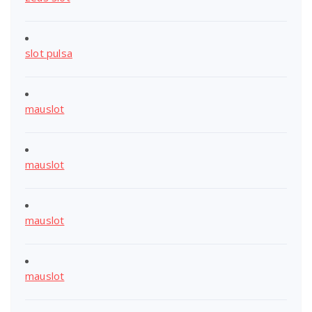
slot pulsa
mauslot
mauslot
mauslot
mauslot