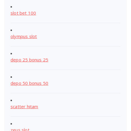
slot bet 100
olympus slot
depo 25 bonus 25
depo 50 bonus 50
scatter hitam
zeus slot