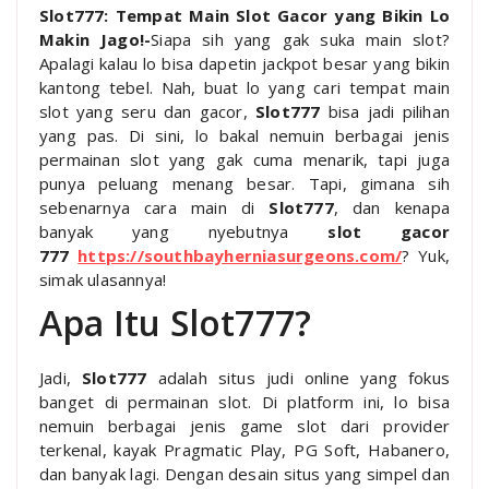
Slot777: Tempat Main Slot Gacor yang Bikin Lo
Makin Jago!-
Siapa sih yang gak suka main slot?
Apalagi kalau lo bisa dapetin jackpot besar yang bikin
kantong tebel. Nah, buat lo yang cari tempat main
slot yang seru dan gacor,
Slot777
bisa jadi pilihan
yang pas. Di sini, lo bakal nemuin berbagai jenis
permainan slot yang gak cuma menarik, tapi juga
punya peluang menang besar. Tapi, gimana sih
sebenarnya cara main di
Slot777
, dan kenapa
banyak yang nyebutnya
slot gacor
777
https://southbayherniasurgeons.com/
? Yuk,
simak ulasannya!
Apa Itu Slot777?
Jadi,
Slot777
adalah situs judi online yang fokus
banget di permainan slot. Di platform ini, lo bisa
nemuin berbagai jenis game slot dari provider
terkenal, kayak Pragmatic Play, PG Soft, Habanero,
dan banyak lagi. Dengan desain situs yang simpel dan