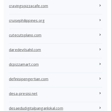
cravingspizzacafe.com
cruisephilippines.org
cutecutsplano.com
daredevilsahil.com
dcpizzamart.com
definisipengertian.com
desa-presisi.net
desaedudigitalpanganlokal.com