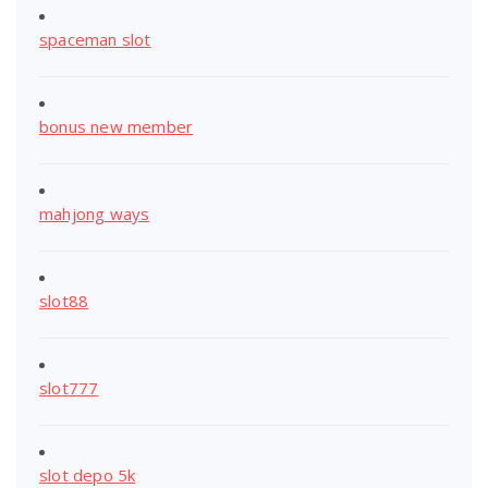
spaceman slot
bonus new member
mahjong ways
slot88
slot777
slot depo 5k