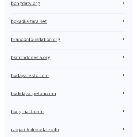
bongdatv.org
bpkadkaltara.net
brandonfoundation.org
bsnpindonesia.org
budayaresto.com
budidaya-petani.com
bung-hatta.info
cabjari-kolonodale.info