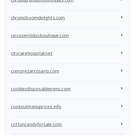
chronicboomdelights.com
cincosentidosboutique.com
citycarehospital.net
comorezarrosario.com
cookiesdisposablepens.com
cookoutmenuprices.info
cottoncandyforsale.com