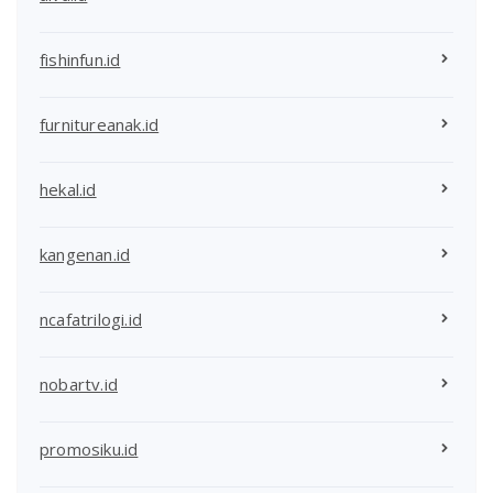
fishinfun.id
furnitureanak.id
hekal.id
kangenan.id
ncafatrilogi.id
nobartv.id
promosiku.id