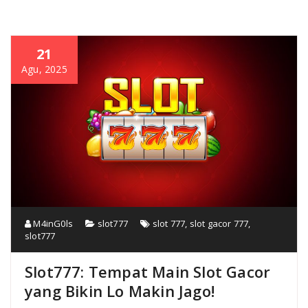
21
Agu, 2025
M4inG0ls
slot777
slot 777
,
slot gacor 777
,
slot777
Slot777: Tempat Main Slot Gacor
yang Bikin Lo Makin Jago!