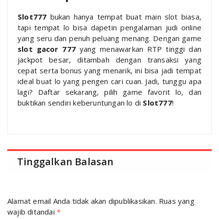
Slot777
bukan hanya tempat buat main slot biasa,
tapi tempat lo bisa dapetin pengalaman judi online
yang seru dan penuh peluang menang. Dengan game
slot gacor 777
yang menawarkan RTP tinggi dan
jackpot besar, ditambah dengan transaksi yang
cepat serta bonus yang menarik, ini bisa jadi tempat
ideal buat lo yang pengen cari cuan. Jadi, tunggu apa
lagi? Daftar sekarang, pilih game favorit lo, dan
buktikan sendiri keberuntungan lo di
Slot777
!
Tinggalkan Balasan
Alamat email Anda tidak akan dipublikasikan.
Ruas yang
wajib ditandai
*