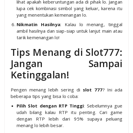
lihat apakah keberuntungan ada di pihak lo. Jangan
lupa cek kombinasi simbol yang keluar, karena itu
yang menentukan kemenangan lo.
Nikmatin Hasilnya
: Kalau lo menang, tinggal
ambil hasilnya dan siap-siap untuk lanjut main atau
tarik kemenangan lo!
Tips Menang di Slot777:
Jangan Sampai
Ketinggalan!
Pengen menang lebih sering di
slot 777
? Ini ada
beberapa tips yang bisa lo coba:
Pilih Slot dengan RTP Tinggi
: Sebelumnya gue
udah bilang kalau RTP itu penting. Cari game
dengan RTP lebih dari 95% supaya peluang
menang lo lebih besar.