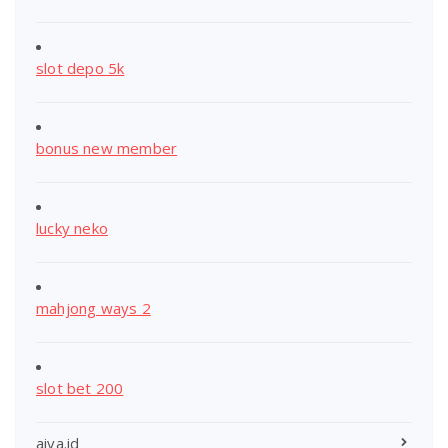
slot depo 5k
bonus new member
lucky neko
mahjong ways 2
slot bet 200
aiva.id