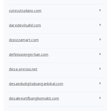
cutecutsplano.com
daredevilsahil.com
dcpizzamart.com
definisipengertian.com
desa-presisi.net
desaedudigitalpanganlokal.com
desakreatifbangkomukti.com