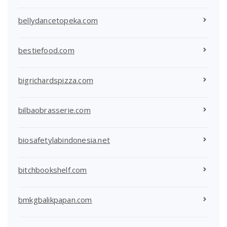
bellydancetopeka.com
bestiefood.com
bigrichardspizza.com
bilbaobrasserie.com
biosafetylabindonesia.net
bitchbookshelf.com
bmkgbalikpapan.com