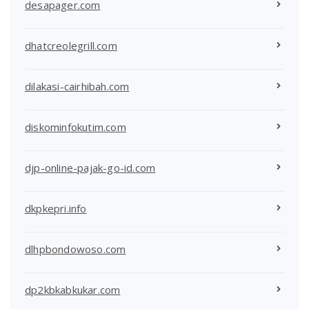
desapager.com
dhatcreolegrill.com
dilakasi-cairhibah.com
diskominfokutim.com
djp-online-pajak-go-id.com
dkpkepri.info
dlhpbondowoso.com
dp2kbkabkukar.com