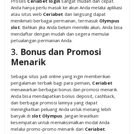
Proses
Ceriabet login
sangat mudah dan cepat.
Anda hanya perlu masuk ke akun Anda melalui aplikasi
atau situs web
Ceriabet
dan langsung dapat
menikmati berbagai permainan, termasuk
Olympus
slot
. Bahkan jika Anda belum memiliki akun, Anda bisa
mendaftar dengan mudah dan segera memulai
petualangan permainan Anda.
3.
Bonus dan Promosi
Menarik
Sebagai situs judi online yang ingin memberikan
pengalaman terbaik bagi para pemain,
Ceriabet
menawarkan berbagai bonus dan promosi menarik.
Anda bisa mendapatkan bonus deposit, cashback,
dan berbagai promosi lainnya yang dapat
meningkatkan peluang Anda untuk menang lebih
banyak di
slot Olympus
. Jangan lewatkan
kesempatan untuk memaksimalkan modal Anda
melalui promo-promo menarik dari
Ceriabet
.