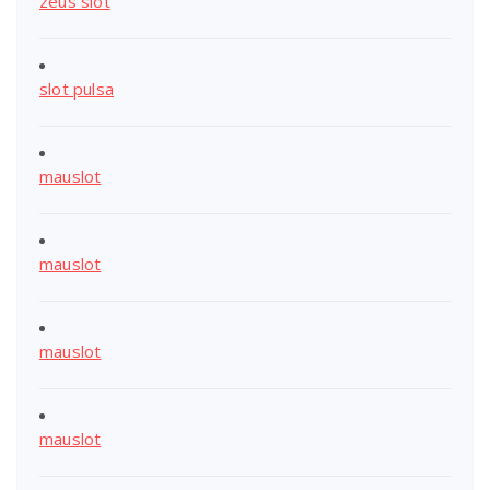
zeus slot
slot pulsa
mauslot
mauslot
mauslot
mauslot