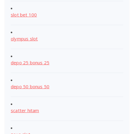
slot bet 100
olympus slot
depo 25 bonus 25
depo 50 bonus 50
scatter hitam