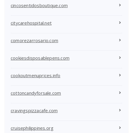
cincosentidosboutique.com
citycarehospital.net
comorezarrosario.com
cookiesdisposablepens.com
cookoutmenuprices.info
cottoncandyforsale.com
cravingspizzacafe.com
cruisephilippines.org