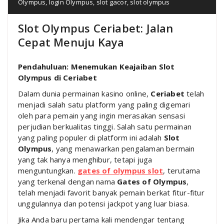
Olympus
,
login Olympus
,
slot gacor
,
slot olympus
Slot Olympus Ceriabet: Jalan
Cepat Menuju Kaya
Pendahuluan: Menemukan Keajaiban Slot
Olympus di Ceriabet
Dalam dunia permainan kasino online,
Ceriabet
telah
menjadi salah satu platform yang paling digemari
oleh para pemain yang ingin merasakan sensasi
perjudian berkualitas tinggi. Salah satu permainan
yang paling populer di platform ini adalah
Slot
Olympus
, yang menawarkan pengalaman bermain
yang tak hanya menghibur, tetapi juga
menguntungkan.
gates of olympus slot
, terutama
yang terkenal dengan nama
Gates of Olympus
,
telah menjadi favorit banyak pemain berkat fitur-fitur
unggulannya dan potensi jackpot yang luar biasa.
Jika Anda baru pertama kali mendengar tentang