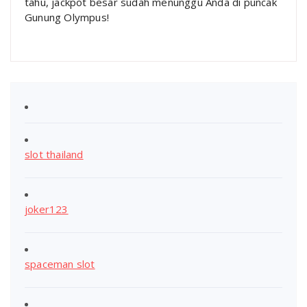
tahu, jackpot besar sudah menunggu Anda di puncak
Gunung Olympus!
slot thailand
joker123
spaceman slot