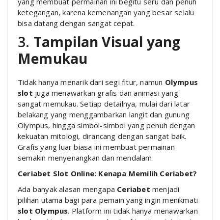
yang membuat permainan ini begitu seru dan penuh
ketegangan, karena kemenangan yang besar selalu
bisa datang dengan sangat cepat.
3.
Tampilan Visual yang
Memukau
Tidak hanya menarik dari segi fitur, namun
Olympus
slot
juga menawarkan grafis dan animasi yang
sangat memukau. Setiap detailnya, mulai dari latar
belakang yang menggambarkan langit dan gunung
Olympus, hingga simbol-simbol yang penuh dengan
kekuatan mitologi, dirancang dengan sangat baik.
Grafis yang luar biasa ini membuat permainan
semakin menyenangkan dan mendalam.
Ceriabet Slot Online: Kenapa Memilih Ceriabet?
Ada banyak alasan mengapa
Ceriabet
menjadi
pilihan utama bagi para pemain yang ingin menikmati
slot Olympus
. Platform ini tidak hanya menawarkan