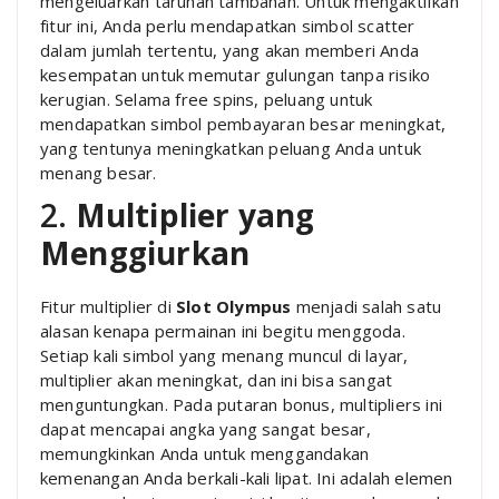
mengeluarkan taruhan tambahan. Untuk mengaktifkan
fitur ini, Anda perlu mendapatkan simbol scatter
dalam jumlah tertentu, yang akan memberi Anda
kesempatan untuk memutar gulungan tanpa risiko
kerugian. Selama free spins, peluang untuk
mendapatkan simbol pembayaran besar meningkat,
yang tentunya meningkatkan peluang Anda untuk
menang besar.
2.
Multiplier yang
Menggiurkan
Fitur multiplier di
Slot Olympus
menjadi salah satu
alasan kenapa permainan ini begitu menggoda.
Setiap kali simbol yang menang muncul di layar,
multiplier akan meningkat, dan ini bisa sangat
menguntungkan. Pada putaran bonus, multipliers ini
dapat mencapai angka yang sangat besar,
memungkinkan Anda untuk menggandakan
kemenangan Anda berkali-kali lipat. Ini adalah elemen