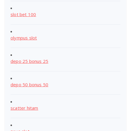
slot bet 100
olympus slot
depo 25 bonus 25
depo 50 bonus 50
scatter hitam