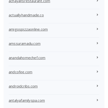
achayansrestaurant.com
actuallyhandmade.co
amigospizzaonline.com
amssuramadu.com
anandahomechef.com
andcofee.com
androidcribs.com
antalyafamilyspa.com