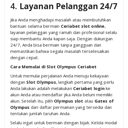
4.
Layanan Pelanggan 24/7
Jika Anda menghadapi masalah atau membutuhkan
bantuan selama bermain
Ceriabet slot online
,
layanan pelanggan yang ramah dan profesional selalu
siap membantu Anda kapan saja. Dengan dukungan
24/7, Anda bisa bermain tanpa gangguan dan
memastikan bahwa segala masalah terselesaikan
dengan cepat.
Cara Memulai di Slot Olympus Ceriabet
Untuk memulai perjalanan Anda menuju kekayaan
dengan
Slot Olympus
, langkah pertama yang perlu
Anda lakukan adalah melakukan
Ceriabet login
ke
akun Anda atau mendaftar jika Anda belum memiliki
akun. Setelah itu, pilih
Olympus slot
atau
Gates of
Olympus
dari daftar permainan yang tersedia dan
tentukan jumlah taruhan Anda.
Selalu ingat untuk bermain dengan bijak. Kelola modal