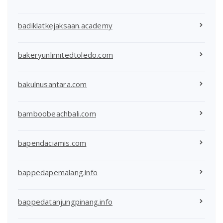
badiklatkejaksaan.academy
bakeryunlimitedtoledo.com
bakulnusantara.com
bamboobeachbali.com
bapendaciamis.com
bappedapemalang.info
bappedatanjungpinang.info