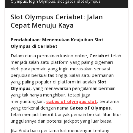
Olympus
,
login Olympus
,
slot gacor
,
slot olympus
Slot Olympus Ceriabet: Jalan
Cepat Menuju Kaya
Pendahuluan: Menemukan Keajaiban Slot
Olympus di Ceriabet
Dalam dunia permainan kasino online,
Ceriabet
telah
menjadi salah satu platform yang paling digemari
oleh para pemain yang ingin merasakan sensasi
perjudian berkualitas tinggi. Salah satu permainan
yang paling populer di platform ini adalah
Slot
Olympus
, yang menawarkan pengalaman bermain
yang tak hanya menghibur, tetapi juga
menguntungkan.
gates of olympus slot
, terutama
yang terkenal dengan nama
Gates of Olympus
,
telah menjadi favorit banyak pemain berkat fitur-fitur
unggulannya dan potensi jackpot yang luar biasa.
Jika Anda baru pertama kali mendengar tentang