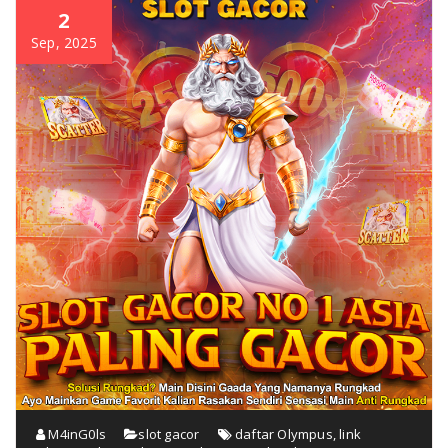
2
Sep, 2025
M4inG0ls
slot gacor
daftar Olympus
,
link