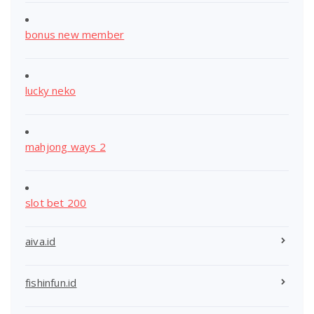
bonus new member
lucky neko
mahjong ways 2
slot bet 200
aiva.id
fishinfun.id