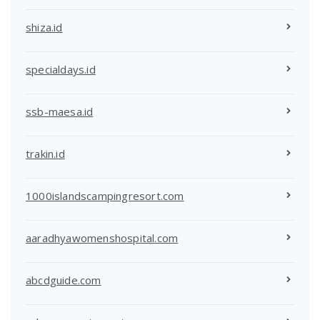
shiza.id
specialdays.id
ssb-maesa.id
trakin.id
1000islandscampingresort.com
aaradhyawomenshospital.com
abcdguide.com