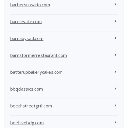
barbersrosario.com
barelevate.com
barnabysatl.com
barnstormerrestaurant.com
batterupbakerycakes.com
bbqclassics.com
beechstreetgrill.com
beehivebdg.com