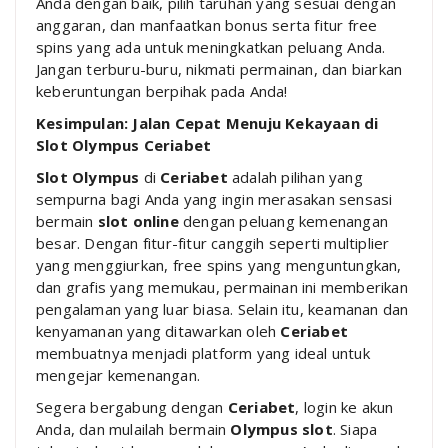
Anda dengan baik, pilih taruhan yang sesuai dengan
anggaran, dan manfaatkan bonus serta fitur free
spins yang ada untuk meningkatkan peluang Anda.
Jangan terburu-buru, nikmati permainan, dan biarkan
keberuntungan berpihak pada Anda!
Kesimpulan: Jalan Cepat Menuju Kekayaan di
Slot Olympus Ceriabet
Slot Olympus
di
Ceriabet
adalah pilihan yang
sempurna bagi Anda yang ingin merasakan sensasi
bermain
slot online
dengan peluang kemenangan
besar. Dengan fitur-fitur canggih seperti multiplier
yang menggiurkan, free spins yang menguntungkan,
dan grafis yang memukau, permainan ini memberikan
pengalaman yang luar biasa. Selain itu, keamanan dan
kenyamanan yang ditawarkan oleh
Ceriabet
membuatnya menjadi platform yang ideal untuk
mengejar kemenangan.
Segera bergabung dengan
Ceriabet
, login ke akun
Anda, dan mulailah bermain
Olympus slot
. Siapa