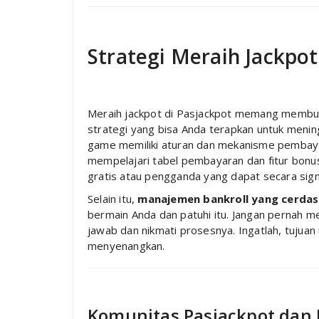
Strategi Meraih Jackpot
Meraih jackpot di Pasjackpot memang membu
strategi yang bisa Anda terapkan untuk meni
game memiliki aturan dan mekanisme pembaya
mempelajari tabel pembayaran dan fitur bon
gratis atau pengganda yang dapat secara sig
Selain itu,
manajemen bankroll yang cerdas
bermain Anda dan patuhi itu. Jangan pernah m
jawab dan nikmati prosesnya. Ingatlah, tujuan
menyenangkan.
Komunitas Pasjackpot dan