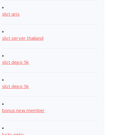
slot qris
slot server thailand
slot depo 5k
slot depo 5k
bonus new member
lucky neko