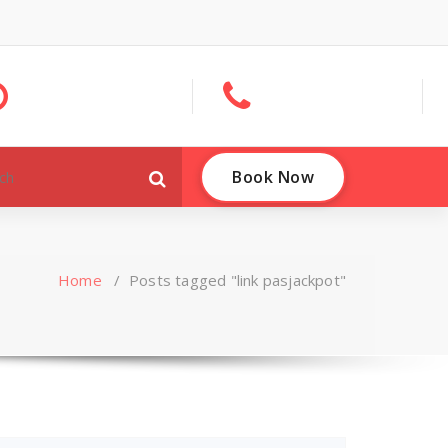
Book Now
Home
/
Posts tagged "link pasjackpot"