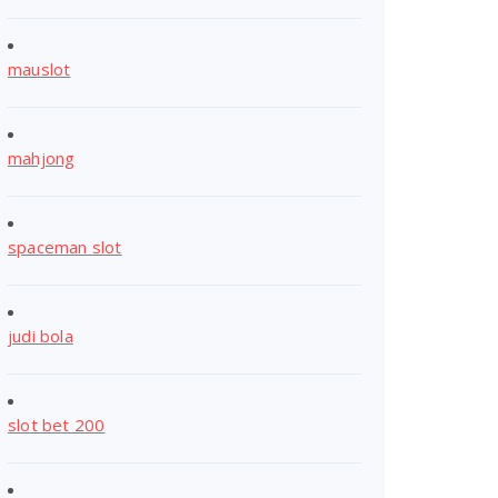
mauslot
mahjong
spaceman slot
judi bola
slot bet 200