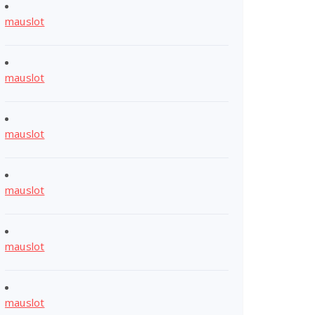
mauslot
mauslot
mauslot
mauslot
mauslot
mauslot