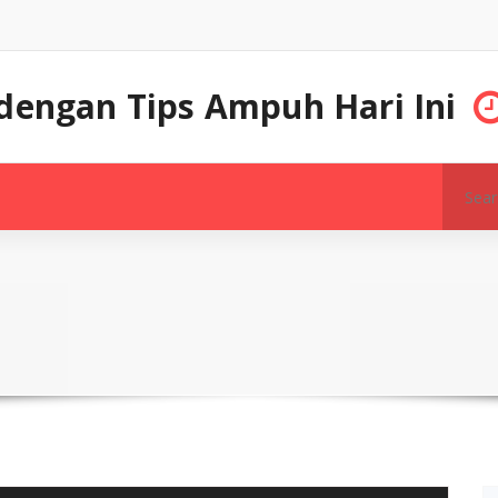
 dengan Tips Ampuh Hari Ini
Search
for: