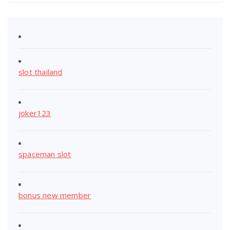
slot thailand
joker123
spaceman slot
bonus new member