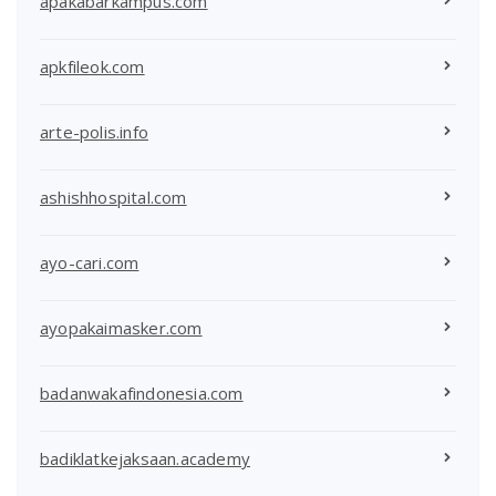
apakabarkampus.com
apkfileok.com
arte-polis.info
ashishhospital.com
ayo-cari.com
ayopakaimasker.com
badanwakafindonesia.com
badiklatkejaksaan.academy