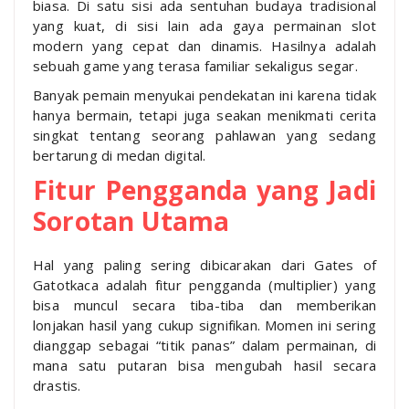
biasa. Di satu sisi ada sentuhan budaya tradisional
yang kuat, di sisi lain ada gaya permainan slot
modern yang cepat dan dinamis. Hasilnya adalah
sebuah game yang terasa familiar sekaligus segar.
Banyak pemain menyukai pendekatan ini karena tidak
hanya bermain, tetapi juga seakan menikmati cerita
singkat tentang seorang pahlawan yang sedang
bertarung di medan digital.
Fitur Pengganda yang Jadi
Sorotan Utama
Hal yang paling sering dibicarakan dari
Gates of
Gatotkaca
adalah fitur pengganda (multiplier) yang
bisa muncul secara tiba-tiba dan memberikan
lonjakan hasil yang cukup signifikan. Momen ini sering
dianggap sebagai “titik panas” dalam permainan, di
mana satu putaran bisa mengubah hasil secara
drastis.