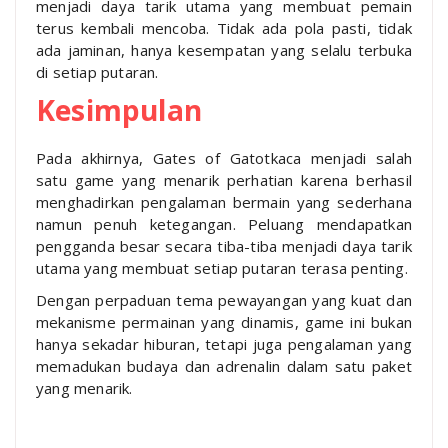
menjadi daya tarik utama yang membuat pemain
terus kembali mencoba. Tidak ada pola pasti, tidak
ada jaminan, hanya kesempatan yang selalu terbuka
di setiap putaran.
Kesimpulan
Pada akhirnya,
Gates of Gatotkaca
menjadi salah
satu game yang menarik perhatian karena berhasil
menghadirkan pengalaman bermain yang sederhana
namun penuh ketegangan. Peluang mendapatkan
pengganda besar secara tiba-tiba menjadi daya tarik
utama yang membuat setiap putaran terasa penting.
Dengan perpaduan tema pewayangan yang kuat dan
mekanisme permainan yang dinamis, game ini bukan
hanya sekadar hiburan, tetapi juga pengalaman yang
memadukan budaya dan adrenalin dalam satu paket
yang menarik.