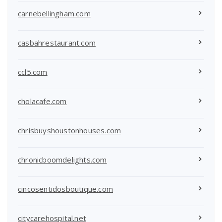
carnebellingham.com
casbahrestaurant.com
ccl5.com
cholacafe.com
chrisbuyshoustonhouses.com
chronicboomdelights.com
cincosentidosboutique.com
citycarehospital.net