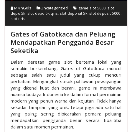
M4inG0ls
Uncategorized
game slot 5000
,
slot
depo 5k
,
slot depo 5k qris
,
slot depo sit 5k
,
slot deposit 5000
,
slot qris
Gates of Gatotkaca dan Peluang
Mendapatkan Pengganda Besar
Seketika
Dalam deretan game slot bertema lokal yang
semakin berkembang,
Gates of Gatotkaca
muncul
sebagai salah satu judul yang cukup mencuri
perhatian. Mengangkat sosok pahlawan pewayangan
yang dikenal kuat dan berani, game ini membawa
nuansa budaya Indonesia ke dalam format permainan
modern yang penuh warna dan kejutan. Tidak hanya
sekadar tampilan yang unik, tetapi juga ada satu hal
yang paling sering dibicarakan pemain: peluang
mendapatkan pengganda besar secara tiba-tiba
dalam satu momen permainan.