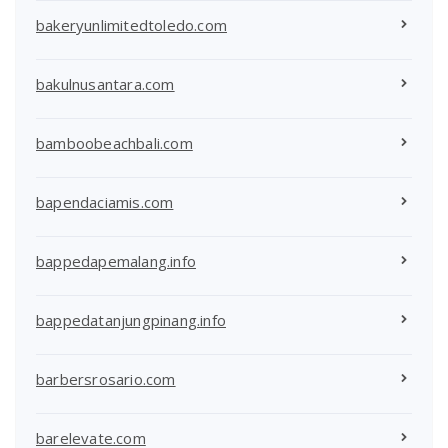
bakeryunlimitedtoledo.com
bakulnusantara.com
bamboobeachbali.com
bapendaciamis.com
bappedapemalang.info
bappedatanjungpinang.info
barbersrosario.com
barelevate.com