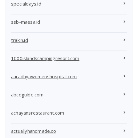
specialdays.id
ssb-maesa.id
trakin.id
1000islandscampingresort.com
aaradhyawomenshospital.com
abcdguide.com
achayansrestaurant.com
actuallyhandmade.co