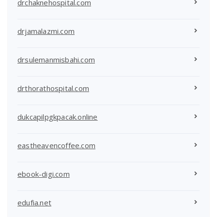
drchaknehospital.com
drjamalazmi.com
drsulemanmisbahi.com
drthorathospital.com
dukcapilpgkpacak.online
eastheavencoffee.com
ebook-digi.com
edufia.net