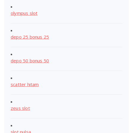
olympus slot
depo 25 bonus 25
depo 50 bonus 50
scatter hitam
zeus slot
slot pulsa