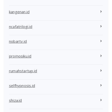
kangenan.id
ncafatrilogi.id
nobartv.id
promosiku.id
rumahstartup.id
selfhypnosis.id
shiza.id