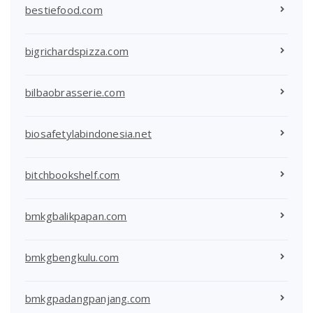
bestiefood.com
bigrichardspizza.com
bilbaobrasserie.com
biosafetylabindonesia.net
bitchbookshelf.com
bmkgbalikpapan.com
bmkgbengkulu.com
bmkgpadangpanjang.com