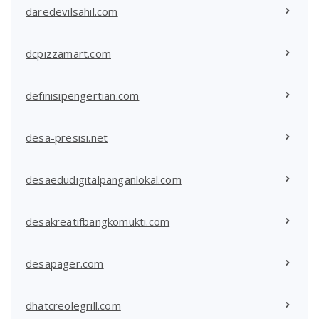
daredevilsahil.com
dcpizzamart.com
definisipengertian.com
desa-presisi.net
desaedudigitalpanganlokal.com
desakreatifbangkomukti.com
desapager.com
dhatcreolegrill.com