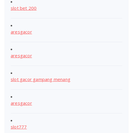
slot bet 200
aresgacor
aresgacor
slot gacor gampang menang
aresgacor
slot777