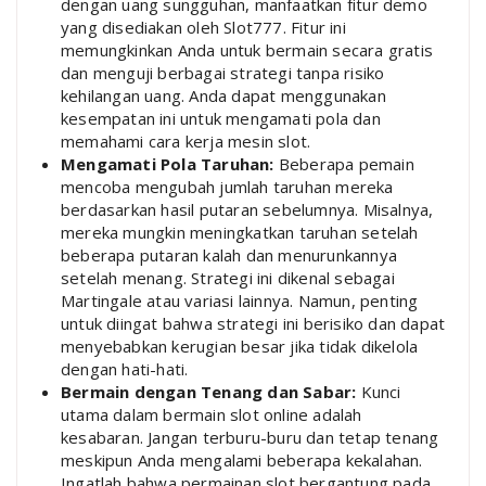
dengan uang sungguhan, manfaatkan fitur demo
yang disediakan oleh Slot777. Fitur ini
memungkinkan Anda untuk bermain secara gratis
dan menguji berbagai strategi tanpa risiko
kehilangan uang. Anda dapat menggunakan
kesempatan ini untuk mengamati pola dan
memahami cara kerja mesin slot.
Mengamati Pola Taruhan:
Beberapa pemain
mencoba mengubah jumlah taruhan mereka
berdasarkan hasil putaran sebelumnya. Misalnya,
mereka mungkin meningkatkan taruhan setelah
beberapa putaran kalah dan menurunkannya
setelah menang. Strategi ini dikenal sebagai
Martingale atau variasi lainnya. Namun, penting
untuk diingat bahwa strategi ini berisiko dan dapat
menyebabkan kerugian besar jika tidak dikelola
dengan hati-hati.
Bermain dengan Tenang dan Sabar:
Kunci
utama dalam bermain slot online adalah
kesabaran. Jangan terburu-buru dan tetap tenang
meskipun Anda mengalami beberapa kekalahan.
Ingatlah bahwa permainan slot bergantung pada