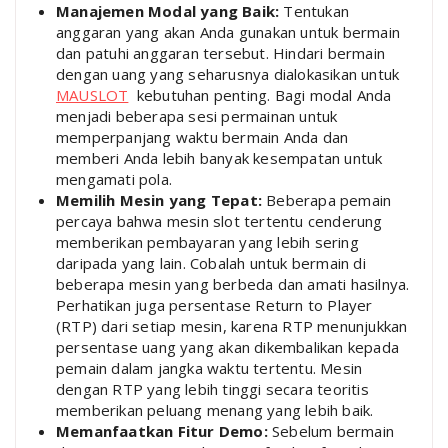
Manajemen Modal yang Baik:
Tentukan
anggaran yang akan Anda gunakan untuk bermain
dan patuhi anggaran tersebut. Hindari bermain
dengan uang yang seharusnya dialokasikan untuk
MAUSLOT
kebutuhan penting. Bagi modal Anda
menjadi beberapa sesi permainan untuk
memperpanjang waktu bermain Anda dan
memberi Anda lebih banyak kesempatan untuk
mengamati pola.
Memilih Mesin yang Tepat:
Beberapa pemain
percaya bahwa mesin slot tertentu cenderung
memberikan pembayaran yang lebih sering
daripada yang lain. Cobalah untuk bermain di
beberapa mesin yang berbeda dan amati hasilnya.
Perhatikan juga persentase Return to Player
(RTP) dari setiap mesin, karena RTP menunjukkan
persentase uang yang akan dikembalikan kepada
pemain dalam jangka waktu tertentu. Mesin
dengan RTP yang lebih tinggi secara teoritis
memberikan peluang menang yang lebih baik.
Memanfaatkan Fitur Demo:
Sebelum bermain