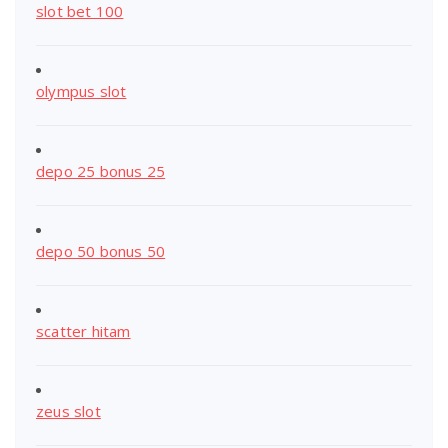
slot bet 100
olympus slot
depo 25 bonus 25
depo 50 bonus 50
scatter hitam
zeus slot