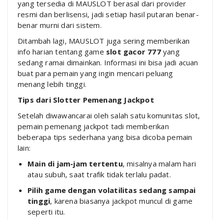
yang tersedia di MAUSLOT berasal dari provider
resmi dan berlisensi, jadi setiap hasil putaran benar-
benar murni dari sistem.
Ditambah lagi, MAUSLOT juga sering memberikan
info harian tentang game
slot gacor 777
yang
sedang ramai dimainkan. Informasi ini bisa jadi acuan
buat para pemain yang ingin mencari peluang
menang lebih tinggi.
Tips dari Slotter Pemenang Jackpot
Setelah diwawancarai oleh salah satu komunitas slot,
pemain pemenang jackpot tadi memberikan
beberapa tips sederhana yang bisa dicoba pemain
lain:
Main di jam-jam tertentu
, misalnya malam hari
atau subuh, saat trafik tidak terlalu padat.
Pilih game dengan volatilitas sedang sampai
tinggi
, karena biasanya jackpot muncul di game
seperti itu.