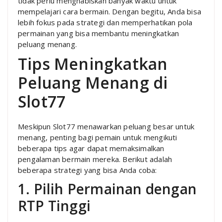
tidak perlu menghabiskan banyak waktu untuk
mempelajari cara bermain. Dengan begitu, Anda bisa
lebih fokus pada strategi dan memperhatikan pola
permainan yang bisa membantu meningkatkan
peluang menang.
Tips Meningkatkan
Peluang Menang di
Slot77
Meskipun Slot77 menawarkan peluang besar untuk
menang, penting bagi pemain untuk mengikuti
beberapa tips agar dapat memaksimalkan
pengalaman bermain mereka. Berikut adalah
beberapa strategi yang bisa Anda coba:
1. Pilih Permainan dengan
RTP Tinggi