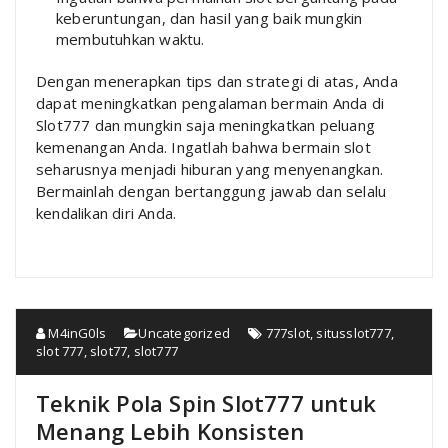
keberuntungan, dan hasil yang baik mungkin
membutuhkan waktu.
Dengan menerapkan tips dan strategi di atas, Anda
dapat meningkatkan pengalaman bermain Anda di
Slot777 dan mungkin saja meningkatkan peluang
kemenangan Anda. Ingatlah bahwa bermain slot
seharusnya menjadi hiburan yang menyenangkan.
Bermainlah dengan bertanggung jawab dan selalu
kendalikan diri Anda.
M4inG0ls
Uncategorized
777slot
,
situsslot777
,
slot 777
,
slot77
,
slot777
Teknik Pola Spin Slot777 untuk
Menang Lebih Konsisten