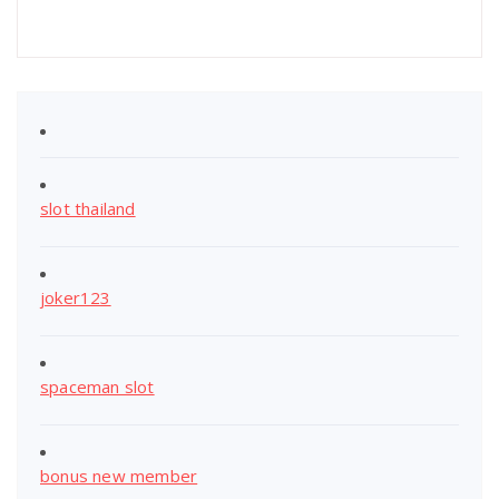
slot thailand
joker123
spaceman slot
bonus new member