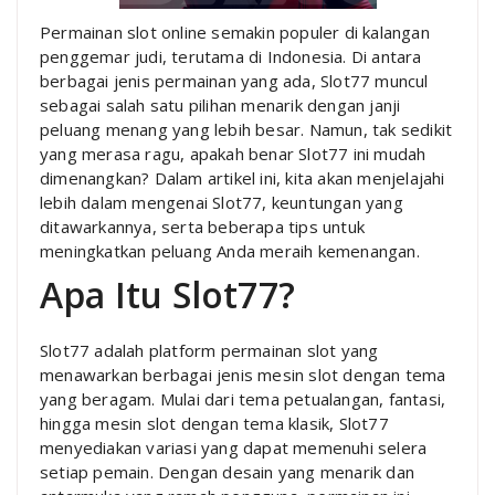
Permainan slot online semakin populer di kalangan
penggemar judi, terutama di Indonesia. Di antara
berbagai jenis permainan yang ada, Slot77 muncul
sebagai salah satu pilihan menarik dengan janji
peluang menang yang lebih besar. Namun, tak sedikit
yang merasa ragu, apakah benar Slot77 ini mudah
dimenangkan? Dalam artikel ini, kita akan menjelajahi
lebih dalam mengenai Slot77, keuntungan yang
ditawarkannya, serta beberapa tips untuk
meningkatkan peluang Anda meraih kemenangan.
Apa Itu Slot77?
Slot77 adalah platform permainan slot yang
menawarkan berbagai jenis mesin slot dengan tema
yang beragam. Mulai dari tema petualangan, fantasi,
hingga mesin slot dengan tema klasik, Slot77
menyediakan variasi yang dapat memenuhi selera
setiap pemain. Dengan desain yang menarik dan