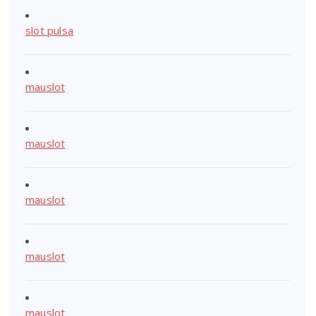
slot pulsa
mauslot
mauslot
mauslot
mauslot
mauslot