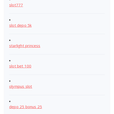
slot777
slot depo 5k
starlight princess
slot bet 100
olympus slot
depo 25 bonus 25