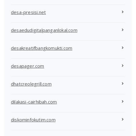
desa-presisi.net
desaedudigitalpanganlokal.com
desakreatifbangkomukti.com
desapager.com
dhatcreolegrill.com
dilakasi-cairhibah.com
diskominfokutim.com