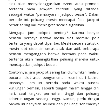
slot akan menyelenggarakan event atau promosi
tertentu pada jam-jam tertentu yang ditandai
sebagai waktu “pembayaran jackpot besar”. Dalam
periode ini, peluang mesin mencapai fase jackpot
besar sering kali meningkat secara signifikan.
Mengapa jam jackpot penting? Karena banyak
pemain percaya bahwa mesin slot memiliki pola
tertentu yang dapat dipantau. Meski secara statistik,
mesin slot didesain untuk acak dan adil, beberapa
pemain menganggap bahwa bermain pada waktu
tertentu akan meningkatkan peluang mereka untuk
mendapatkan jackpot besar.
Contohnya, jam jackpot sering kali diumumkan melalui
bocoran slot atau pengumuman resmi dari kasino.
Biasanya, jam ini berada pada waktu puncak
kunjungan pemain, seperti tengah malam hingga dini
hari, saat tingkat permainan tinggi dan peluang
keberuntungan sedang tinggi. Namun, perlu diingat
bahwa ini hanyalah asumsi dan peluang sebenarnya