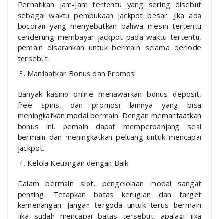
Perhatikan jam-jam tertentu yang sering disebut
sebagai waktu pembukaan jackpot besar. Jika ada
bocoran yang menyebutkan bahwa mesin tertentu
cenderung membayar jackpot pada waktu tertentu,
pemain disarankan untuk bermain selama periode
tersebut.
Manfaatkan Bonus dan Promosi
Banyak kasino online menawarkan bonus deposit,
free spins, dan promosi lainnya yang bisa
meningkatkan modal bermain. Dengan memanfaatkan
bonus ini, pemain dapat memperpanjang sesi
bermain dan meningkatkan peluang untuk mencapai
jackpot.
Kelola Keuangan dengan Baik
Dalam bermain slot, pengelolaan modal sangat
penting. Tetapkan batas kerugian dan target
kemenangan. Jangan tergoda untuk terus bermain
jika sudah mencapai batas tersebut, apalagi jika