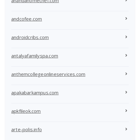
anandahomechef.com
andcofee.com
androidcribs.com
antalyafamilyspa.com
anthemcollegeonlineservices.com
apakabarkampus.com
apkfileok.com
arte-polis.info