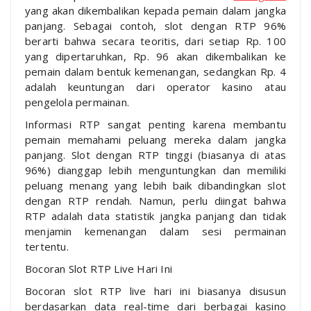
yang akan dikembalikan kepada pemain dalam jangka
panjang. Sebagai contoh, slot dengan RTP 96%
berarti bahwa secara teoritis, dari setiap Rp. 100
yang dipertaruhkan, Rp. 96 akan dikembalikan ke
pemain dalam bentuk kemenangan, sedangkan Rp. 4
adalah keuntungan dari operator kasino atau
pengelola permainan.
Informasi RTP sangat penting karena membantu
pemain memahami peluang mereka dalam jangka
panjang. Slot dengan RTP tinggi (biasanya di atas
96%) dianggap lebih menguntungkan dan memiliki
peluang menang yang lebih baik dibandingkan slot
dengan RTP rendah. Namun, perlu diingat bahwa
RTP adalah data statistik jangka panjang dan tidak
menjamin kemenangan dalam sesi permainan
tertentu.
Bocoran Slot RTP Live Hari Ini
Bocoran slot RTP live hari ini biasanya disusun
berdasarkan data real-time dari berbagai kasino