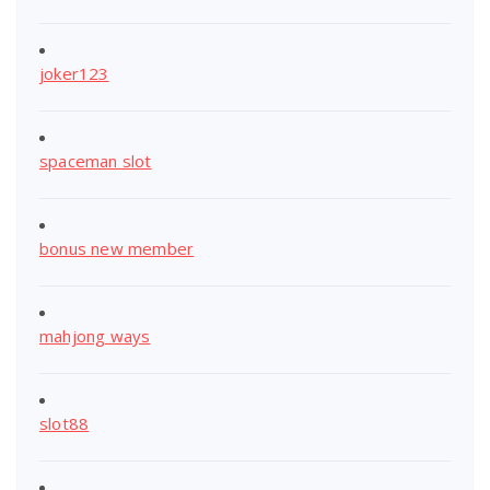
joker123
spaceman slot
bonus new member
mahjong ways
slot88