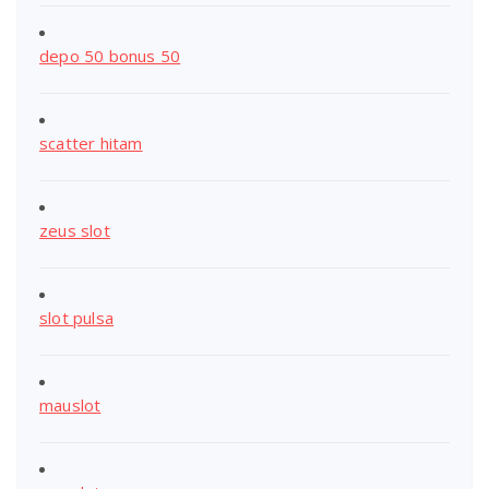
depo 50 bonus 50
scatter hitam
zeus slot
slot pulsa
mauslot