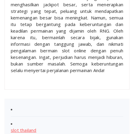
menghasilkan jackpot besar, serta menerapkan
strategi yang tepat, peluang untuk mendapatkan
kemenangan besar bisa meningkat. Namun, semua
itu tetap bergantung pada keberuntungan dan
keadilan permainan yang dijamin oleh RNG. Oleh
karena itu, bermainlah secara bijak, gunakan
informasi dengan tanggung jawab, dan nikmati
pengalaman bermain slot online dengan penuh
kesenangan. Ingat, perjudian harus menjadi hiburan,
bukan sumber masalah. Semoga keberuntungan
selalu menyertai perjalanan permainan Anda!
slot thailand