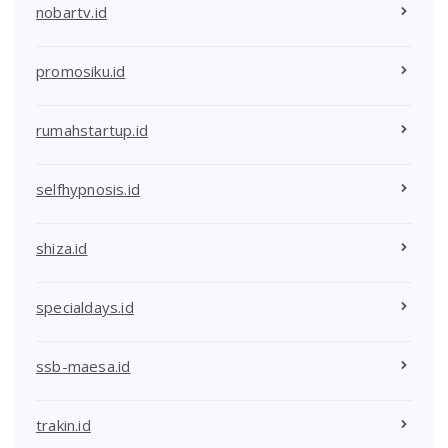
nobartv.id
promosiku.id
rumahstartup.id
selfhypnosis.id
shiza.id
specialdays.id
ssb-maesa.id
trakin.id