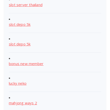
slot server thailand
slot depo 5k
slot depo 5k
bonus new member
lucky neko
mahjong ways 2