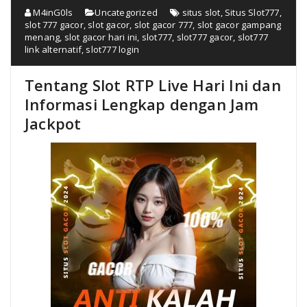
M4inG0ls
Uncategorized
situs slot
,
Situs Slot777
,
slot 777 gacor
,
slot gacor
,
slot gacor 777
,
slot gacor gampang
menang
,
slot gacor hari ini
,
slot777
,
slot777 gacor
,
slot777
link alternatif
,
slot777 login
Tentang Slot RTP Live Hari Ini dan
Informasi Lengkap dengan Jam
Jackpot