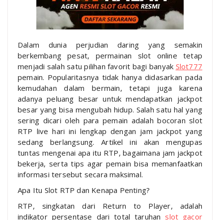
Dalam dunia perjudian daring yang semakin
berkembang pesat, permainan slot online tetap
menjadi salah satu pilihan favorit bagi banyak
Slot777
pemain. Popularitasnya tidak hanya didasarkan pada
kemudahan dalam bermain, tetapi juga karena
adanya peluang besar untuk mendapatkan jackpot
besar yang bisa mengubah hidup. Salah satu hal yang
sering dicari oleh para pemain adalah bocoran slot
RTP live hari ini lengkap dengan jam jackpot yang
sedang berlangsung. Artikel ini akan mengupas
tuntas mengenai apa itu RTP, bagaimana jam jackpot
bekerja, serta tips agar pemain bisa memanfaatkan
informasi tersebut secara maksimal.
Apa Itu Slot RTP dan Kenapa Penting?
RTP, singkatan dari Return to Player, adalah
indikator persentase dari total taruhan
slot gacor