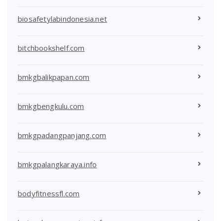
biosafetylabindonesia.net
bitchbookshelf.com
bmkgbalikpapan.com
bmkgbengkulu.com
bmkgpadangpanjang.com
bmkgpalangkaraya.info
bodyfitnessfl.com