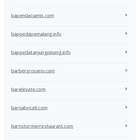
bapendaciamis.com
bappedapemalang.info
bappedatanjungpinang.info
barbersrosario.com
barelevate.com
barnabysatl.com
barnstormerrestaurant.com