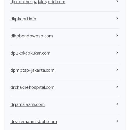
djp-online-pajak-go-id.com
dkpkepri.info
dlhpbondowoso.com
dp2kbkabkukar.com
dpmptsp-jakarta.com
drchaknehospital.com
drjamalazmi.com
drsulemanmisbahi.com